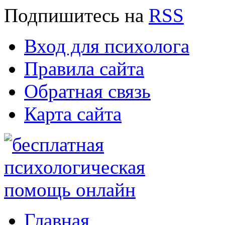
Подпишитесь
на
RSS
Вход для психолога
Правила сайта
Обратная связь
Карта сайта
Главная