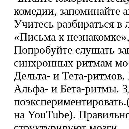
комедии, запоминайте а
Учитесь разбираться в
«Письма к незнакомке»,
Попробуйте слушать за
синхронных ритмам моз
Дельта- и Тета-ритмов
Альфа- и Бета-ритмы. 
поэкспериментировать.
на YouTube). Правильн
структурируют мозги.