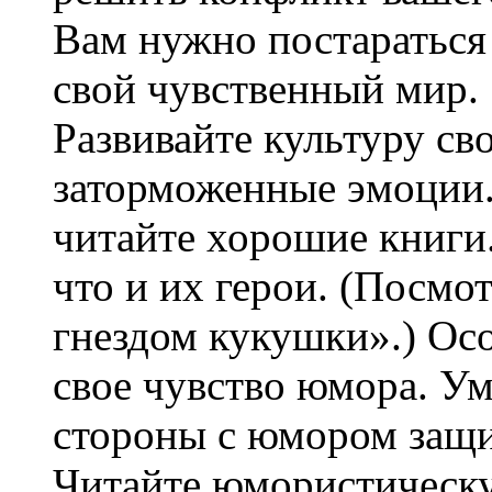
Вам нужно постараться
свой чувственный мир.
Развивайте культуру св
заторможенные эмоции
читайте хорошие книги.
что и их герои. (Посмо
гнездом кукушки».) Ос
свое чувство юмора. Ум
стороны с юмором защи
Читайте юмористическу