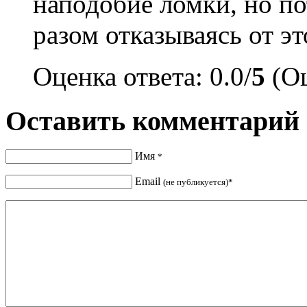
наподобие ломки, но по
разом отказываясь от эт
Оценка ответа: 0.0/
5
(Оц
Оставить комментарий
Имя
*
Email
(не публикуется)*