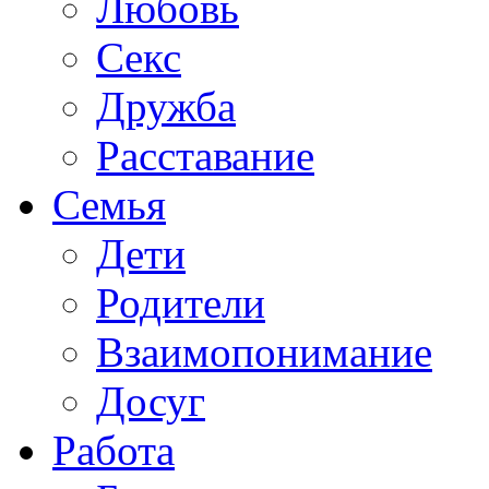
Любовь
Секс
Дружба
Расставание
Семья
Дети
Родители
Взаимопонимание
Досуг
Работа