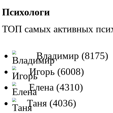
Психологи
ТОП самых активных псих
Владимир (8175)
Игорь (6008)
Елена (4310)
Таня (4036)