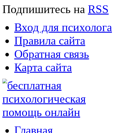
Подпишитесь
на
RSS
Вход для психолога
Правила сайта
Обратная связь
Карта сайта
Главная