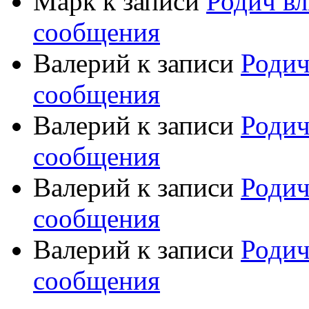
Марк
к записи
Родич вл
сообщения
Валерий
к записи
Родич
сообщения
Валерий
к записи
Родич
сообщения
Валерий
к записи
Родич
сообщения
Валерий
к записи
Родич
сообщения