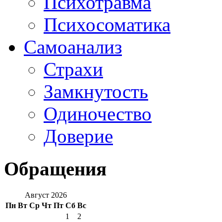
Психотравма
Психосоматика
Самоанализ
Страхи
Замкнутость
Одиночество
Доверие
Обращения
Август 2026
Пн
Вт
Ср
Чт
Пт
Сб
Вс
1
2