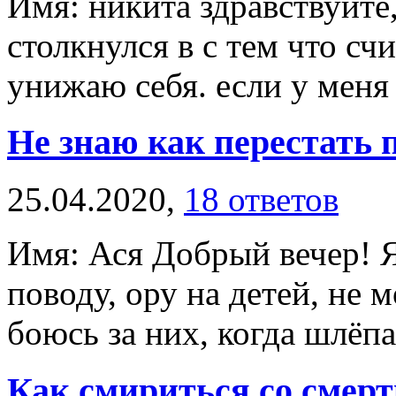
Имя: никита здравствуйте,
столкнулся в с тем что сч
унижаю себя. если у меня ч
Не знаю как перестать 
25.04.2020,
18 ответов
Имя: Ася Добрый вечер! 
поводу, ору на детей, не 
боюсь за них, когда шлёпаю
Как смириться со смерт