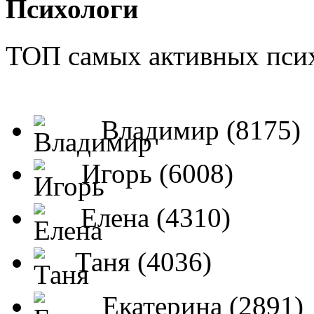
Психологи
ТОП самых активных псих
Владимир (8175)
Игорь (6008)
Елена (4310)
Таня (4036)
Екатерина (2891)