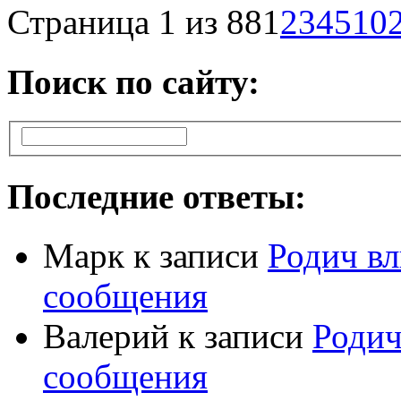
Страница 1 из 88
1
2
3
4
5
10
Поиск по сайту:
Последние ответы:
Марк
к записи
Родич вл
сообщения
Валерий
к записи
Родич
сообщения