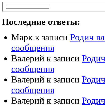
Последние ответы:
Марк
к записи
Родич вл
сообщения
Валерий
к записи
Родич
сообщения
Валерий
к записи
Родич
сообщения
Валерий
к записи
Родич