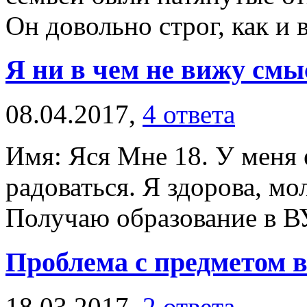
Он довольно строг, как и в
Я ни в чем не вижу смы
08.04.2017,
4 ответа
Имя: Яся Мне 18. У меня е
радоваться. Я здорова, мо
Получаю образование в ВУ
Проблема с предметом 
18.03.2017,
2 ответа