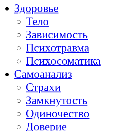
Здоровье
Тело
Зависимость
Психотравма
Психосоматика
Самоанализ
Страхи
Замкнутость
Одиночество
Доверие