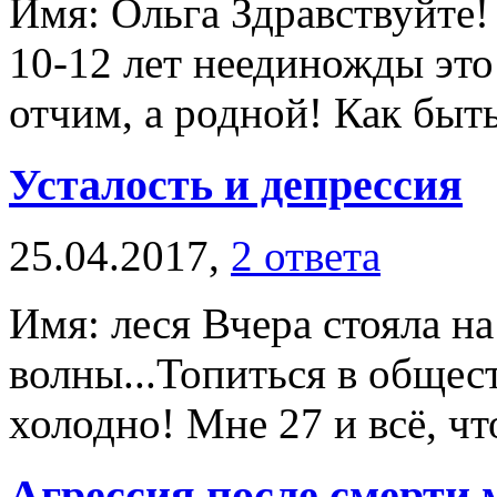
Имя: Ольга Здравствуйте!
10-12 лет неединожды это
отчим, а родной! Как быть
Усталость и депрессия
25.04.2017,
2 ответа
Имя: леся Вчера стояла на
волны...Топиться в общес
холодно! Мне 27 и всё, что
Агрессия после смерти 