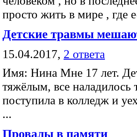
человеком , но в последне
просто жить в мире , где е
Детские травмы мешаю
15.04.2017,
2 ответа
Имя: Нина Мне 17 лет. Де
тяжёлым, все наладилось т
поступила в колледж и уех
...
Провалы в памяти