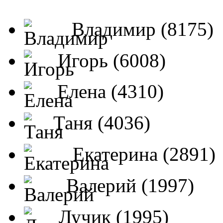
Владимир (8175)
Игорь (6008)
Елена (4310)
Таня (4036)
Екатерина (2891)
Валерий (1997)
Лучик (1995)