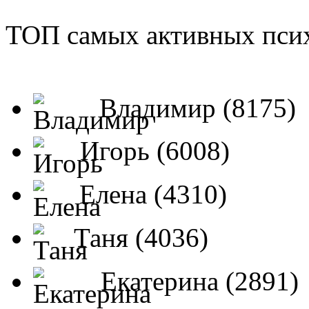
ТОП самых активных псих
Владимир (8175)
Игорь (6008)
Елена (4310)
Таня (4036)
Екатерина (2891)