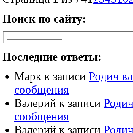
Поиск по сайту:
Последние ответы:
Марк
к записи
Родич вл
сообщения
Валерий
к записи
Родич
сообщения
Валерий
к записи
Родич