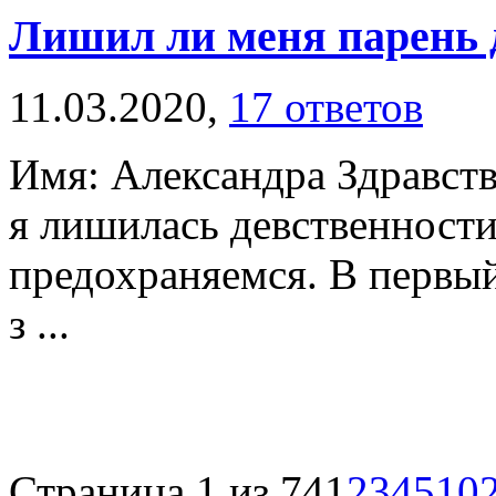
Лишил ли меня парень 
11.03.2020,
17 ответов
Имя: Александра Здравств
я лишилась девственности
предохраняемся. В первый
з ...
Страница 1 из 74
1
2
3
4
5
10