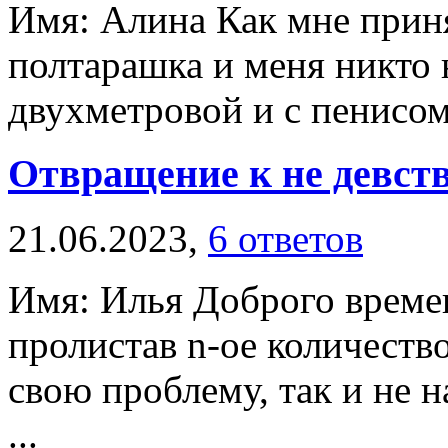
Имя: Алина Как мне приня
полтарашка и меня никто 
двухметровой и с пенисом.
Отвращение к не девст
21.06.2023,
6 ответов
Имя: Илья Доброго времен
пролистав n-ое количеств
свою проблему, так и не н
...