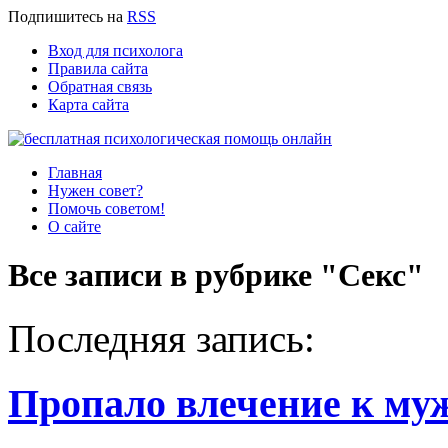
Подпишитесь
на
RSS
Вход для психолога
Правила сайта
Обратная связь
Карта сайта
Главная
Нужен совет?
Помочь советом!
О сайте
Все записи в рубрике "Секс"
Последняя запись:
Пропало влечение к му