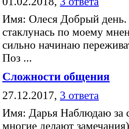
01.02.2018,
3 ответа
Имя: Олеся Добрый день. 
стаклунась по моему мне
сильно начинаю переживать
Поз ...
Сложности общения
27.12.2017,
3 ответа
Имя: Дарья Наблюдаю за с
многие делают замечания)