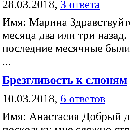
28.03.2018,
3 ответа
Имя: Марина Здравствуйте
месяца два или три назад
последние месячные были
...
Брезгливость к слюням
10.03.2018,
6 ответов
Имя: Анастасия Добрый де
поскольку мне сложно ст