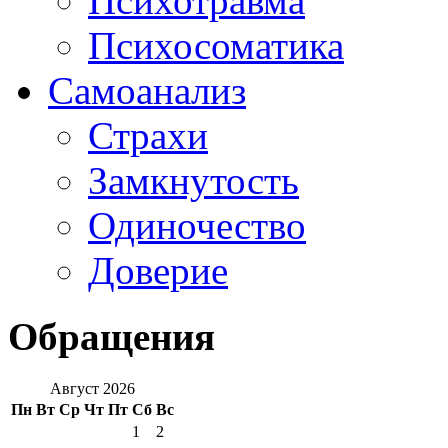
Психотравма
Психосоматика
Самоанализ
Страхи
Замкнутость
Одиночество
Доверие
Обращения
Август 2026
Пн
Вт
Ср
Чт
Пт
Сб
Вс
1
2