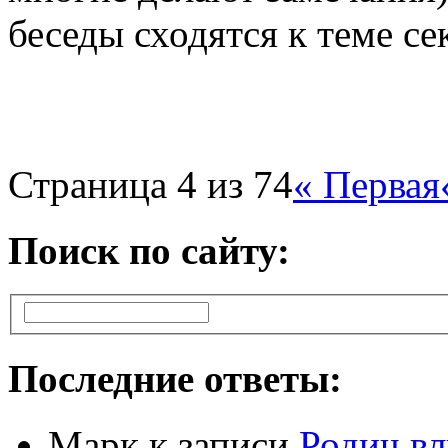
беседы сходятся к теме се
Страница 4 из 74
« Первая
Поиск по сайту:
Последние ответы:
Марк
к записи
Родич вл