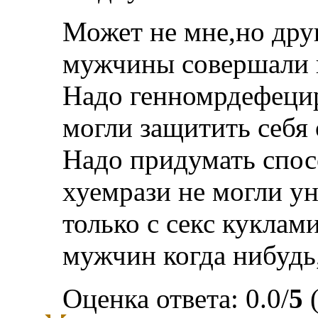
Может не мне,но др
мужчины совершали 
Надо генномрдефеци
могли защитить себя 
Надо придумать спосо
хуемрази не могли у
только с секс куклам
мужчин когда нибудь,
Оценка ответа: 0.0/
5
(