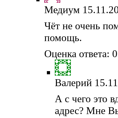
Медиум
15.11.2
Чёт не очень по
помощь.
Оценка ответа: 0
Валерий
15.11
А с чего это 
адрес? Мне В