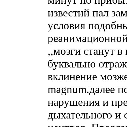
известий пал за
условия подобны
реанимационной 
,,мозги станут в
буквально отража
вклинение мозже
magnum.далее по
нарушения и пр
дыхательного и 