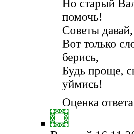
Но старый Вал
помочь!
Советы давай,
Вот только сл
берись,
Будь проще, с
уймись!
Оценка ответа: