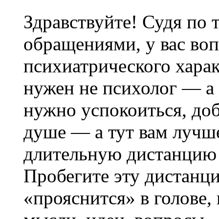
Здравствуйте! Судя по 
обращениями, у вас во
психиатрического хара
нужен не психолог — а 
нужно успокоиться, до
душе — а тут вам лучше
длительную дистанцию 
Пробегите эту дистанци
«прояснится» в голове,