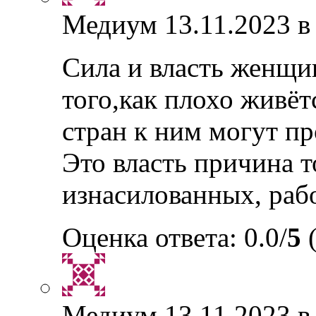
Медиум
13.11.2023 в
Сила и власть женщин
того,как плохо живё
стран к ним могут пр
Это власть причина т
изнасилованных, ра
Оценка ответа: 0.0/
5
(
Медиум
13.11.2023 в