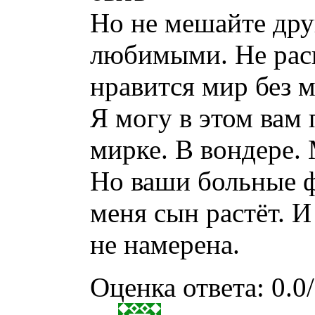
Но не мешайте др
любимыми. Не расп
нравится мир без 
Я могу в этом вам 
мирке. В вондере.
Но ваши больные ф
меня сын растёт. И
не намерена.
Оценка ответа: 0.0/