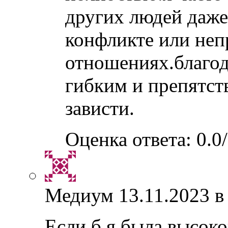
других людей даже
конфликте или не
отношениях.благод
гибким и препятст
зависти.
Оценка ответа: 0.0/
Медиум
13.11.2023 в
Если б я была высоко