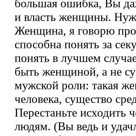
большая ошибка, Вы даж
и власть женщины. Нужн
Женщина, я говорю пр
способна понять за сек
понять в лучшем случае
быть женщиной, а не с
мужской роли: такая ж
человека, существо сре
Перестаньте исходить ч
людям. (Вы ведь и уда