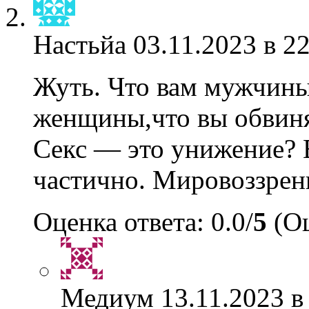
Настьйа
03.11.2023 в 2
Жуть. Что вам мужчины
женщины,что вы обвиня
Секс — это унижение? 
частично. Мировоззрен
Оценка ответа: 0.0/
5
(Оц
Медиум
13.11.2023 в