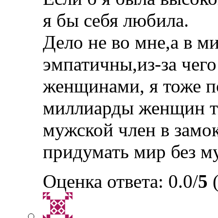
я бы себя любила.
Дело не во мне,а в м
эмпатичны,из-за чег
женщинами, я тоже п
миллиарды женщин то
мужской член в замо
придумать мир без м
Оценка ответа: 0.0/
5
(