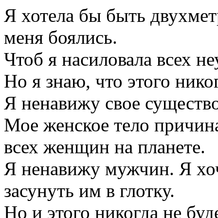
Я хотела бы быть двухмет
меня боялись.
Чтоб я насиловала всех н
Но я знаю, что этого никог
Я ненавижу свое существо
Мое женское тело причин
всех женщин на планете.
Я ненавижу мужчин. Я хоч
засунуть им в глотку.
Но и этого никогда не буде