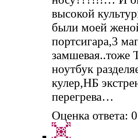
высокой культур
были моей жено
портсигара,3 ма
замшевая..тоже
ноутбук разделя
кулер,НБ экстре
перегрева…
Оценка ответа: 0