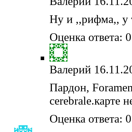
Валерий
16.11.2
Ну и ,,рифма,, 
Оценка ответа: 0
Валерий
16.11.2
Пардон, Foramen
cerebrale.карте 
Оценка ответа: 0