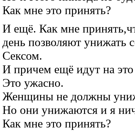
Как мне это принять?
И ещё. Как мне принять,
день позволяют унижать 
Сексом.
И причем ещё идут на это
Это ужасно.
Женщины не должны униж
Но они унижаются и я нич
Как мне это принять?