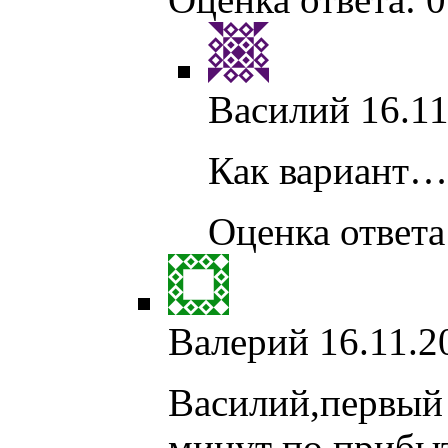
Василий
16.11
Как вариант…
Оценка ответа:
Валерий
16.11.2
Василий,первый 
минут по прибы