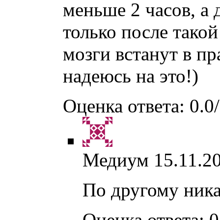
меньше 2 часов, а д
только после тако
мозги встанут в п
надеюсь на это!)
Оценка ответа: 0.0/
Медиум
15.11.2
По другому ник
Оценка ответа: 0