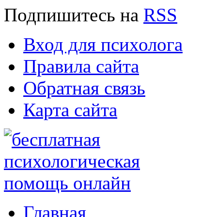
Подпишитесь
на
RSS
Вход для психолога
Правила сайта
Обратная связь
Карта сайта
Главная