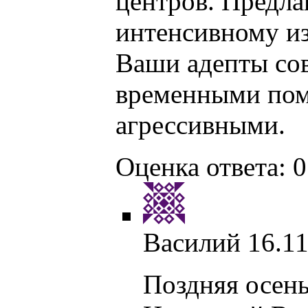
центров. Предла
интенсивному и
Ваши адепты сов
временными пому
агрессивными.
Оценка ответа: 0
Василий
16.11
Поздняя осень