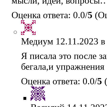
мысли, идеи, вопросы…
Оценка ответа: 0.0/
5
(Оц
Медиум
12.11.2023 в
Я писала это после за
бегала,и упражнения 
Оценка ответа: 0.0/
5
(