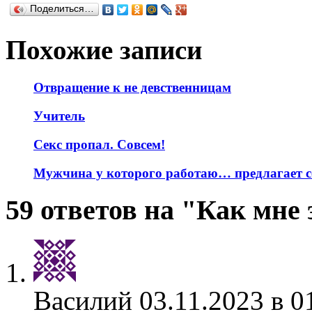
Поделиться…
Похожие записи
Отвращение к не девственницам
Учитель
Секс пропал. Совсем!
Мужчина у которого работаю… предлагает с
59 ответов на "Как мне
Василий
03.11.2023 в 0