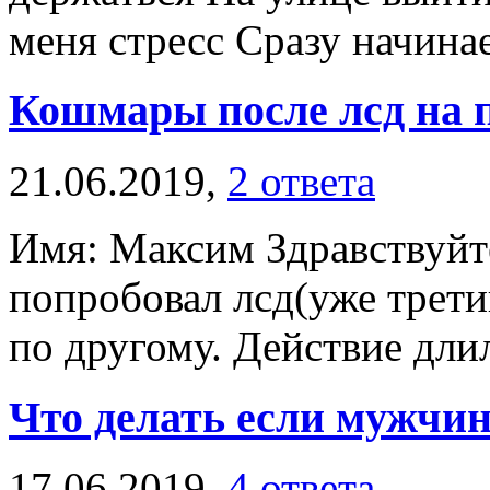
меня стресс Сразу начинает
Кошмары после лсд на 
21.06.2019,
2 ответа
Имя: Максим Здравствуйте
попробовал лсд(уже третий
по другому. Действие длил
Что делать если мужчи
17.06.2019,
4 ответа