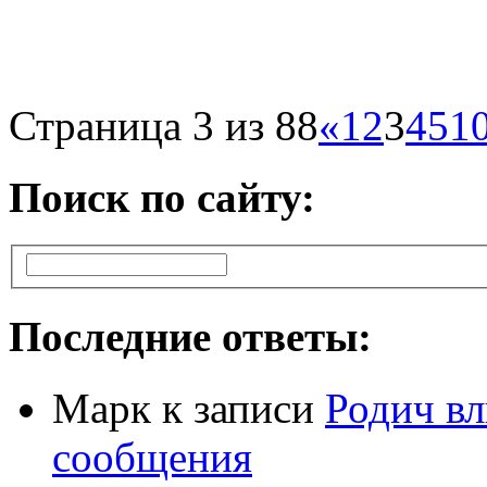
Страница 3 из 88
«
1
2
3
4
5
1
Поиск по сайту:
Последние ответы:
Марк
к записи
Родич вл
сообщения