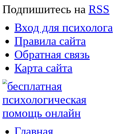
Подпишитесь
на
RSS
Вход для психолога
Правила сайта
Обратная связь
Карта сайта
Главная