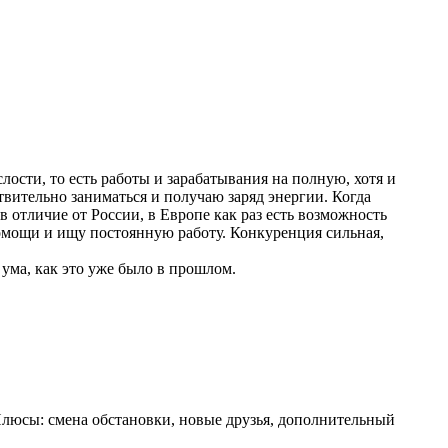
лости, то есть работы и зарабатывания на полную, хотя и
ствительно заниматься и получаю заряд энергии. Когда
 в отличие от России, в Европе как раз есть возможность
помощи и ищу постоянную работу. Конкуренция сильная,
с ума, как это уже было в прошлом.
Плюсы: смена обстановки, новые друзья, дополнительный