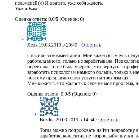
пельменей)))) И хватить уже себя жалеть.
Удачи Вам!
Оценка ответа: 0.0/
5
(Оценок: 0)
Леля
19.03.2019 в 20:49 ·
Ответить
Спасибо за комментарий. Мне кажется я учусь целую
работала много, только не зарабатывала. Психология
переехала, то не была уверена, что вернусь к профе
заработать психологам намного больше, только в н
поэтому предлагаю свои услуги на трех языках.
Мне кажется, что жалость к себе не моя проблема, н
Оценка ответа: 0.0/
5
(Оценок: 0)
Bezdna
20.03.2019 в 14:54 ·
Ответить
Тогда можно попробовать найти подработку в
заработок, коллектив не «взрослый», шутки, 