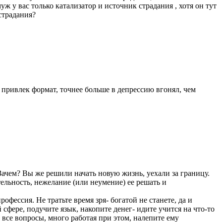
уж у вас только катализатор и источник страдания , хотя он тут
страдания?
 привлек формат, точнее больше в депрессию вгонял, чем
Зачем? Вы же решили начать новую жизнь, уехали за границу.
ельность, нежелание (или неумение) ее решать и
офессия. Не тратьте время зря- богатой не станете, да и
фере, подучите язык, накопите денег- идите учится на что-то
 все вопросы, много работая при этом, налепите ему