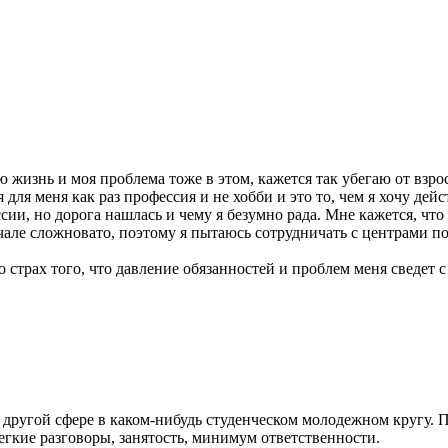
 жизнь и моя проблема тоже в этом, кажется так убегаю от взрос
 для меня как раз профессия и не хобби и это то, чем я хочу дей
ссии, но дорога нашлась и чему я безумно рада. Мне кажется, что
ачале сложновато, поэтому я пытаюсь сотрудничать с центрами 
о страх того, что давление обязанностей и проблем меня сведет 
 другой сфере в каком-нибудь студенческом молодежном кругу. 
легкие разговоры, занятость, минимум ответственности.