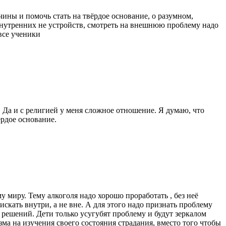
ины и помочь стать на твёрдое основание, о разумном,
внутренних не устройств, смотреть на внешнюю проблему надо
 все ученики
 Да и с религией у меня сложное отношение. Я думаю, что
ердое основание.
у миру. Тему алкоголя надо хорошо проработать , без неё
искать внутри, а не вне. А для этого надо признать проблему
 решений. Дети только усугубят проблему и будут зеркалом
зма на изучения своего состояния страдания, вместо того чтобы