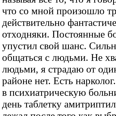
что со мной произошло тр
действительно фантастиче
отходняки. Постоянные бо
упустил свой шанс. Сильн
общаться с людьми. Не хв
людьми, я страдаю от оди
районе нет. Есть нарколог
в психиатрическую больни
день таблетку амитриптил
лежал после того как выб