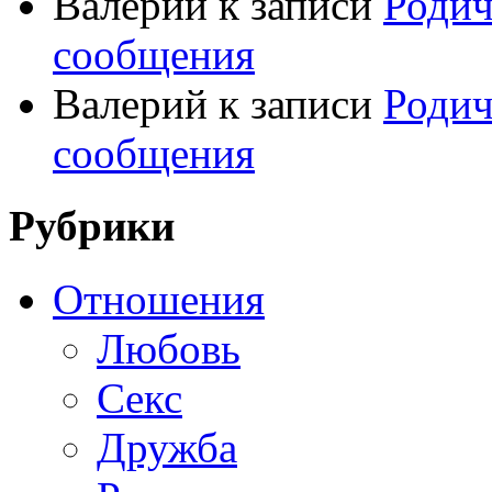
Валерий
к записи
Родич
сообщения
Валерий
к записи
Родич
сообщения
Рубрики
Отношения
Любовь
Секс
Дружба