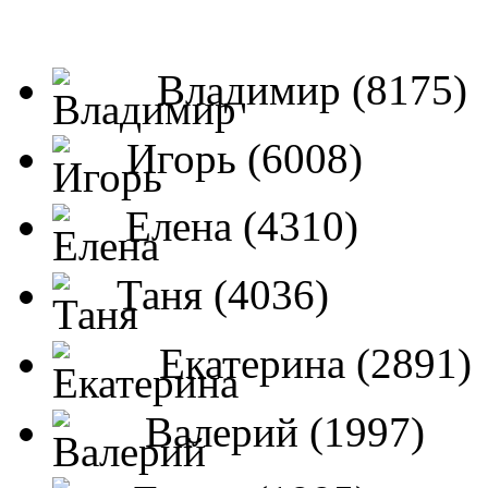
Владимир (8175)
Игорь (6008)
Елена (4310)
Таня (4036)
Екатерина (2891)
Валерий (1997)