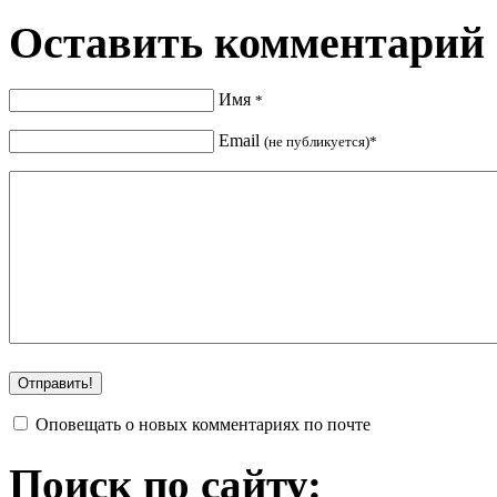
Оставить комментарий
Имя
*
Email
(не публикуется)*
Оповещать о новых комментариях по почте
Поиск по сайту: