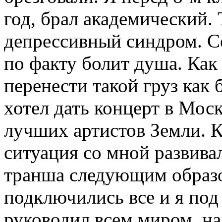
год, брал академический. 
депрессивный синдром. С
по факту болит душа. Как 
перенести такой груз как
хотел дать концерт в Моск
лучших артистов Земли. К
ситуация со мной развива
транша следующим образо
подключились все и я по
руководил всем миром, н