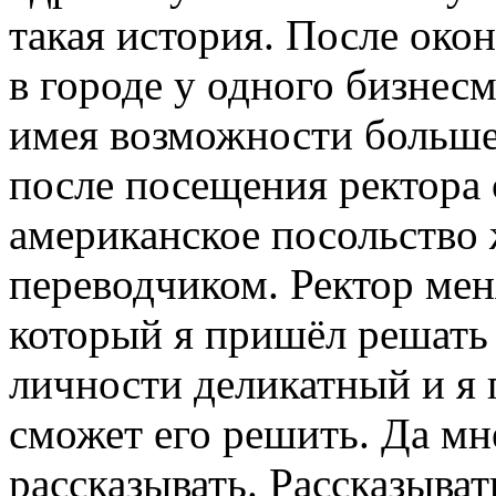
такая история. После око
в городе у одного бизнесм
имея возможности больше 
после посещения ректора 
американское посольство 
переводчиком. Ректор мен
который я пришёл решать
личности деликатный и я п
сможет его решить. Да мн
рассказывать. Рассказыват