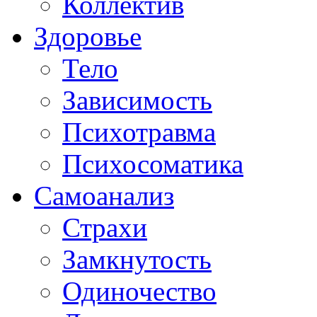
Коллектив
Здоровье
Тело
Зависимость
Психотравма
Психосоматика
Самоанализ
Страхи
Замкнутость
Одиночество