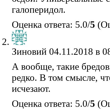
галоперидол.
Оценка ответа: 5.0/
5
(Оц
Зиновий
04.11.2018 в 0
А вообще, такие бредов
редко. В том смысле, чт
исчезают.
Оценка ответа: 5.0/
5
(Оц