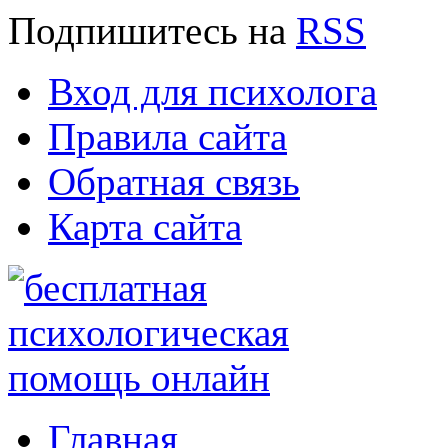
Подпишитесь
на
RSS
Вход для психолога
Правила сайта
Обратная связь
Карта сайта
Главная