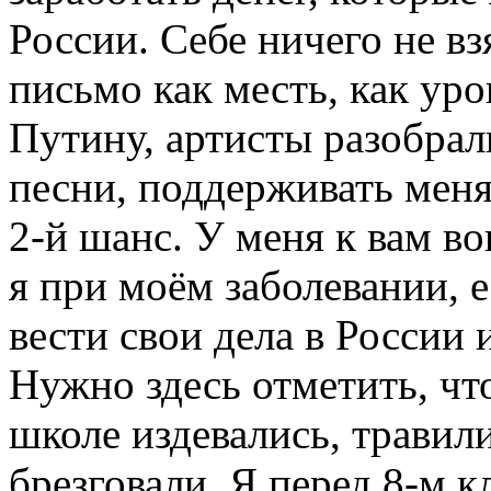
России. Себе ничего не вз
письмо как месть, как уро
Путину, артисты разобрал
песни, поддерживать меня,
2-й шанс. У меня к вам во
я при моём заболевании, 
вести свои дела в России 
Нужно здесь отметить, что
школе издевались, травил
брезговали. Я перед 8-м к