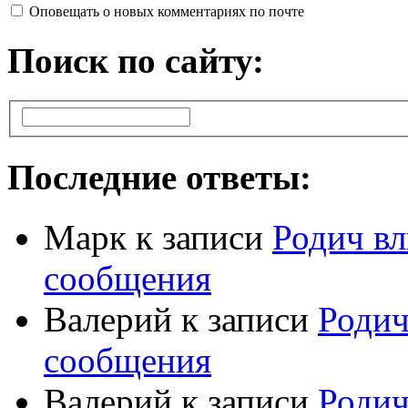
Оповещать о новых комментариях по почте
Поиск по сайту:
Последние ответы:
Марк
к записи
Родич вл
сообщения
Валерий
к записи
Родич
сообщения
Валерий
к записи
Родич