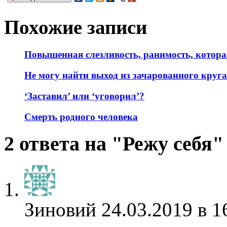
Похожие записи
Повышенная слезливость, ранимость, котор
Не могу найти выход из зачарованного круг
‘Заставил’ или ‘уговорил’?
Смерть родного человека
2 ответа на "Режу себя"
Зиновий
24.03.2019 в 1