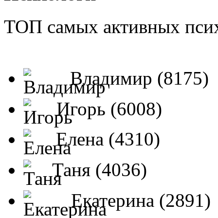
ТОП самых активных псих
Владимир (8175)
Игорь (6008)
Елена (4310)
Таня (4036)
Екатерина (2891)