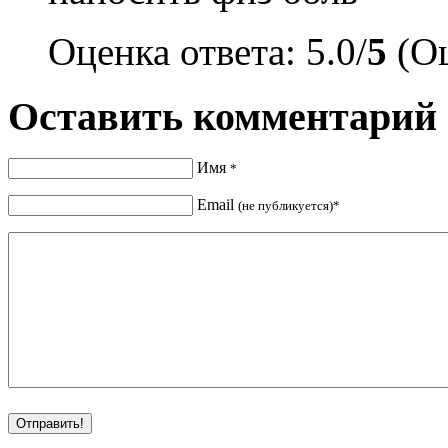
Оценка ответа: 5.0/
5
(Оц
Оставить комментарий
Имя
*
Email
(не публикуется)*