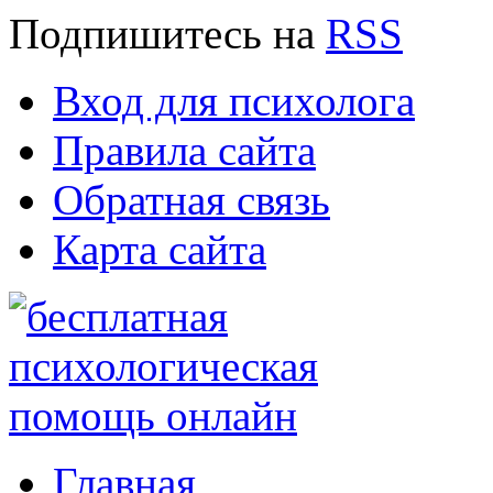
Подпишитесь
на
RSS
Вход для психолога
Правила сайта
Обратная связь
Карта сайта
Главная