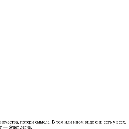
очества, потери смысла. В том или ином виде они есть у всех,
т — будет легче.