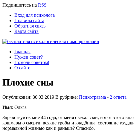
Подпишитесь
на
RSS
Вход для психолога
Правила сайта
Обратная связь
Карта сайта
Главная
Нужен совет?
Помочь советом!
О сайте
Плохие сны
Опубликован: 30.03.2019 В рубрике:
Психотравма
-
2 ответа
Имя
: Ольга
Здравствуйте, мне 44 года, от меня съехал сын, и я от этого вп
кошмары о смерти, всякие гробы и кладбища, состояние ухудши
нормальной жизнью как и раньше? Спасибо.