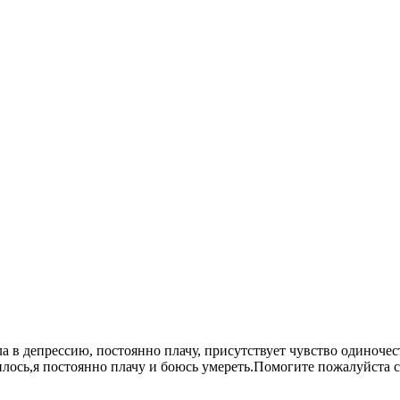
ала в депрессию, постоянно плачу, присутствует чувство одиночес
лось,я постоянно плачу и боюсь умереть.Помогите пожалуйста сов