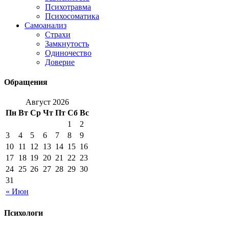
Психотравма
Психосоматика
Самоанализ
Страхи
Замкнутость
Одиночество
Доверие
Обращения
Август 2026
Пн
Вт
Ср
Чт
Пт
Сб
Вс
1
2
3
4
5
6
7
8
9
10
11
12
13
14
15
16
17
18
19
20
21
22
23
24
25
26
27
28
29
30
31
« Июн
Психологи