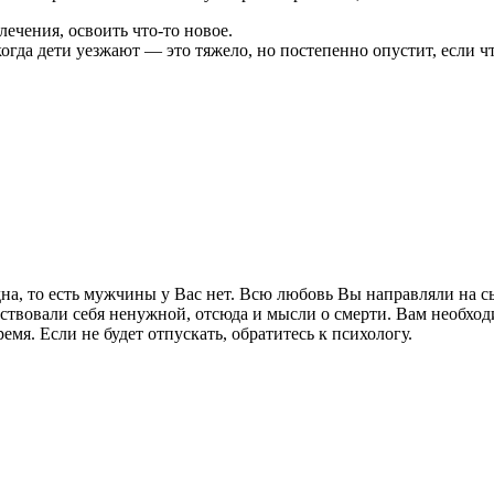
чения, освоить что-то новое.
гда дети уезжают — это тяжело, но постепенно опустит, если чт
на, то есть мужчины у Вас нет. Всю любовь Вы направляли на с
твовали себя ненужной, отсюда и мысли о смерти. Вам необходи
ремя. Если не будет отпускать, обратитесь к психологу.