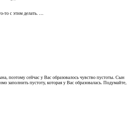
о-то с этим делать. …
ына, поэтому сейчас у Вас образовалось чувство пустоты. Сын
мо заполнить пустоту, которая у Вас образовалась. Подумайте,