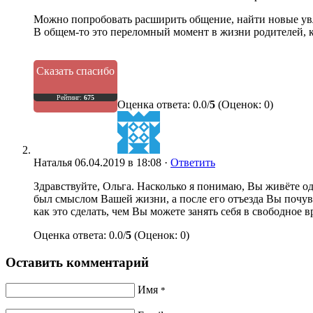
Можно попробовать расширить общение, найти новые увле
В общем-то это переломный момент в жизни родителей, ко
Сказать спасибо
Рейтинг:
675
Оценка ответа: 0.0/
5
(Оценок: 0)
Наталья
06.04.2019 в 18:08 ·
Ответить
Здравствуйте, Ольга. Насколько я понимаю, Вы живёте од
был смыслом Вашей жизни, а после его отъезда Вы почувс
как это сделать, чем Вы можете занять себя в свободное в
Оценка ответа: 0.0/
5
(Оценок: 0)
Оставить комментарий
Имя
*