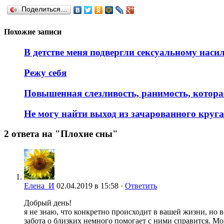
Поделиться…
Похожие записи
В детстве меня подвергли сексуальному наси
Режу себя
Повышенная слезливость, ранимость, котор
Не могу найти выход из зачарованного круг
2 ответа на "Плохие сны"
Елена_И
02.04.2019 в 15:58 ·
Ответить
Добрый день!
я не знаю, что конкретно происходит в вашей жизни, но 
забота о близких немного помогает с ними справится. Мож