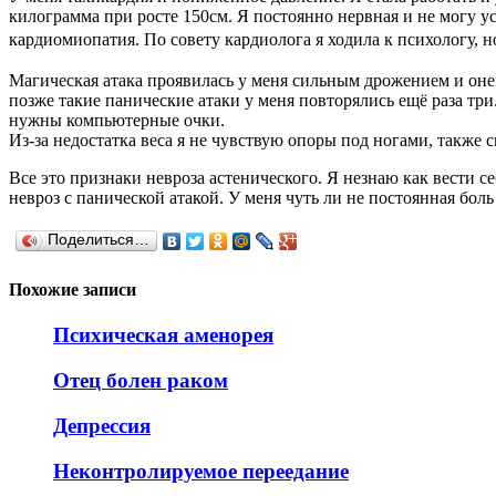
килограмма при росте 150см. Я постоянно нервная и не могу ус
кардиомиопатия. По совету кардиолога я ходила к психологу, 
Магическая атака проявилась у меня сильным дрожением и онеме
позже такие панические атаки у меня повторялись ещё раза три.
нужны компьютерные очки.
Из-за недостатка веса я не чувствую опоры под ногами, также 
Все это признаки невроза астенического. Я незнаю как вести се
невроз с панической атакой. У меня чуть ли не постоянная бол
Поделиться…
Похожие записи
Психическая аменорея
Отец болен раком
Депрессия
Неконтролируемое переедание