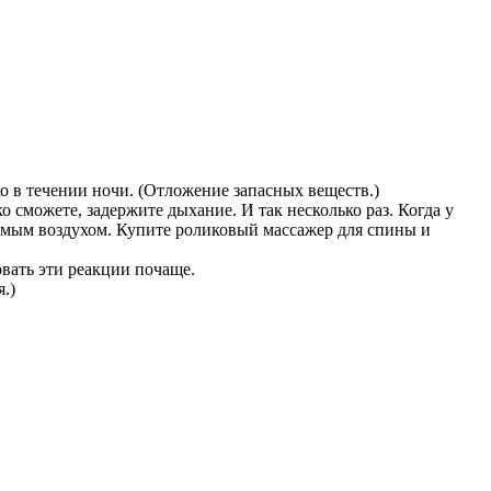
о в течении ночи. (Отложение запасных веществ.)
 сможете, задержите дыхание. И так несколько раз. Когда у
уемым воздухом. Купите роликовый массажер для спины и
овать эти реакции почаще.
.)