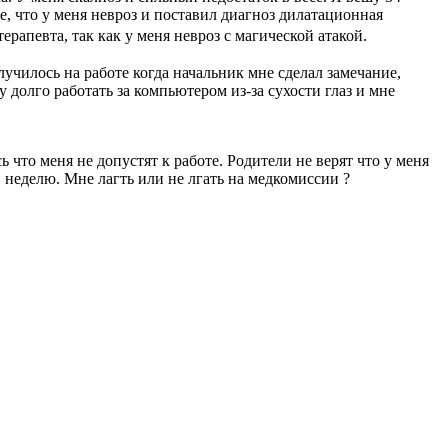
не, что у меня невроз и поставил диагноз дилатационная
ерапевта, так как у меня невроз с магической атакой.
училось на работе когда начальник мне сделал замечание,
 долго работать за компьютером из-за сухости глаз и мне
 что меня не допустят к работе. Родители не верят что у меня
в неделю. Мне лагть или не лгать на медкомиссии ?