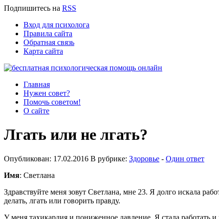
Подпишитесь
на
RSS
Вход для психолога
Правила сайта
Обратная связь
Карта сайта
Главная
Нужен совет?
Помочь советом!
О сайте
Лгать или не лгать?
Опубликован: 17.02.2016 В рубрике:
Здоровье
-
Один ответ
Имя
: Светлана
Здравствуйте меня зовут Светлана, мне 23. Я долго искала ра
делать, лгать или говорить правду.
У меня тахикардия и пониженное давление. Я стала работать и 