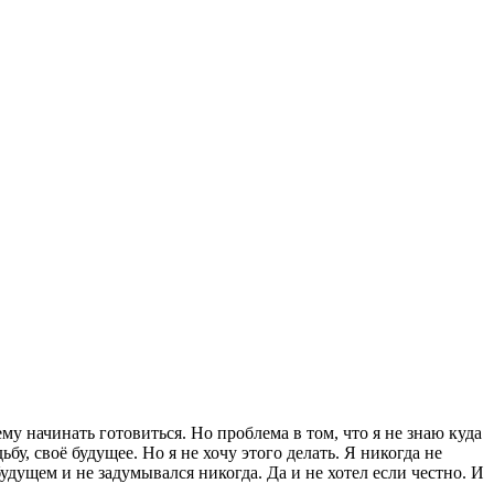
ему начинать готовиться. Но проблема в том, что я не знаю куда
бу, своё будущее. Но я не хочу этого делать. Я никогда не
будущем и не задумывался никогда. Да и не хотел если честно. И