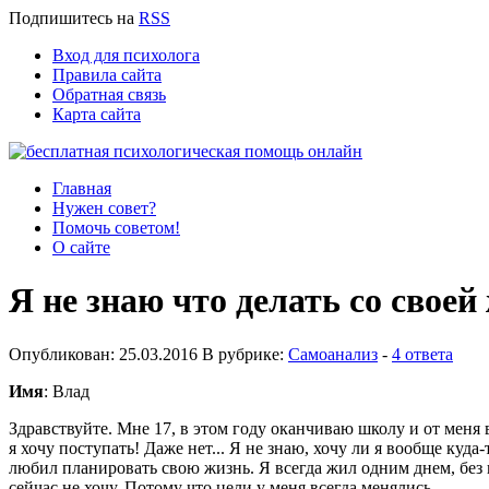
Подпишитесь
на
RSS
Вход для психолога
Правила сайта
Обратная связь
Карта сайта
Главная
Нужен совет?
Помочь советом!
О сайте
Я не знаю что делать со своей
Опубликован: 25.03.2016 В рубрике:
Самоанализ
-
4 ответа
Имя
: Влад
Здравствуйте. Мне 17, в этом году оканчиваю школу и от меня в
я хочу поступать! Даже нет... Я не знаю, хочу ли я вообще куда
любил планировать свою жизнь. Я всегда жил одним днем, без вс
сейчас не хочу. Потому что цели у меня всегда менялись.