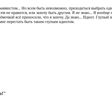
раммистом... Но всем быть невозможно, приходиться выбрать одн
ем не нравится, или захочу быть другим. Я не знаю... Я вообще н
аёмочкой всё приносили, что я захочу. Да знаю... Идиот. Глупый и
мне перестать быть таким глупым идиотом.
ю!"