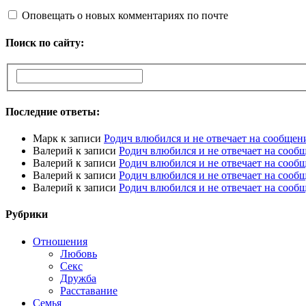
Оповещать о новых комментариях по почте
Поиск по сайту:
Последние ответы:
Марк
к записи
Родич влюбился и не отвечает на сообщен
Валерий
к записи
Родич влюбился и не отвечает на сооб
Валерий
к записи
Родич влюбился и не отвечает на сооб
Валерий
к записи
Родич влюбился и не отвечает на сооб
Валерий
к записи
Родич влюбился и не отвечает на сооб
Рубрики
Отношения
Любовь
Секс
Дружба
Расставание
Семья