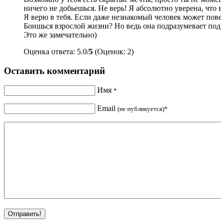
ничего не добьешься. Не верь! Я абсолютно уверена, что вс
Я верю в тебя. Если даже незнакомый человек может пове
Боишься взрослой жизни? Но ведь она подразумевает под с
Это же замечательно)
Оценка ответа: 5.0/
5
(Оценок: 2)
Оставить комментарий
Имя
*
Email
(не публикуется)*