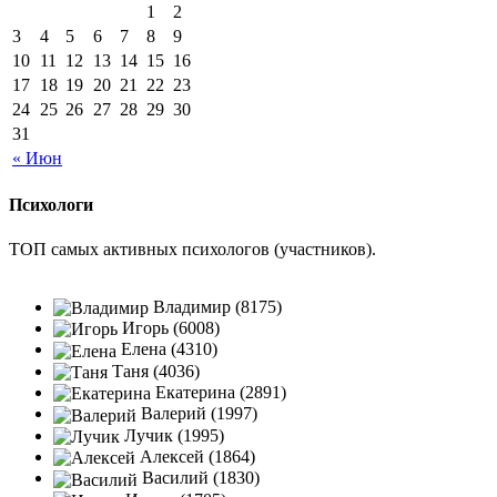
1
2
3
4
5
6
7
8
9
10
11
12
13
14
15
16
17
18
19
20
21
22
23
24
25
26
27
28
29
30
31
« Июн
Психологи
ТОП самых активных психологов (участников).
Владимир (8175)
Игорь (6008)
Елена (4310)
Таня (4036)
Екатерина (2891)
Валерий (1997)
Лучик (1995)
Алексей (1864)
Василий (1830)