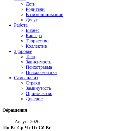
Дети
Родители
Взаимопонимание
Досуг
Работа
Бизнес
Карьера
Творчество
Коллектив
Здоровье
Тело
Зависимость
Психотравма
Психосоматика
Самоанализ
Страхи
Замкнутость
Одиночество
Доверие
Обращения
Август 2026
Пн
Вт
Ср
Чт
Пт
Сб
Вс