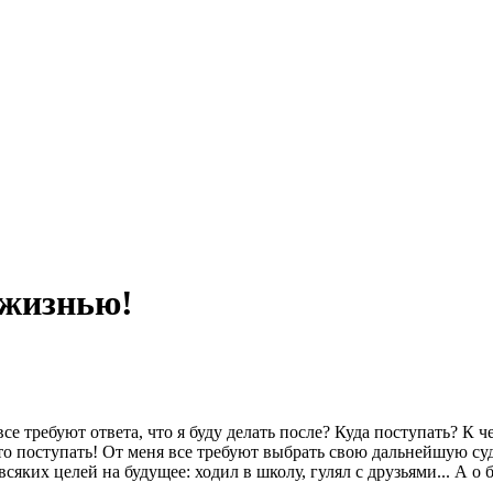
 жизнью!
се требуют ответа, что я буду делать после? Куда поступать? К ч
-то поступать! От меня все требуют выбрать свою дальнейшую судь
яких целей на будущее: ходил в школу, гулял с друзьями... А о 