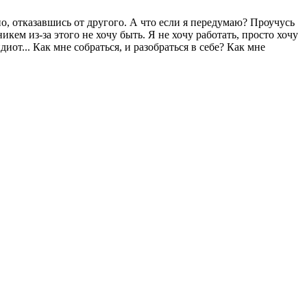
о, отказавшись от другого. А что если я передумаю? Проучусь
икем из-за этого не хочу быть. Я не хочу работать, просто хочу
диот... Как мне собраться, и разобраться в себе? Как мне