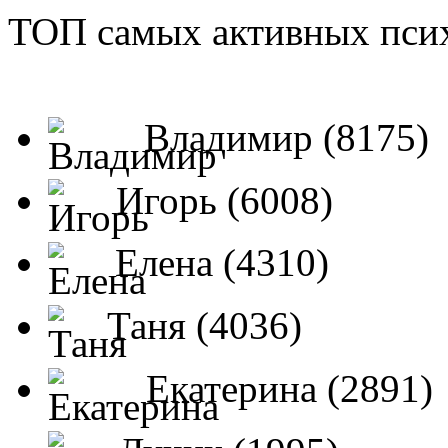
ТОП самых активных псих
Владимир (8175)
Игорь (6008)
Елена (4310)
Таня (4036)
Екатерина (2891)