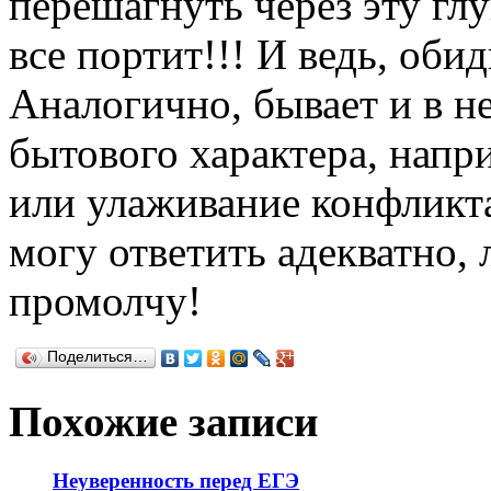
перешагнуть через эту гл
все портит!!! И ведь, обид
Аналогично, бывает и в н
бытового характера, напри
или улаживание конфликта,
могу ответить адекватно, 
промолчу!
Поделиться…
Похожие записи
Неуверенность перед ЕГЭ