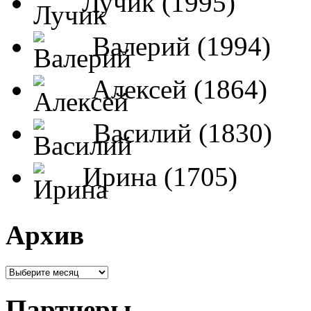
Лучик (1995)
Валерий (1994)
Алексей (1864)
Василий (1830)
Ирина (1705)
Архив
Партнеры