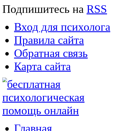
Подпишитесь
на
RSS
Вход для психолога
Правила сайта
Обратная связь
Карта сайта
Главная