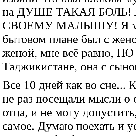
на ДУШЕ ТАКАЯ БОЛЬ!
СВОЕМУ МАЛЫШУ! Я могу
бытовом плане был с жено
женой, мне всё равно, 
Таджикистане, она с сыном
Все 10 дней как во сне... 
не раз посещали мысли о с
отца, и не могу допустит
самое. Думаю поехать и у