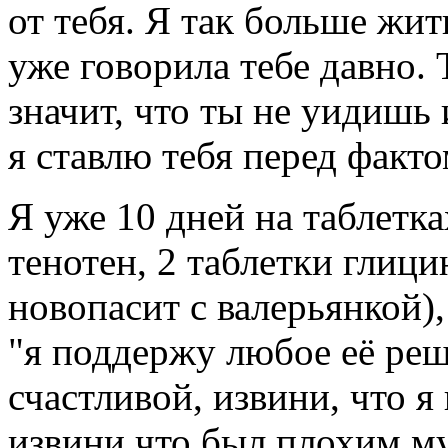
от тебя. Я так больше жит
уже говорила тебе давно. 
значит, что ты не уидишь
я ставлю тебя перед факто
Я уже 10 дней на таблетка
тенотен, 2 таблетки глици
новопасит с валерьянкой), 
"я поддержу любое её реш
счастливой, извини, что я
извини что был плохим м