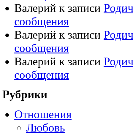
Валерий
к записи
Родич
сообщения
Валерий
к записи
Родич
сообщения
Валерий
к записи
Родич
сообщения
Рубрики
Отношения
Любовь