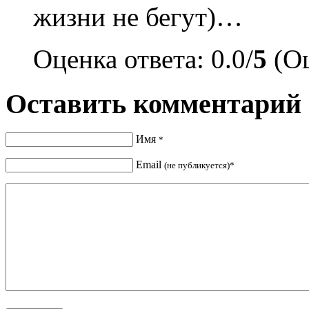
жизни не бегут)…
Оценка ответа: 0.0/
5
(Оц
Оставить комментарий
Имя
*
Email
(не публикуется)*