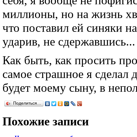
себя, я вообще не пофигис
миллионы, но на жизнь хва
что поставил ей синяки на 
ударив, не сдержавшись...
Как быть, как просить пр
самое страшное я сделал 
будет моему сыну, в непо
Поделиться…
Похожие записи