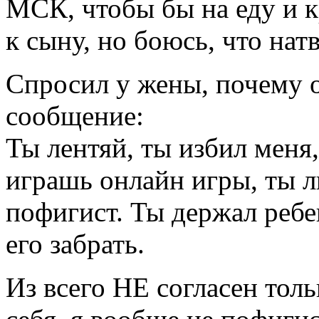
МСК, чтобы бы на еду и к
к сыну, но боюсь, что нат
Спросил у жены, почему о
сообщение:
Ты лентяй, ты избил меня,
играшь онлайн игры, ты л
пофигист. Ты держал ребен
его забрать.
Из всего НЕ согласен толь