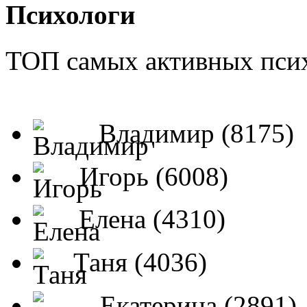
Психологи
ТОП самых активных псих
Владимир (8175)
Игорь (6008)
Елена (4310)
Таня (4036)
Екатерина (2891)