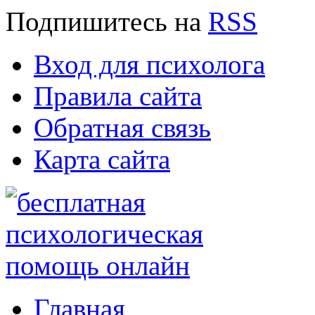
Подпишитесь
на
RSS
Вход для психолога
Правила сайта
Обратная связь
Карта сайта
Главная