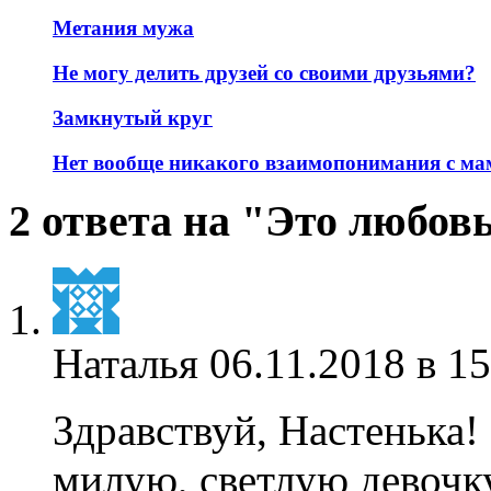
Метания мужа
Не могу делить друзей со своими друзьями?
Замкнутый круг
Нет вообще никакого взаимопонимания с мам
2 ответа на "Это любов
Наталья
06.11.2018 в 15
Здравствуй, Настенька!
милую, светлую девочку