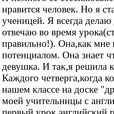
нравится человек. Но я с
ученицей. Я всегда делаю
отвечаю во время урока(с
правильно!). Она,как мне
потенциалом. Она знает чт
девушка. И так,я решила к
Каждого четверга,когда к
нашем классе на доске "д
моей учительницы с англи
первый урок английский,