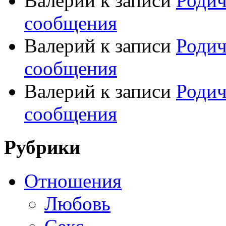
Валерий
к записи
Родич
сообщения
Валерий
к записи
Родич
сообщения
Валерий
к записи
Родич
сообщения
Рубрики
Отношения
Любовь