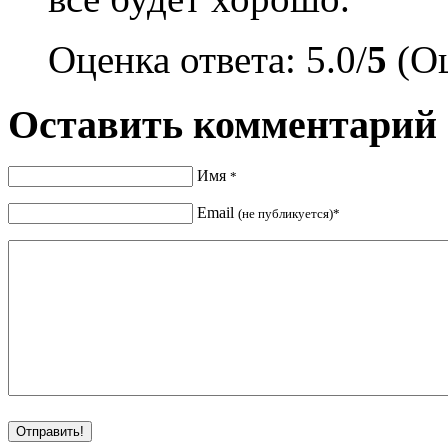
Оценка ответа: 5.0/
5
(Оц
Оставить комментарий
Имя
*
Email
(не публикуется)*