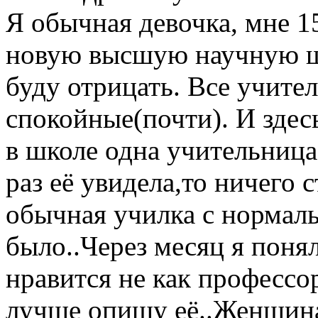
Я обычная девочка, мне 15
новую высшую научную шк
буду отрицать. Все учите
спокойные(почти). И здес
в школе одна учительница
раз её увидела,то ничего 
обычная училка с нормаль
было..Через месяц я понял
нравится не как профессор
лучше опишу её..Женщина 