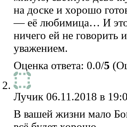
на доске и хорошо гото
— её любимица… И это 
ничего ей не говорить 
уважением.
Оценка ответа: 0.0/
5
(Оц
Лучик
06.11.2018 в 19:
В вашей жизни мало Бо
всё будет хорошо.