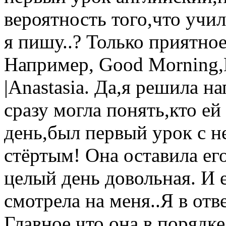
вероятность того,что учил
я пишу..? Только приятное
Например, Good Morning,Mr
|Anastasia. Да,я решила н
сразу могла понять,кто ей
день,был первый урок с н
стёртым! Она оставила ег
целый день довольная. И 
смотрела на меня..Я в отв
Главное,что она в порядке