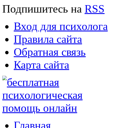
Подпишитесь
на
RSS
Вход для психолога
Правила сайта
Обратная связь
Карта сайта
Главная