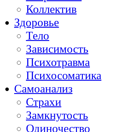
Коллектив
Здоровье
Тело
Зависимость
Психотравма
Психосоматика
Самоанализ
Страхи
Замкнутость
Одиночество