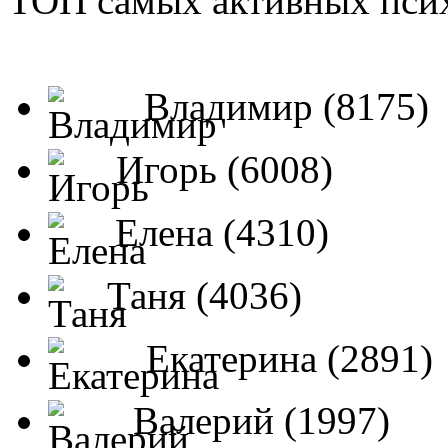
ТОП самых активных псих
Владимир (8175)
Игорь (6008)
Елена (4310)
Таня (4036)
Екатерина (2891)
Валерий (1997)