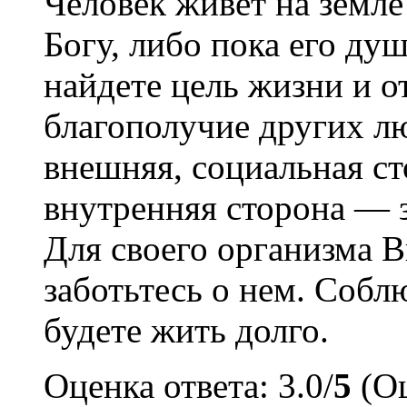
Человек живет на земле
Богу, либо пока его ду
найдете цель жизни и о
благополучие других лю
внешняя, социальная с
внутренняя сторона — 
Для своего организма В
заботьтесь о нем. Соб
будете жить долго.
Оценка ответа: 3.0/
5
(Оц