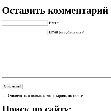
Оставить комментарий
Имя
*
Email
(не публикуется)*
Оповещать о новых комментариях по почте
Поиск по сайту: