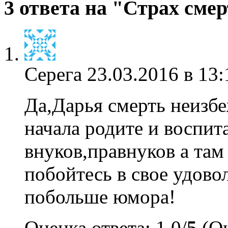
3 ответа на "Страх сме
Серега
23.03.2016 в 13:
Да,Дарья смерть неизбе
начала родите и воспит
внуков,правнуков а там 
побойтесь в свое удово
побольше юмора!
Оценка ответа: 1.0/
5
(Оц