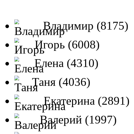
Владимир (8175)
Игорь (6008)
Елена (4310)
Таня (4036)
Екатерина (2891)
Валерий (1997)