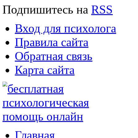
Подпишитесь
на
RSS
Вход для психолога
Правила сайта
Обратная связь
Карта сайта
Главная