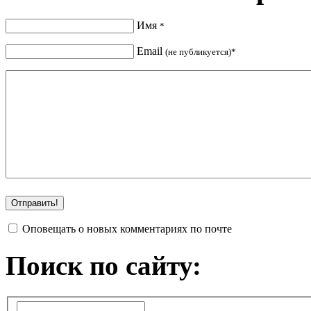
Имя
*
Email
(не публикуется)*
Оповещать о новых комментариях по почте
Поиск по сайту: