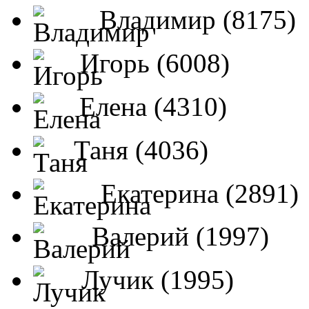
Владимир (8175)
Игорь (6008)
Елена (4310)
Таня (4036)
Екатерина (2891)
Валерий (1997)
Лучик (1995)