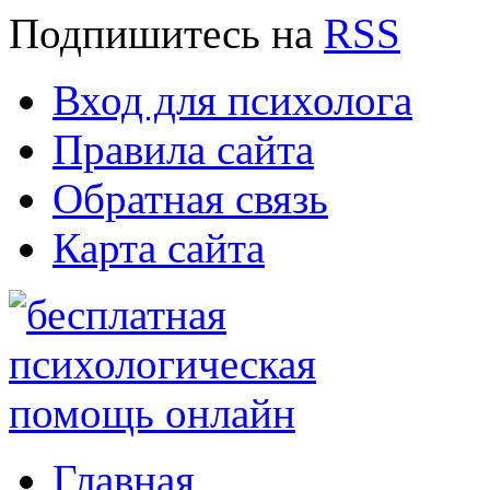
Подпишитесь
на
RSS
Вход для психолога
Правила сайта
Обратная связь
Карта сайта
Главная