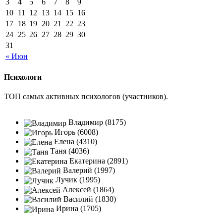
3
4
5
6
7
8
9
10
11
12
13
14
15
16
17
18
19
20
21
22
23
24
25
26
27
28
29
30
31
« Июн
Психологи
ТОП самых активных психологов (участников).
Владимир (8175)
Игорь (6008)
Елена (4310)
Таня (4036)
Екатерина (2891)
Валерий (1997)
Лучик (1995)
Алексей (1864)
Василий (1830)
Ирина (1705)