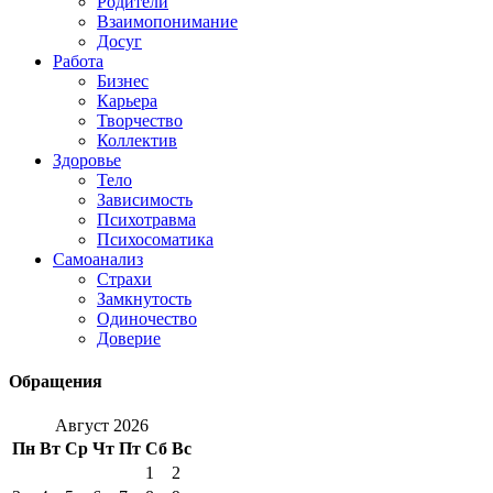
Родители
Взаимопонимание
Досуг
Работа
Бизнес
Карьера
Творчество
Коллектив
Здоровье
Тело
Зависимость
Психотравма
Психосоматика
Самоанализ
Страхи
Замкнутость
Одиночество
Доверие
Обращения
Август 2026
Пн
Вт
Ср
Чт
Пт
Сб
Вс
1
2