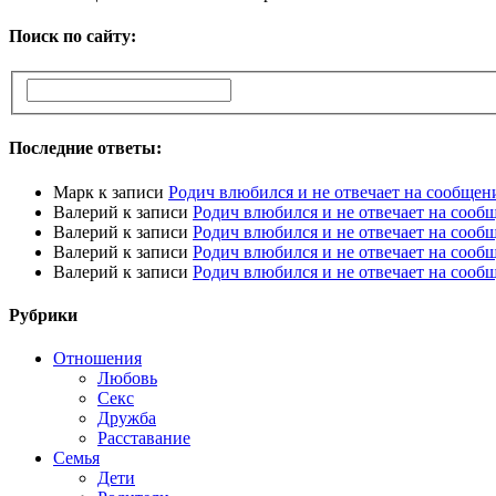
Поиск по сайту:
Последние ответы:
Марк
к записи
Родич влюбился и не отвечает на сообщен
Валерий
к записи
Родич влюбился и не отвечает на сооб
Валерий
к записи
Родич влюбился и не отвечает на сооб
Валерий
к записи
Родич влюбился и не отвечает на сооб
Валерий
к записи
Родич влюбился и не отвечает на сооб
Рубрики
Отношения
Любовь
Секс
Дружба
Расставание
Семья
Дети