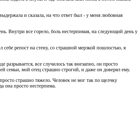
выдержала и сказала, на что ответ был - у меня любовная
день. Внутри все горело, боль нестерпимая, на следующий день у
л себе репост на стену, со страшной мерзкой пошлостью, я
це разрывается, все случилось так внезапно, он просто
й семьи, мой отец страшно строгий, и даже он доверял ему.
 просто страшно тяжело. Человек не мог так по щелчку
да она просто нестерпима.