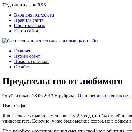
Подпишитесь
на
RSS
Вход для психолога
Правила сайта
Обратная связь
Карта сайта
Главная
Нужен совет?
Помочь советом!
О сайте
Предательство от любимого
Опубликован: 28.06.2013 В рубрике:
Отношения
-
Ответов нет
Имя
: Софи
Я встречалась с молодым человеком 2,5 года, он был моей перв
университете. Конечно, у нас были мелкие ссоры, но в общем в
Но в какой-то момент он решил сменить свой круг общения, ста