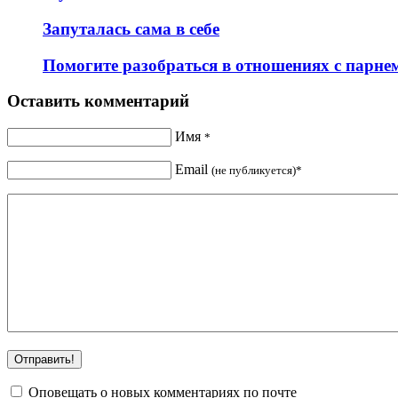
Запуталась сама в себе
Помогите разобраться в отношениях с парнем,
Оставить комментарий
Имя
*
Email
(не публикуется)*
Оповещать о новых комментариях по почте