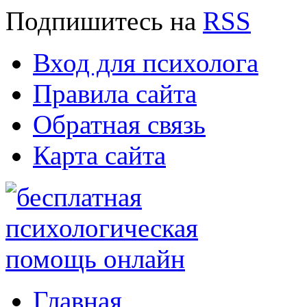
Подпишитесь
на
RSS
Вход для психолога
Правила сайта
Обратная связь
Карта сайта
Главная