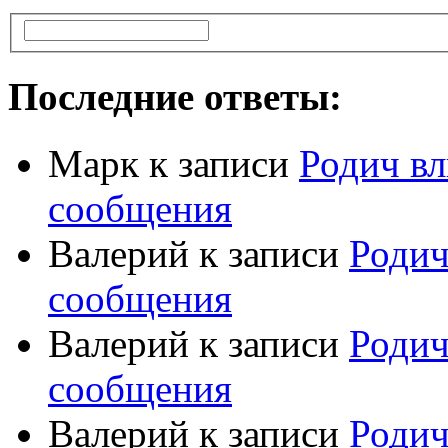
Последние ответы:
Марк
к записи
Родич вл
сообщения
Валерий
к записи
Родич
сообщения
Валерий
к записи
Родич
сообщения
Валерий
к записи
Родич