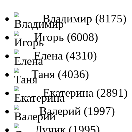
Владимир (8175)
Игорь (6008)
Елена (4310)
Таня (4036)
Екатерина (2891)
Валерий (1997)
Лучик (1995)