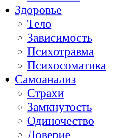
Здоровье
Тело
Зависимость
Психотравма
Психосоматика
Самоанализ
Страхи
Замкнутость
Одиночество
Доверие