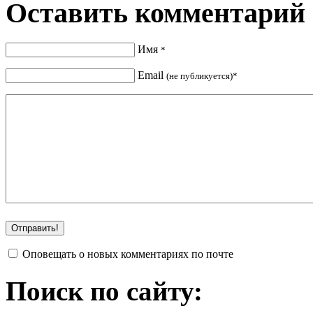
Оставить комментарий
Имя
*
Email
(не публикуется)*
Оповещать о новых комментариях по почте
Поиск по сайту: