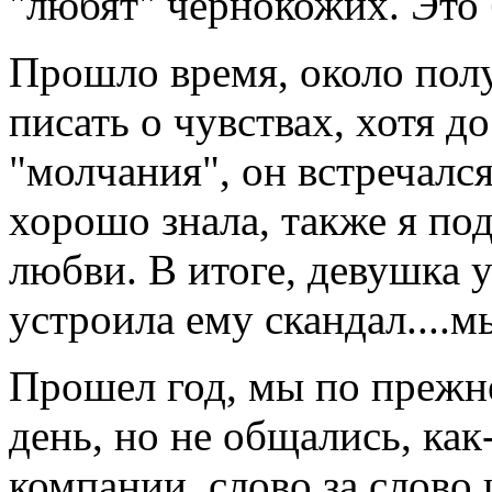
"любят" чернокожих. Это 
Прошло время, около полу
писать о чувствах, хотя д
"молчания", он встречалс
хорошо знала, также я подо
любви. В итоге, девушка 
устроила ему скандал....м
Прошел год, мы по прежн
день, но не общались, как
компании, слово за слово 