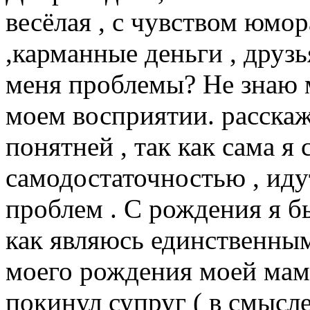
весёлая , с чувством юмора
,карманные деньги , друзь
меня проблемы? Не знаю м
моем восприятии. расскаж
понятней , так как сама я
самодостаточностью , иду
проблем . С рождения я б
как являюсь единственным
моего рождения моей маме
покинул супруг ( в смысле