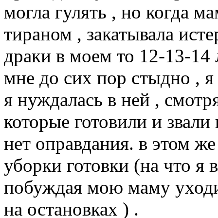
могла гулять , но когда м
тираном , закатывала исте
драки в моем то 12-13-14 
мне до сих пор стыдно , я
я нуждалась в ней , смотр
которые готовили и звали 
нет оправдания. в этом же
уборки готовки (на что я 
побуждая мою маму уходит
на остановках ) .