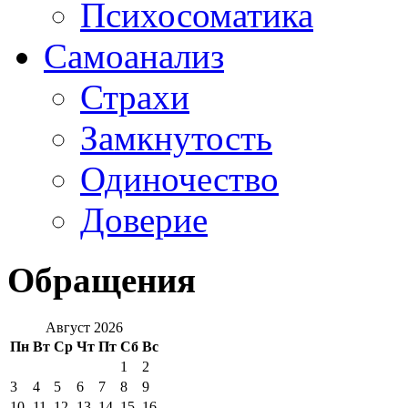
Психосоматика
Самоанализ
Страхи
Замкнутость
Одиночество
Доверие
Обращения
Август 2026
Пн
Вт
Ср
Чт
Пт
Сб
Вс
1
2
3
4
5
6
7
8
9
10
11
12
13
14
15
16