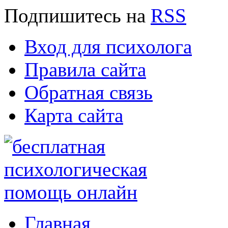
Подпишитесь
на
RSS
Вход для психолога
Правила сайта
Обратная связь
Карта сайта
Главная