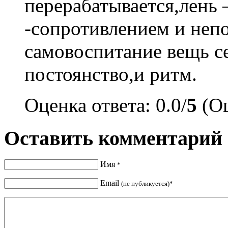
перерабатывается,лень
-сопротивлением и неп
самовоспитание вещь с
постоянство,и ритм.
Оценка ответа: 0.0/
5
(Оц
Оставить комментарий
Имя
*
Email
(не публикуется)*