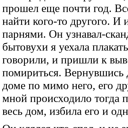
прошел еще почти год. Все
найти кого-то другого. И 
парнями. Он узнавал-сканд
бытовухи я уехала плакат
говорили, и пришли к выв
помириться. Вернувшись д
доме по мимо него, его др
мной происходило тогда п
весь дом, избила его и одн