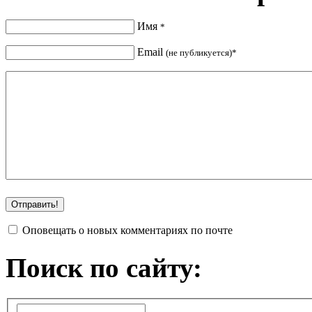
Имя
*
Email
(не публикуется)*
Оповещать о новых комментариях по почте
Поиск по сайту: