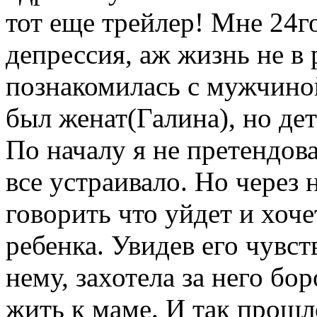
тот еще трейлер! Мне 24го
депрессия, аж жизнь не в 
познакомилась с мужчиной
был женат(Галина), но дете
По началу я не претендов
все устраивало. Но через 
говорить что уйдет и хоче
ребенка. Увидев его чувст
нему, захотела за него бор
жить к маме. И так прошл