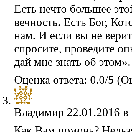
Есть нечто большее это
вечность. Есть Бог, Ко
нам. И если вы не верит
спросите, проведите оп
дай мне знать об этом».
Оценка ответа: 0.0/
5
(Оц
Владимир
22.01.2016 в
Как Вам помочь? Нельзя