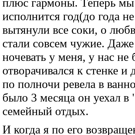
плюс гармоны. Теперь мы 
исполнится год(до года н
вытянули все соки, о люб
стали совсем чужие. Даже
ночевать у меня, у нас не
отворачивался к стенке и 
по полночи ревела в ванн
было 3 месяца он уехал в
семейный отдых.
И когда я по его возвраще