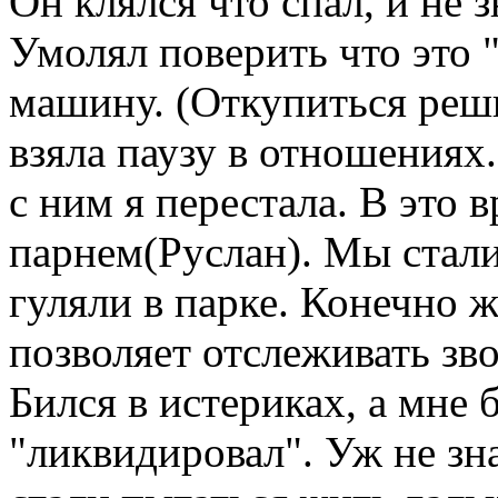
Он клялся что спал, и не з
Умолял поверить что это 
машину. (Откупиться реши
взяла паузу в отношениях
с ним я перестала. В это 
парнем(Руслан). Мы стали
гуляли в парке. Конечно ж
позволяет отслеживать з
Бился в истериках, а мне 
"ликвидировал". Уж не зна