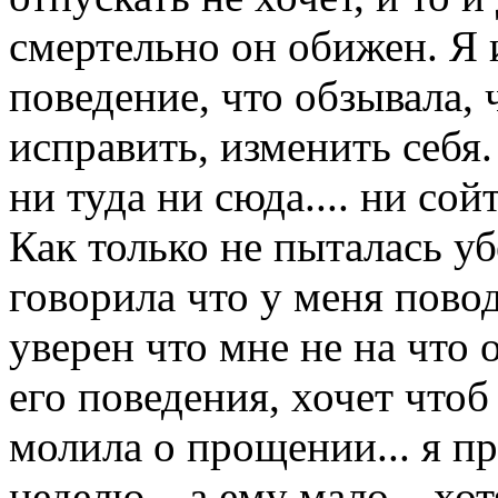
смертельно он обижен. Я и
поведение, что обзывала, 
исправить, изменить себя.
ни туда ни сюда.... ни со
Как только не пыталась уб
говорила что у меня повод
уверен что мне не на что 
его поведения, хочет чтоб
молила о прощении... я п
неделю... а ему мало... хо