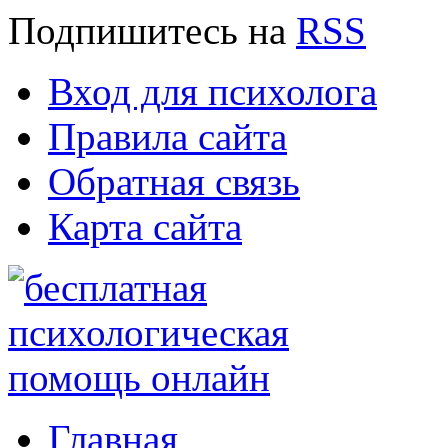
Подпишитесь
на
RSS
Вход для психолога
Правила сайта
Обратная связь
Карта сайта
Главная