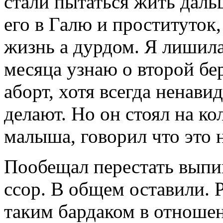
стали пытаться жить даль
его в Галю и проституток,
жизнь а дурдом. Я лишилас
месяца узнаю о второй бе
аборт, хотя всегда ненав
делают. Но он стоял на ко
малыша, говорил что это 
Пообещал перестать выпив
ссор. В общем оставили. 
таким бардаком в отношен