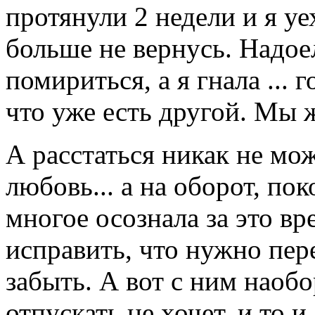
протянули 2 недели и я уе
больше не вернусь. Надое
помириться, а я гнала ...
что уже есть другой. Мы 
А расстаться никак не мож
любовь... а на оборот, пок
многое осознала за это вр
исправить, что нужно пер
забыть. А вот с ним наобо
отпускать не хочет, и то и