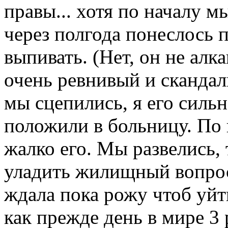
правы... хотя по началу м
через полгода понеслось п
выпивать. (Нет, он не алк
очень ревнивый и скандал
мы сцепились, я его сильн
положили в больницу. По 
жалко его. Мы развелись,
уладить жилищный вопрос.
ждала пока рожу чтоб уйт
как прежде день в мире 3 