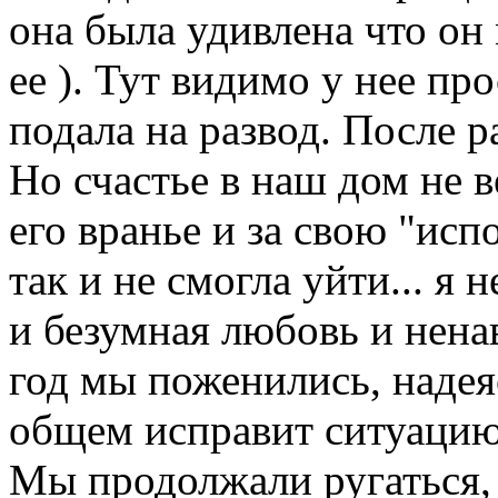
она была удивлена что он
ее ). Тут видимо у нее пр
подала на развод. После р
Но счастье в наш дом не в
его вранье и за свою "ис
так и не смогла уйти... я 
и безумная любовь и ненав
год мы поженились, надеяс
общем исправит ситуацию.
Мы продолжали ругаться, 