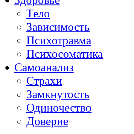
Тело
Зависимость
Психотравма
Психосоматика
Самоанализ
Страхи
Замкнутость
Одиночество
Доверие