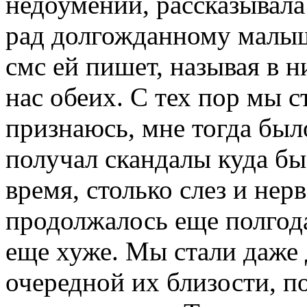
недоумении, рассказывала 
рад долгожданному малыш
смс ей пишет, называя в 
нас обеих. С тех пор мы с
признаюсь, мне тогда был
получал скандалы куда бы
время, столько слез и нер
продолжалось еще полгода
еще хуже. Мы стали даже д
очередной их близости, п