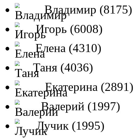
Владимир (8175)
Игорь (6008)
Елена (4310)
Таня (4036)
Екатерина (2891)
Валерий (1997)
Лучик (1995)