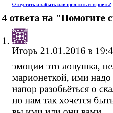
Отпустить и забыть или простить и терпеть?
4 ответа на "Помогите 
Игорь
21.01.2016 в 19:
эмоции это ловушка, не
марионеткой, ими надо
напор разобьёться о ск
но нам так хочется быт
вы ими или они вами,