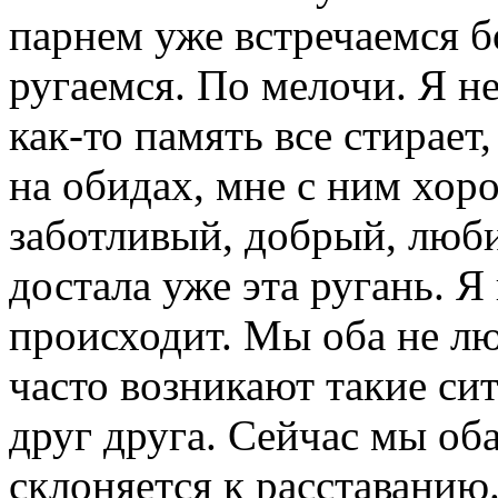
парнем уже встречаемся б
ругаемся. По мелочи. Я н
как-то память все стирает
на обидах, мне с ним хор
заботливый, добрый, люби
достала уже эта ругань. Я
происходит. Мы оба не лю
часто возникают такие си
друг друга. Сейчас мы оба
склоняется к расставанию.