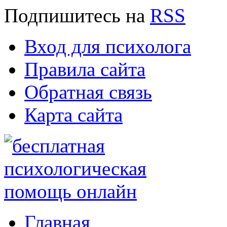
Подпишитесь
на
RSS
Вход для психолога
Правила сайта
Обратная связь
Карта сайта
Главная