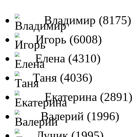
Владимир (8175)
Игорь (6008)
Елена (4310)
Таня (4036)
Екатерина (2891)
Валерий (1996)
Лучик (1995)