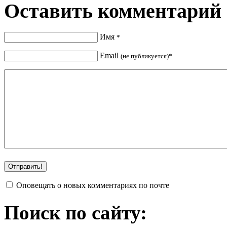
Оставить комментарий
Имя
*
Email
(не публикуется)*
Оповещать о новых комментариях по почте
Поиск по сайту: