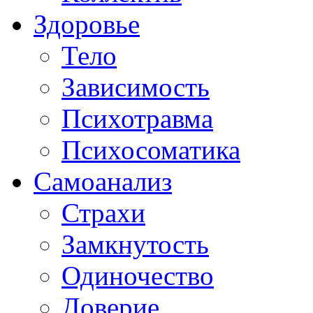
Здоровье
Тело
Зависимость
Психотравма
Психосоматика
Самоанализ
Страхи
Замкнутость
Одиночество
Доверие