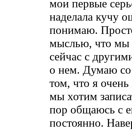
мои первые серь
наделала кучу о
понимаю. Просто
мыслью, что мы
сейчас с другим
о нем. Думаю со 
том, что я очен
мы хотим записа
пор общаюсь с е
постоянно. Наве