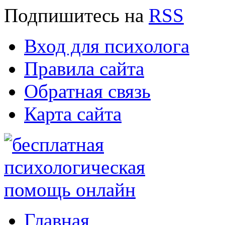
Подпишитесь
на
RSS
Вход для психолога
Правила сайта
Обратная связь
Карта сайта
Главная