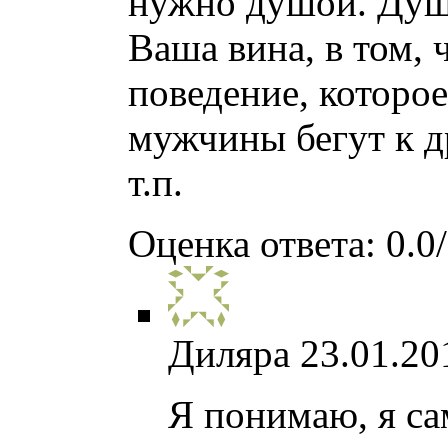
нужно душой. Душ
Ваша вина, в том, 
поведение, которое
мужчины бегут к др
т.п.
Оценка ответа: 0.0/
Диляра
23.01.20
Я понимаю, я са