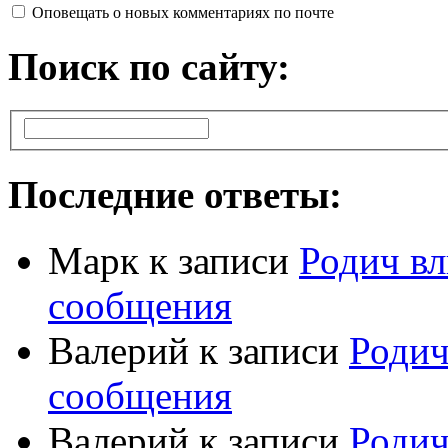
Оповещать о новых комментариях по почте
Поиск по сайту:
Последние ответы:
Марк
к записи
Родич вл
сообщения
Валерий
к записи
Родич
сообщения
Валерий
к записи
Родич