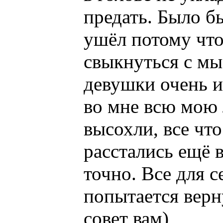
предать. Было бы
ушёл потому что
свыкнуться с мыс
девушки очень и
во мне всю мою 
высохли, все что
расстались ещё в
точно. Все для с
попытается верн
совет вам)