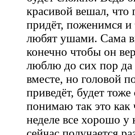
красивой вешал, что г
придёт, поженимся и 
любят ушами. Сама ви
конечно чтобы он вер
люблю до сих пор да
вместе, но головой п
приведёт, будет тоже
понимаю так это как 
неделе все хорошо у 
сейчас получается ра