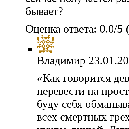
бывает?
Оценка ответа: 0.0/
5
(
Владимир
23.01.20
«Как говорится де
перевести на прост
буду себя обманыва
всех смертных гре