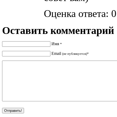
Оценка ответа: 0
Оставить комментарий
Имя
*
Email
(не публикуется)*