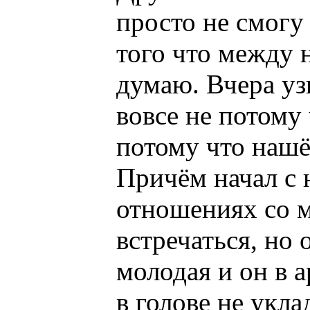
просто не смогу
того что между н
думаю. Вчера уз
вовсе не потому
потому что нашё
Причём начал с
отношениях со м
встречаться, но 
молодая и он в 
в голове не укла