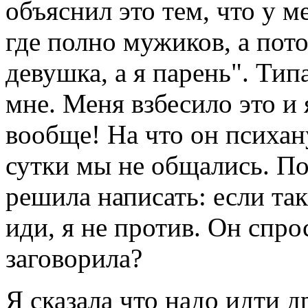
объяснил это тем, что у м
где полно мужиков, а пот
девушка, а я парень". Ти
мне. Меня взбесило это и 
вообще! На что он психан
сутки мы не общались. По
решила написать: если та
иди, я не против. Он спрос
заговорила?
Я сказала что надо идти д