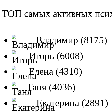
ТОП самых активных псих
Владимир (8175)
Игорь (6008)
Елена (4310)
Таня (4036)
Екатерина (2891)