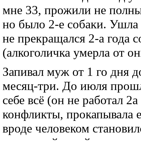
мне 33, прожили не полных
но было 2-е собаки. Ушла 
не прекращался 2-а года с
(алкоголичка умерла от он
Запивал муж от 1 го дня 
месяц-три. До июля прошло
себе всё (он не работал 2а
конфликты, прокапывала ег
вроде человеком становилс