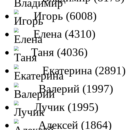
Игорь (6008)
Елена (4310)
Таня (4036)
Екатерина (2891)
Валерий (1997)
Лучик (1995)
Алексей (1864)