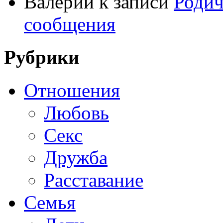
Валерий
к записи
Родич
сообщения
Рубрики
Отношения
Любовь
Секс
Дружба
Расставание
Семья