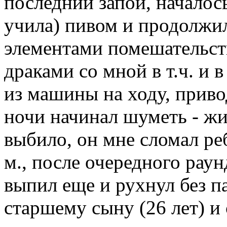
последний запой, началось
учила) пивом и продолжил
элементами помешательств
драками со мной в т.ч. и 
из машины на ходу, приво
ночи начинал шуметь - жи
выбило, он мне сломал ре
м., после очередного раун
выпил еще и рухнул без па
старшему сыну (26 лет) и 