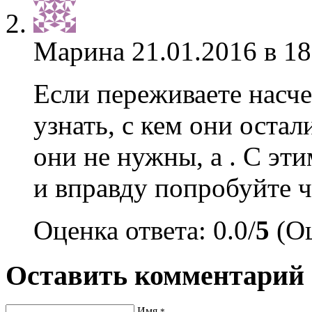
Марина
21.01.2016 в 18
Если переживаете насче
узнать, с кем они остал
они не нужны, а . С эт
и вправду попробуйте ч
Оценка ответа: 0.0/
5
(Оц
Оставить комментарий
Имя
*