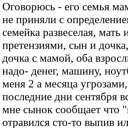
Оговорюсь - его семья ма
не приняли с определением
семейка развеселая, мать и
претензиями, сын и дочка
дочка с мамой, оба взросл
надо- денег, машину, ноут
меня 2 а месяца угрозами
последние дни сентября вс
мне сынок сообщает что "
отравился сто-то выпив или