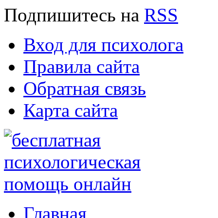
Подпишитесь
на
RSS
Вход для психолога
Правила сайта
Обратная связь
Карта сайта
Главная