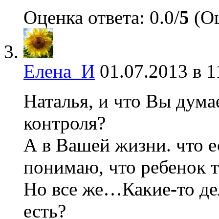
Оценка ответа: 0.0/
5
(Оц
Елена_И
01.07.2013 в 1
Наталья, и что Вы дума
контроля?
А в Вашей жизни. что е
понимаю, что ребенок т
Но все же…Какие-то дел
есть?