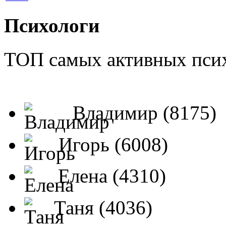
Психологи
ТОП самых активных псих
Владимир (8175)
Игорь (6008)
Елена (4310)
Таня (4036)