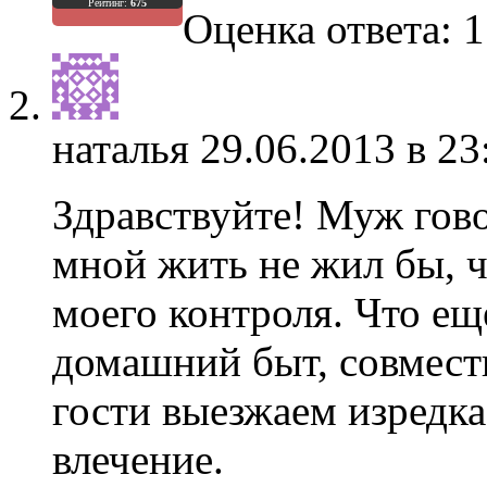
Рейтинг:
675
Оценка ответа: 1
наталья
29.06.2013 в 23
Здравствуйте! Муж гово
мной жить не жил бы, чт
моего контроля. Что е
домашний быт, совместн
гости выезжаем изредка
влечение.