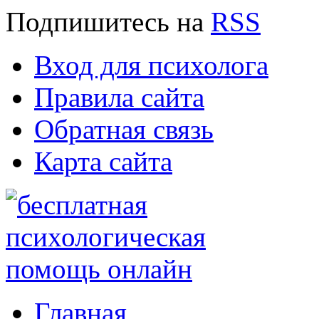
Подпишитесь
на
RSS
Вход для психолога
Правила сайта
Обратная связь
Карта сайта
Главная