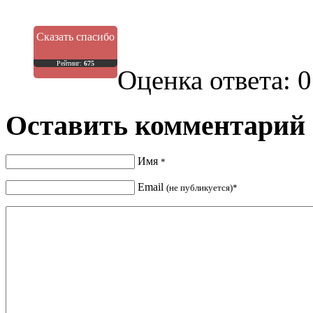
Сказать спасибо
Рейтинг:
675
Оценка ответа: 0
Оставить комментарий
Имя
*
Email
(не публикуется)*