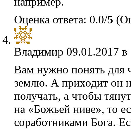
например.
Оценка ответа: 0.0/
5
(Оц
Владимир
09.01.2017 в
Вам нужно понять для ч
землю. А приходит он н
получать, а чтобы тяну
на «Божьей ниве», то е
соработниками Бога. Ес