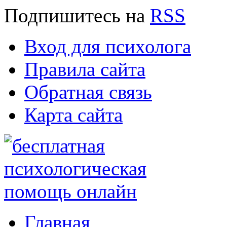
Подпишитесь
на
RSS
Вход для психолога
Правила сайта
Обратная связь
Карта сайта
Главная