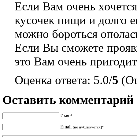
Если Вам очень хочется
кусочек пищи и долго 
можно бороться ополаск
Если Вы сможете прояви
это Вам очень пригодит
Оценка ответа: 5.0/
5
(Оц
Оставить комментарий
Имя
*
Email
(не публикуется)*