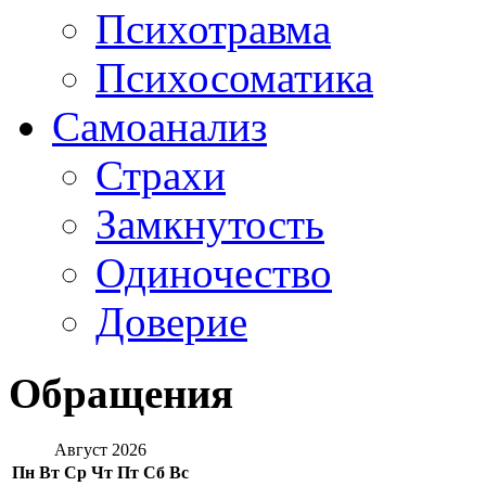
Психотравма
Психосоматика
Самоанализ
Страхи
Замкнутость
Одиночество
Доверие
Обращения
Август 2026
Пн
Вт
Ср
Чт
Пт
Сб
Вс