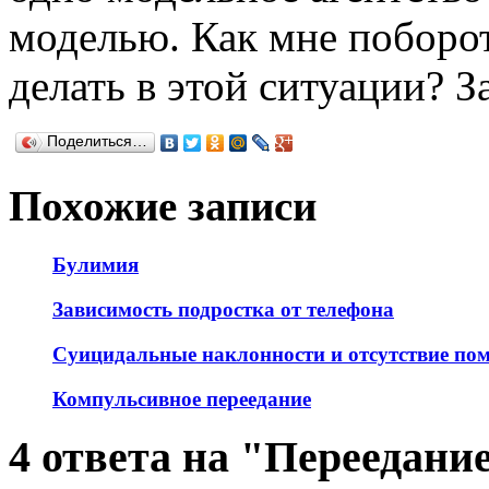
моделью. Как мне поборот
делать в этой ситуации? З
Поделиться…
Похожие записи
Булимия
Зависимость подростка от телефона
Суицидальные наклонности и отсутствие по
Компульсивное переедание
4 ответа на "Переедани