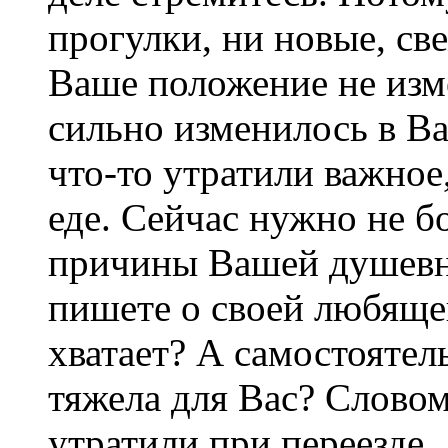
прогулки, ни новые, св
Ваше положение не изм
сильно изменилось в В
что-то утратили важное
еде. Сейчас нужно не бо
причины Вашей душевн
пишете о своей любящей
хватает? А самостоятел
тяжела для Вас? Словом
утратили при переезде.