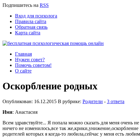
Подпишитесь
на
RSS
Вход для психолога
Правила сайта
Обратная связь
Карта сайта
Главная
Нужен совет?
Помочь советом!
О сайте
Оскорбление родных
Опубликован: 16.12.2015 В рубрике:
Родители
-
3 ответа
Имя
: Анастасия
Всем здравствуйте... Я попала можно сказать для меня очень н
ничего не изменилось,все так же,крики,унижение,оскорбление 
родителей которых я когда-то любила,сейчас у меня есть любим