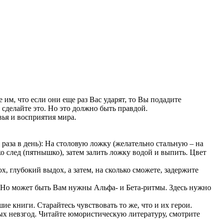
 им, что если они еще раз Вас ударят, то Вы подадите
 сделайте это. Но это должно быть правдой.
ья и восприятия мира.
 раза в день): На столовую ложку (желательно стальную – на
ько след (пятнышко), затем залить ложку водой и выпить. Цвет
, глубокий выдох, а затем, на сколько сможете, задержите
. Но может быть Вам нужны Альфа- и Бета-ритмы. Здесь нужно
е книги. Старайтесь чувствовать то же, что и их герои.
ых невзгод. Читайте юмористическую литературу, смотрите