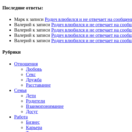
Последние ответы:
Марк
к записи
Родич влюбился и не отвечает на сообщен
Валерий
к записи
Родич влюбился и не отвечает на сооб
Валерий
к записи
Родич влюбился и не отвечает на сооб
Валерий
к записи
Родич влюбился и не отвечает на сооб
Валерий
к записи
Родич влюбился и не отвечает на сооб
Рубрики
Отношения
Любовь
Секс
Дружба
Расставание
Семья
Дети
Родители
Взаимопонимание
Досуг
Работа
Бизнес
Карьера