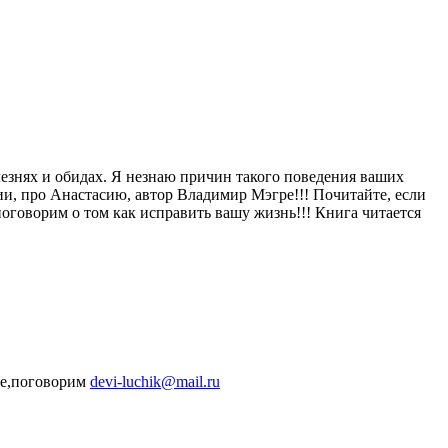
лезнях и обидах. Я незнаю причин такого поведения ваших
ии, про Анастасию, автор Владимир Мэгре!!! Почитайте, если
поговорим о том как исправить вашу жизнь!!! Книга читается
мне,поговорим
devi-luchik@mail.ru