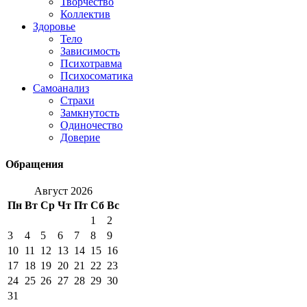
Творчество
Коллектив
Здоровье
Тело
Зависимость
Психотравма
Психосоматика
Самоанализ
Страхи
Замкнутость
Одиночество
Доверие
Обращения
Август 2026
Пн
Вт
Ср
Чт
Пт
Сб
Вс
1
2
3
4
5
6
7
8
9
10
11
12
13
14
15
16
17
18
19
20
21
22
23
24
25
26
27
28
29
30
31