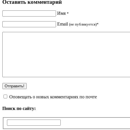
Оставить комментарий
Имя
*
Email
(не публикуется)*
Оповещать о новых комментариях по почте
Поиск по сайту: