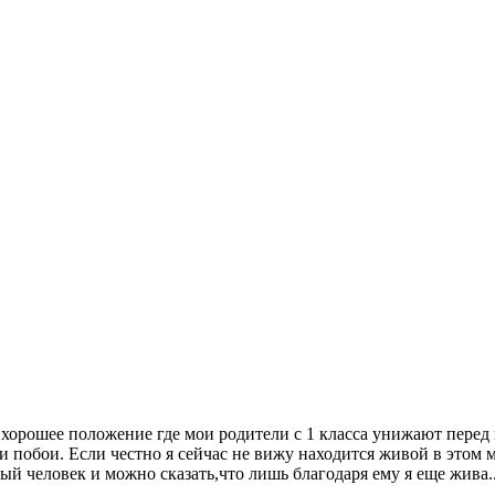
е хорошее положение где мои родители с 1 класса унижают перед
и побои. Если честно я сейчас не вижу находится живой в этом 
ый человек и можно сказать,что лишь благодаря ему я еще жива..