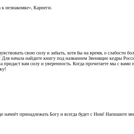
 к незнакомке», Карнеги.
вствовать свою силу и забыть, хотя бы на время, о слабости бо
!! Для начала найдите книгу под названием Звенящие кедры Росс
на придаст вам силу и уверенность. Когда прочитаете мы с вами 
ку!
дце начнёт принадлежать Богу и всегда будет с Ним! Напишите 