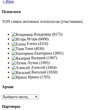
« Июн
Психологи
ТОП самых активных психологов (участников).
Владимир (8175)
Игорь (6008)
Елена (4310)
Таня (4036)
Екатерина (2891)
Валерий (1997)
Лучик (1995)
Алексей (1864)
Василий (1830)
Ирина (1705)
Архив
Партнеры