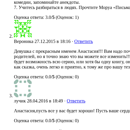
комедии, запоминайте анекдоты.
7. Учитесь разбираться в людях. Прочтите Моруа «Письма
Оценка ответа: 3.0/
5
(Оценок: 1)
Вероника
27.12.2015 в 18:16 ·
Ответить
Девушка с прекрасным именем Анастасия!!! Вам надо почу
родителей, но я точно знаю что вы можете все изменить!
будет возможность всю серию, или хотя бы одну книгу, о
как сказка, очень легко и приятно, к тому же про вашу тез
Оценка ответа: 0.0/
5
(Оценок: 0)
лучик
28.04.2016 в 18:49 ·
Ответить
Анастасия,пусть все у вас будет хорошо! Пусть ваше сер
Оценка ответа: 0.0/
5
(Оценок: 0)