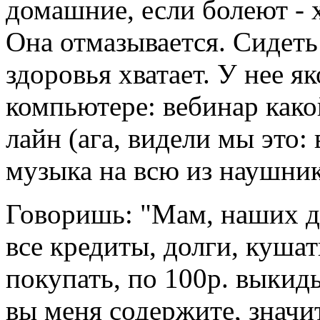
домашние, если болеют - х
Она отмазывается. Сидеть
здоровья хватает. У нее я
компьютере: вебинар како
лайн (ага, видели мы это: 
музыка на всю из наушник
Говоришь: "Мам, наших де
все кредиты, долги, куша
покупать, по 100р. выкиды
вы меня содержите, значи