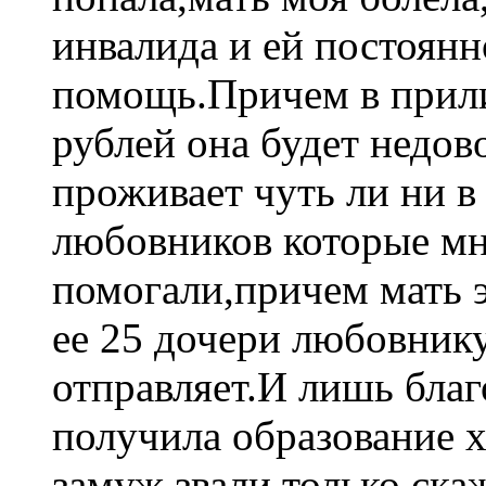
инвалида и ей постоян
помощь.Причем в прили
рублей она будет недов
проживает чуть ли ни в
любовников которые мн
помогали,причем мать э
ее 25 дочери любовнику
отправляет.И лишь бла
получила образование х
замуж,звали,только ск