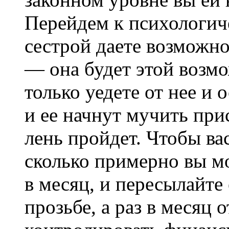
Перейдем к психологич
сестрой даете возможно
— она будет этой возмо
только уедете от нее и 
и ее начнут мучить при
лень пройдет. Чтобы ва
сколько примерно вы мо
в месяц, и пересылайте
прозьбе, а раз в месяц 