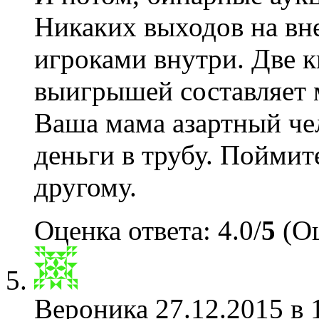
Никаких выходов на вн
игроками внутри. Две к
выигрышей составляет 
Ваша мама азартный чел
деньги в трубу. Поймите
другому.
Оценка ответа: 4.0/
5
(Оц
Вероника
27.12.2015 в 