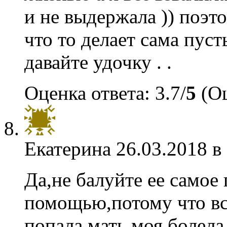
и не выдержала )) поэт
что то делает сама пуст
давайте удочку . .
Оценка ответа: 3.7/
5
(Оц
Екатерина
26.03.2018 в
Да,не балуйте ее самое
помощью,потому что все
попала,мать моя болела