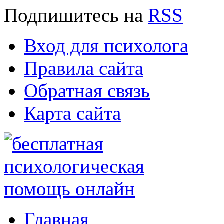
Подпишитесь
на
RSS
Вход для психолога
Правила сайта
Обратная связь
Карта сайта
Главная