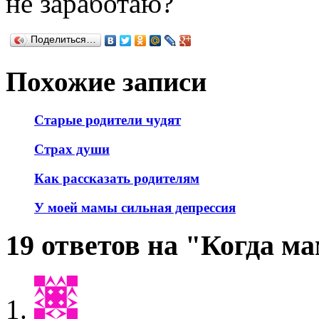
не заработаю?
Поделиться…
Похожие записи
Старые родители чудят
Страх души
Как рассказать родителям
У моей мамы сильная депрессия
19 ответов на "Когда м