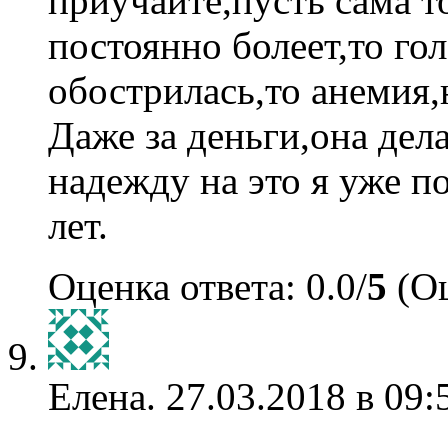
приучайте,пусть сама т
постоянно болеет,то го
обострилась,то анемия,
Даже за деньги,она дел
надежду на это я уже п
лет.
Оценка ответа: 0.0/
5
(Оц
Елена.
27.03.2018 в 09: