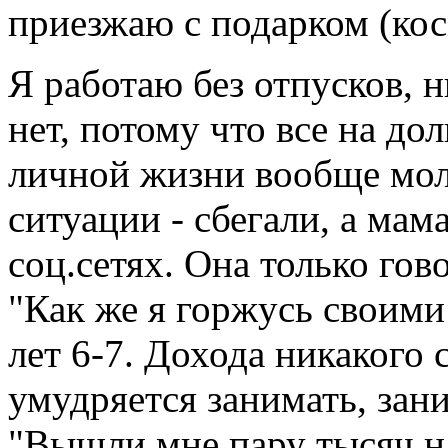
приезжаю с подарком (кос
Я работаю без отпусков, 
нет, потому что все на до
личной жизни вообще молч
ситуации - сбегали, а мама
соц.сетях. Она только гов
"Как же я горжусь своими
лет 6-7. Дохода никакого с
умудряется занимать, зани
"Вышли мне пару тысяч н