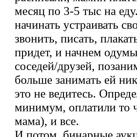
месяц по 3-5 тыс на еду.
начинать устраивать св
звонить, писать, плакат
придет, и начнем одумы
соседей/друзей, позаним
больше занимать ей никт
это не ведитесь. Опред
минимум, оплатили то 
мама), и все.
И потом, бинарные аукц