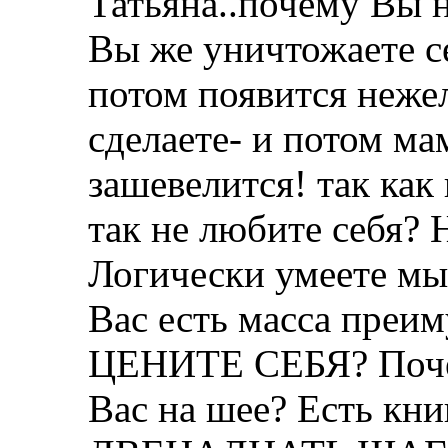
Татьяна..почему Вы 
Вы же уничтожаете се
потом появится нежел
сделаете- и потом ма
зашевелится! так как
так не любите себя? 
Логически умеете мысл
Вас есть масса пр
ЦЕНИТЕ СЕБЯ? Почем
Вас на шее? Есть кни