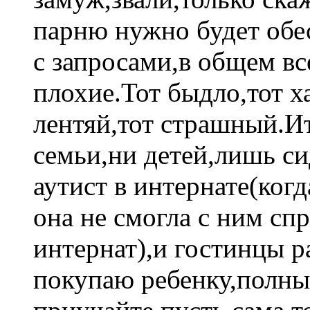
парню нужно будет обе
с запросами,в общем в
плохие.Тот быдло,тот х
лентяй,тот страшный.Ит
семьи,ни детей,лишь си
аутист в интернате(когд
она не смогла с ним спр
интернат),и гостинцы р
покупаю ребенку,полный