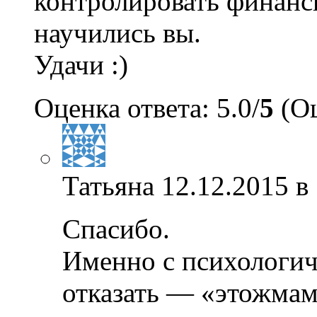
контролировать финанс
научились вы.
Удачи :)
Оценка ответа: 5.0/
5
(Оц
Татьяна
12.12.2015 в
Спасибо.
Именно с психологич
отказать — «этожмам