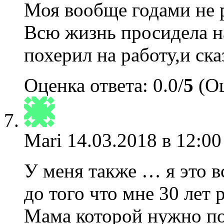
Моя вообще годами не р
Всю жизнь просидела н
похерил на работу,и ска
Оценка ответа: 0.0/
5
(Оц
Mari
14.03.2018 в 12:00
У меня также … я это вс
до того что мне 30 лет 
Мама которой нужно пом