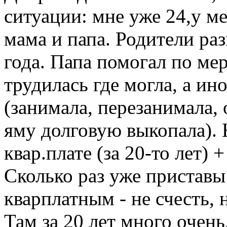
ситуации: мне уже 24,у ме
мама и папа. Родители раз
года. Папа помогал по ме
трудилась где могла, а ин
(занимала, перезанимала, 
яму долговую выкопала). 
квар.плате (за 20-то лет)
Сколько раз уже приставы
кварплатным - не счесть, 
Там за 20 лет много очень