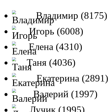
Владимир (8175)
Игорь (6008)
Елена (4310)
Таня (4036)
Екатерина (2891)
Валерий (1997)
Лучик (1995)