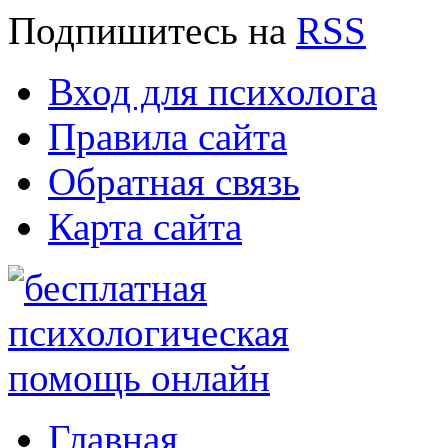
Подпишитесь
на
RSS
Вход для психолога
Правила сайта
Обратная связь
Карта сайта
Главная