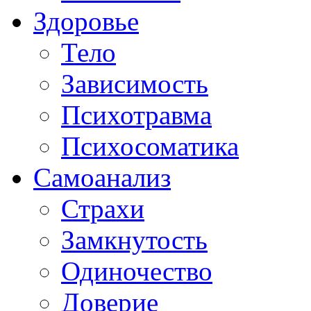
Здоровье
Тело
Зависимость
Психотравма
Психосоматика
Самоанализ
Страхи
Замкнутость
Одиночество
Доверие