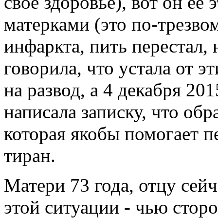
свое здоровье), вот он ее 
матерками (это по-трезвом
инфаркта, пить перестал, 
говорила, что устала от э
на развод, а 4 декабря 201
написала записку, что об
которая якобы помогает п
тиран.
Матери 73 года, отцу сейча
этой ситуации - чью сторо