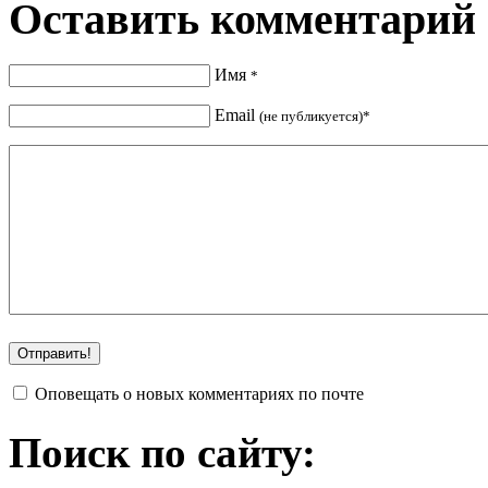
Оставить комментарий
Имя
*
Email
(не публикуется)*
Оповещать о новых комментариях по почте
Поиск по сайту: