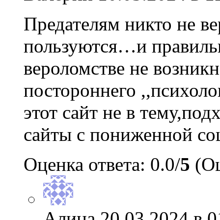
Предателям никто не ве
пользуются…и правиль
вероломстве не возникн
постороннего ,,психоло
этот сайт не в тему,по
сайты с пониженной со
Оценка ответа: 0.0/
5
(Оц
Алина
20.03.2024 в 0