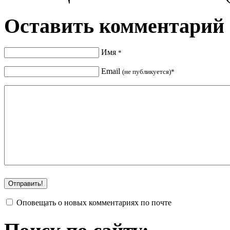
Оставить комментарий
Имя
*
Email
(не публикуется)*
Оповещать о новых комментариях по почте