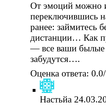
От эмоций можно и
переключившись на
ранее: займитесь б
дистанции… Как п
— все ваши былые
забудутся….
Оценка ответа: 0.0/
Настьйа
24.03.2