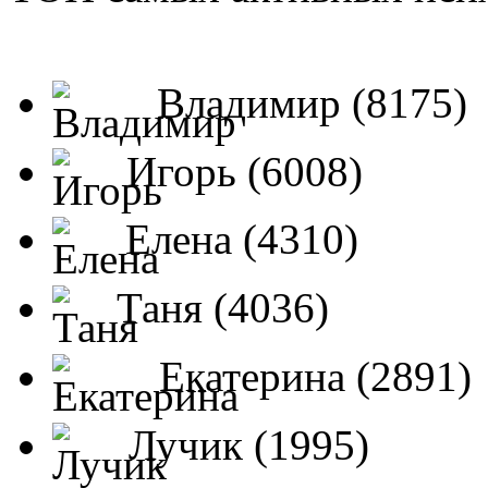
Владимир (8175)
Игорь (6008)
Елена (4310)
Таня (4036)
Екатерина (2891)
Лучик (1995)