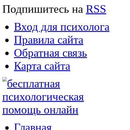
Подпишитесь
на
RSS
Вход для психолога
Правила сайта
Обратная связь
Карта сайта
Главная