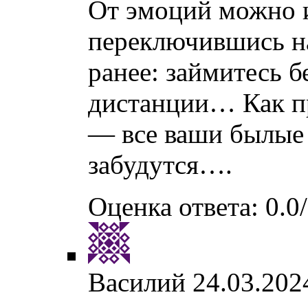
От эмоций можно и
переключившись на
ранее: займитесь б
дистанции… Как п
— все ваши былые
забудутся….
Оценка ответа: 0.0/
Василий
24.03.202