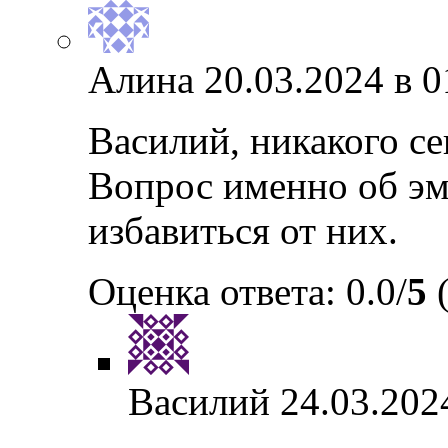
Алина
20.03.2024 в 0
Василий, никакого сек
Вопрос именно об эм
избавиться от них.
Оценка ответа: 0.0/
5
(
Василий
24.03.202