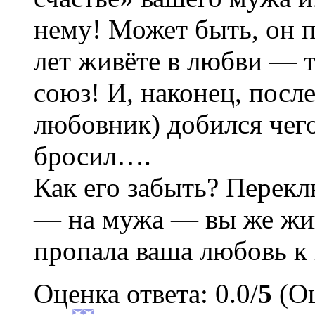
нему! Может быть, он п
лет живёте в любви — 
союз! И, наконец, посл
любовник) добился чего 
бросил….
Как его забыть? Перекл
— на мужа — вы же жив
пропала ваша любовь к
Оценка ответа: 0.0/
5
(Оц