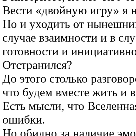
Вести «двойную игру» я н
Но и уходить от нынешних
случае взаимности и в сл
готовности и инициативнос
Отстранился?
До этого столько разговор
что будем вместе жить и в
Есть мысли, что Вселенна
ошибки.
Но обидно за наличие эмо