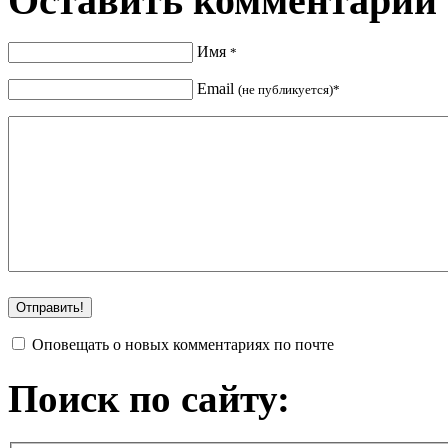
Оставить комментарий
Имя
*
Email
(не публикуется)*
Оповещать о новых комментариях по почте
Поиск по сайту: