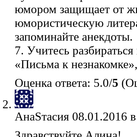
юмором защищает от жи
юмористическую литера
запоминайте анекдоты.
7. Учитесь разбираться
«Письма к незнакомке»,
Оценка ответа: 5.0/
5
(Оц
АнаSтасия
08.01.2016 в
Здравствуйте Алина!