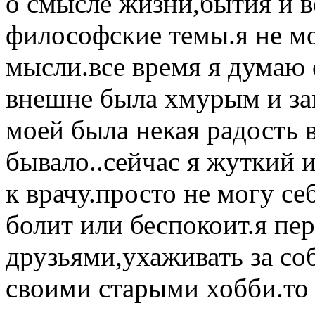
о смысле жизни,бытия и 
философские темы.я не мо
мысли.все время я думаю о
внешне была хмурым и за
моей была некая радость в
бывало..сейчас я жуткий 
к врачу.просто не могу се
болит или беспокоит.я пер
друзьями,ухаживать за со
своими старыми хобби.то 