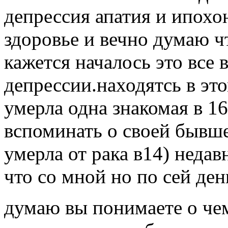
депрессия апатия и ипохон
здоровье и вечно думаю чт
кажется началось это все 
депрессии.находятсь в это
умерла одна знакомая в 16 
вспоминать о своей бывш
умерла от рака в14) недав
что со мной но по сей ден
думаю вы понимаете о чем