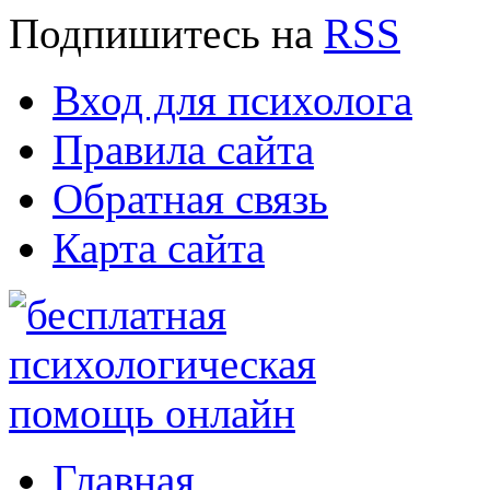
Подпишитесь
на
RSS
Вход для психолога
Правила сайта
Обратная связь
Карта сайта
Главная