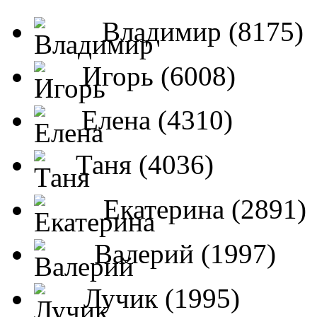
Владимир (8175)
Игорь (6008)
Елена (4310)
Таня (4036)
Екатерина (2891)
Валерий (1997)
Лучик (1995)