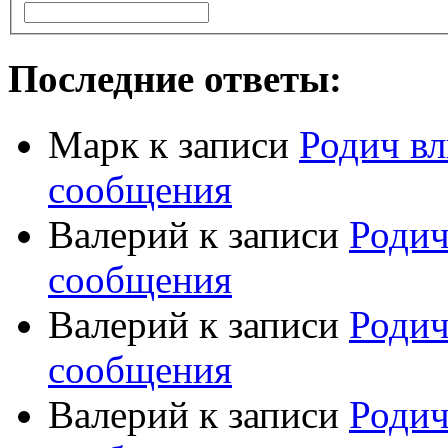
Последние ответы:
Марк
к записи
Родич вл
сообщения
Валерий
к записи
Родич
сообщения
Валерий
к записи
Родич
сообщения
Валерий
к записи
Родич