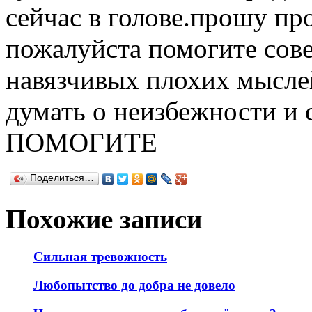
сейчас в голове.прошу пр
пожалуйста помогите сове
навязчивых плохих мыслей
думать о неизбежности 
ПОМОГИТЕ
Поделиться…
Похожие записи
Сильная тревожность
Любопытство до добра не довело