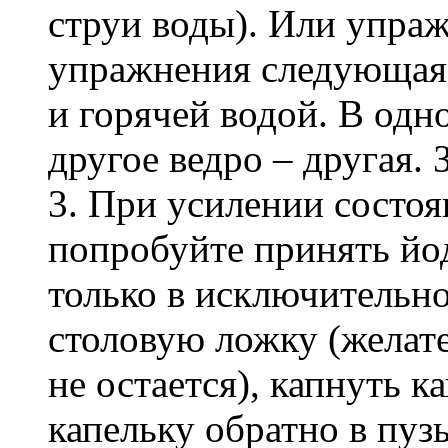
струи воды). Или упраж
упражнения следующая: 
и горячей водой. В одно
другое ведро – другая. 
3. При усилении состоя
попробуйте принять йод
только в исключительном
столовую ложку (желате
не остается), капнуть к
капельку обратно в пуз