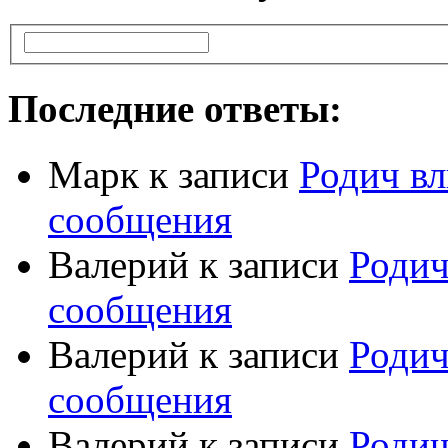
Последние ответы:
Марк
к записи
Родич вл
сообщения
Валерий
к записи
Родич
сообщения
Валерий
к записи
Родич
сообщения
Валерий
к записи
Родич