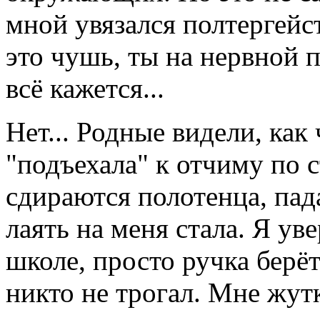
мной увязался полтергей
это чушь, ты на нервной 
всё кажется...
Нет... Родные видели, как
"подъехала" к отчиму по с
сдираются полотенца, пад
лаять на меня стала. Я уве
школе, просто ручка берёт
никто не трогал. Мне жутк