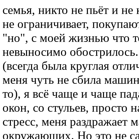
семья, никто не пьёт и не
не ограничивает, покупаю
"но", с моей жизнью что т
невыносимо обострилось. 
(всегда была круглая отли
меня чуть не сбила машина
то), я всё чаще и чаще пад
окон, со стульев, просто 
стресс, меня раздражает 
окружающих. Но это не са