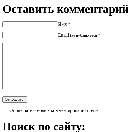
Оставить комментарий
Имя
*
Email
(не публикуется)*
Оповещать о новых комментариях по почте
Поиск по сайту: