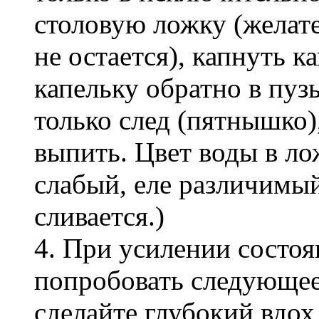
столовую ложку (желате
не остается), капнуть к
капельку обратно в пуз
только след (пятнышко)
выпить. Цвет воды в ло
слабый, еле различимый
сливается.)
4. При усилении состоя
попробовать следующее
сделайте глубокий вдох,