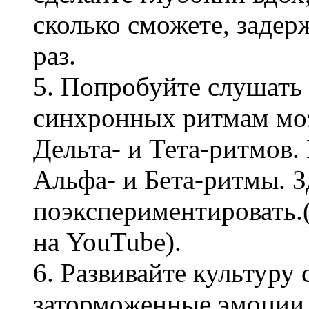
сколько сможете, задер
раз.
5. Попробуйте слушать
синхронных ритмам моз
Дельта- и Тета-ритмов
Альфа- и Бета-ритмы. 
поэкспериментировать.
на YouTube).
6. Развивайте культуру 
заторможенные эмоции