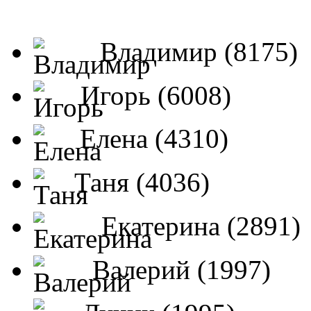
Владимир (8175)
Игорь (6008)
Елена (4310)
Таня (4036)
Екатерина (2891)
Валерий (1997)