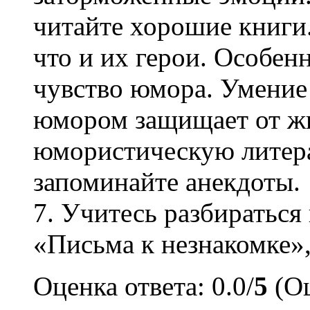
читайте хорошие книги.
что и их герои. Особен
чувство юмора. Умение 
юмором защищает от жи
юмористическую литера
запоминайте анекдоты.
7. Учитесь разбираться
«Письма к незнакомке»,
Оценка ответа: 0.0/
5
(Оц