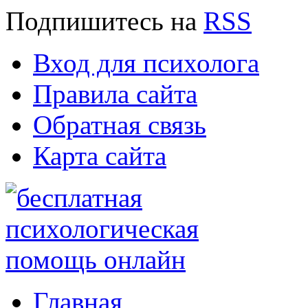
Подпишитесь
на
RSS
Вход для психолога
Правила сайта
Обратная связь
Карта сайта
Главная