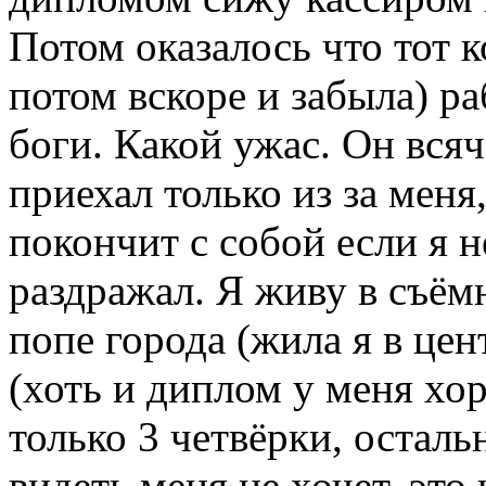
Потом оказалось что тот к
потом вскоре и забыла) ра
боги. Какой ужас. Он всяч
приехал только из за меня
покончит с собой если я н
раздражал. Я живу в съём
попе города (жила я в це
(хоть и диплом у меня хо
только 3 четвёрки, остал
видеть меня не хочет, это