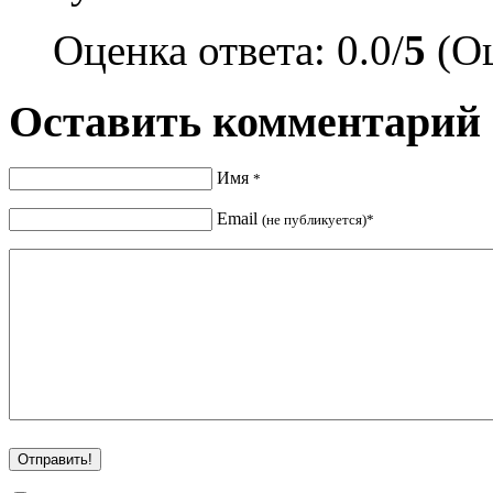
Оценка ответа: 0.0/
5
(Оц
Оставить комментарий
Имя
*
Email
(не публикуется)*