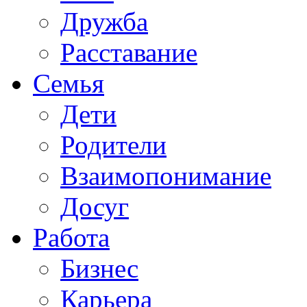
Дружба
Расставание
Семья
Дети
Родители
Взаимопонимание
Досуг
Работа
Бизнес
Карьера