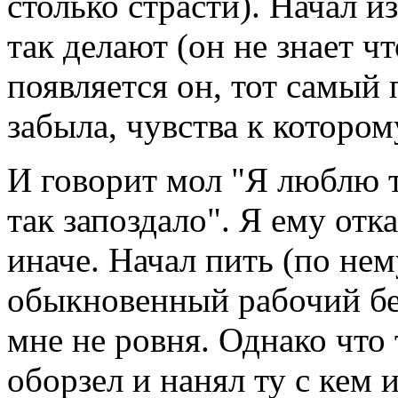
столько страсти). Начал и
так делают (он не знает ч
появляется он, тот самый
забыла, чувства к котором
И говорит мол "Я люблю те
так запоздало". Я ему отк
иначе. Начал пить (по нем
обыкновенный рабочий без
мне не ровня. Однако чт
оборзел и нанял ту с кем 