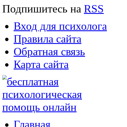
Подпишитесь
на
RSS
Вход для психолога
Правила сайта
Обратная связь
Карта сайта
Главная