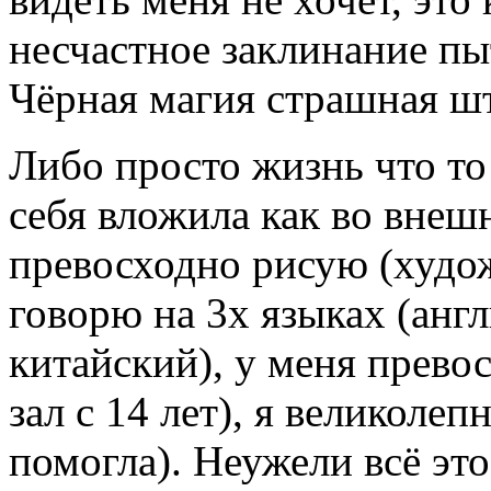
несчастное заклинание пы
Чёрная магия страшная шт
Либо просто жизнь что то
себя вложила как во внешн
превосходно рисую (худож
говорю на 3х языках (анг
китайский), у меня прево
зал с 14 лет), я великоле
помогла). Неужели всё это