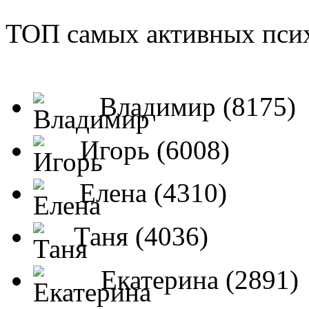
ТОП самых активных псих
Владимир (8175)
Игорь (6008)
Елена (4310)
Таня (4036)
Екатерина (2891)