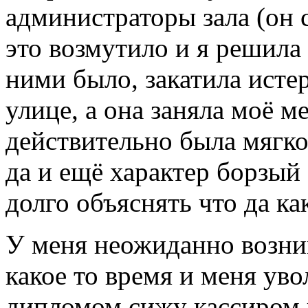
администраторы зала (он 
это возмутило и я решила 
ними было, закатила истер
улице, а она заняла моё ме
действительно была мягко
да и ещё характер борзый 
долго объяснять что да как
У меня неожиданно возни
какое то время и меня уво
дипломом сижу кассиром в