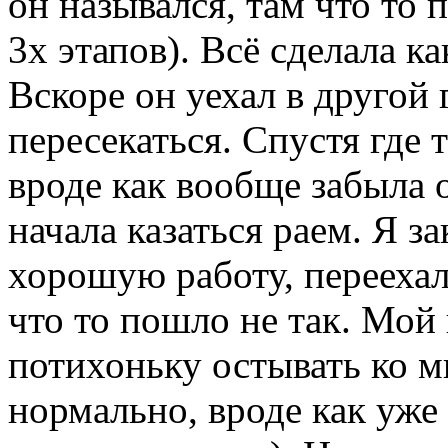
он назывался, там что то 
3х этапов). Всё сделала ка
Вскоре он уехал в другой
пересекаться. Спустя где т
вроде как вообще забыла 
начала казаться раем. Я з
хорошую работу, перееха
что то пошло не так. Мой
потихоньку остывать ко мн
нормально, вроде как уже