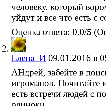
человеку, который воро
уйдут и все что есть с 
Оценка ответа: 0.0/
5
(Оц
Елена_И
09.01.2016 в 0
АНдрей, забейте в пои
игроманов. Почитайте и
есть встречи людей с 
одиноки.