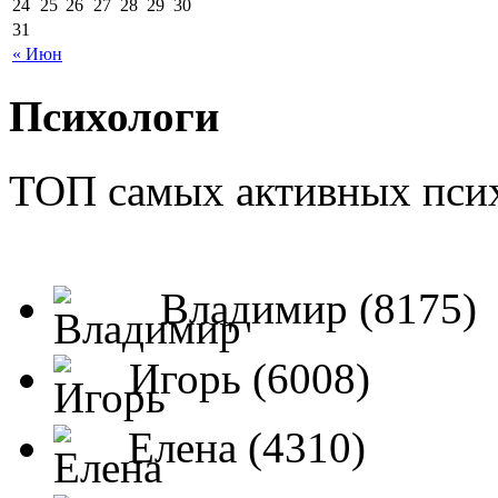
24
25
26
27
28
29
30
31
« Июн
Психологи
ТОП самых активных псих
Владимир (8175)
Игорь (6008)
Елена (4310)