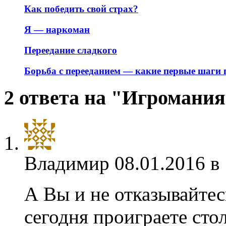
Как победить свой страх?
Я — наркоман
Переедание сладкого
Борьба с перееданием — какие первые шаги
2 ответа на "Игромани
Владимир
08.01.2016 в
А Вы и не отказывайтес
сегодня проиграете сто