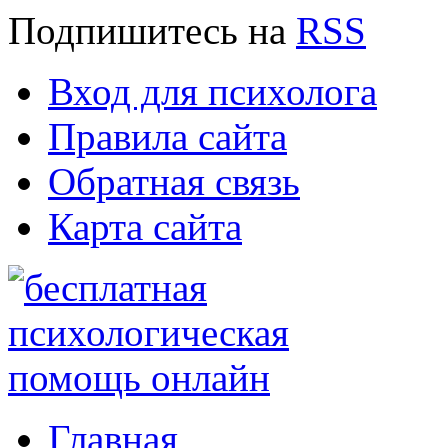
Подпишитесь
на
RSS
Вход для психолога
Правила сайта
Обратная связь
Карта сайта
Главная