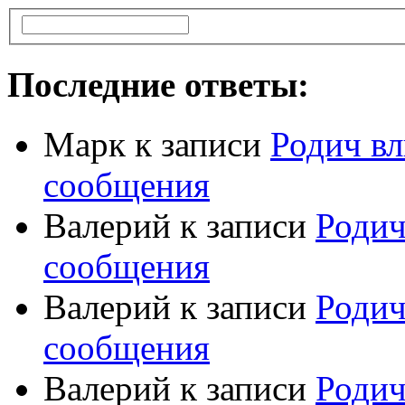
Последние ответы:
Марк
к записи
Родич вл
сообщения
Валерий
к записи
Родич
сообщения
Валерий
к записи
Родич
сообщения
Валерий
к записи
Родич