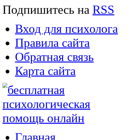
Подпишитесь
на
RSS
Вход для психолога
Правила сайта
Обратная связь
Карта сайта
Главная