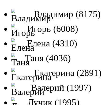
Владимир (8175)
Игорь (6008)
Елена (4310)
Таня (4036)
Екатерина (2891)
Валерий (1997)
Лучик (1995)