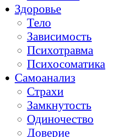
Здоровье
Тело
Зависимость
Психотравма
Психосоматика
Самоанализ
Страхи
Замкнутость
Одиночество
Доверие