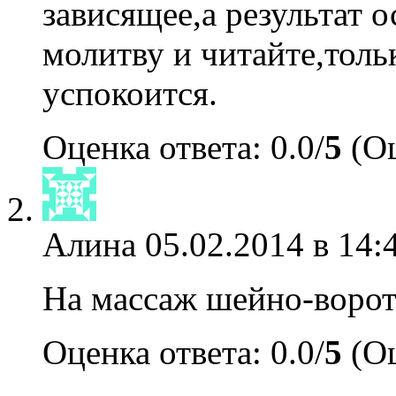
зависящее,а результат 
молитву и читайте,толь
успокоится.
Оценка ответа: 0.0/
5
(Оц
Алина
05.02.2014 в 14:
На массаж шейно-ворот
Оценка ответа: 0.0/
5
(Оц