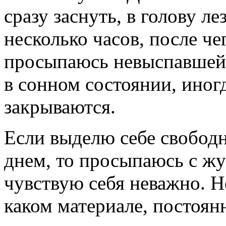
сразу заснуть, в голову л
несколько часов, после ч
просыпаюсь невыспавшейс
в сонном состоянии, иногд
закрываются.
Если выделю себе свободн
днем, то просыпаюсь с жу
чувствую себя неважно. Н
каком материале, постоян