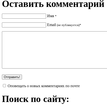
Оставить комментарий
Имя
*
Email
(не публикуется)*
Оповещать о новых комментариях по почте
Поиск по сайту: