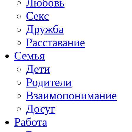
Любовь
Секс
Дружба
Расставание
Семья
Дети
Родители
Взаимопонимание
Досуг
Работа