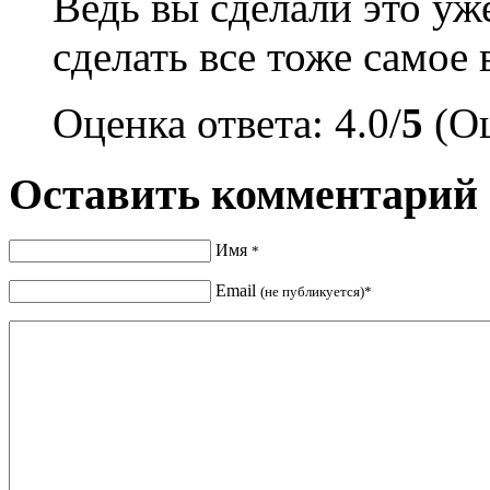
Ведь вы сделали это уж
сделать все тоже самое 
Оценка ответа: 4.0/
5
(Оц
Оставить комментарий
Имя
*
Email
(не публикуется)*