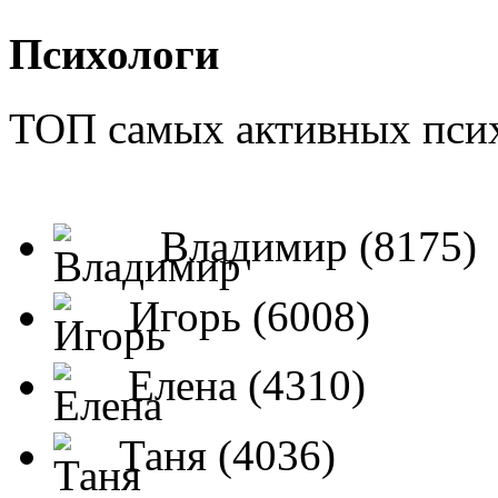
Психологи
ТОП самых активных псих
Владимир (8175)
Игорь (6008)
Елена (4310)
Таня (4036)