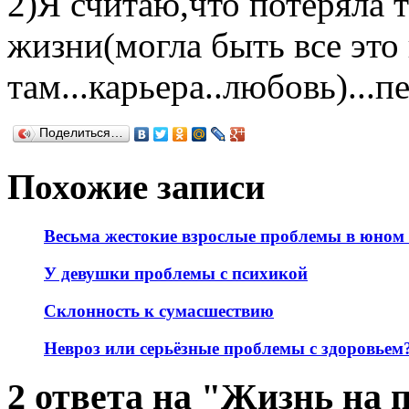
2)Я считаю,что потеряла 
жизни(могла быть все это
там...карьера..любовь)...
Поделиться…
Похожие записи
Весьма жестокие взрослые проблемы в юном 
У девушки проблемы с психикой
Склонность к сумасшествию
Невроз или серьёзные проблемы с здоровьем
2 ответа на "Жизнь на 