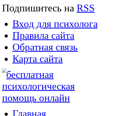
Подпишитесь
на
RSS
Вход для психолога
Правила сайта
Обратная связь
Карта сайта
Главная