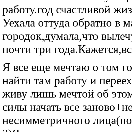
работу.год счастливой жи
Уехала оттуда обратно в 
городок,думала,что вылечу
почти три года.Кажется,вс
Я все еще мечтаю о том г
найти там работу и переех
живу лишь мечтой об этом
силы начать все заново+н
несимметричного лица(по