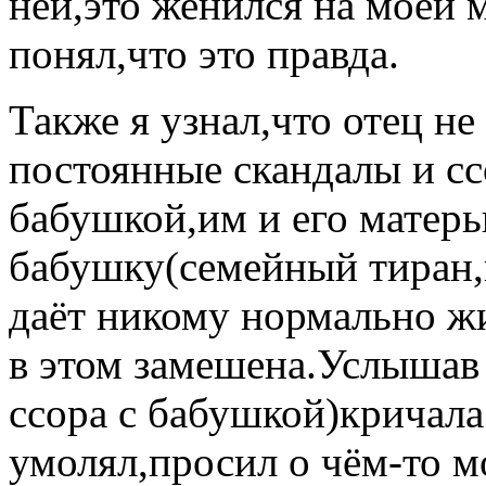
ней,это женился на моей 
понял,что это правда.
Также я узнал,что отец не
постоянные скандалы и с
бабушкой,им и его матер
бабушку(семейный тиран,к
даёт никому нормально жи
в этом замешена.Услышав 
ссора с бабушкой)кричала
умолял,просил о чём-то 