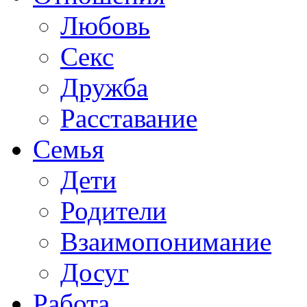
Любовь
Секс
Дружба
Расставание
Семья
Дети
Родители
Взаимопонимание
Досуг
Работа