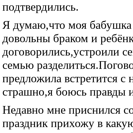
подтвердились.
Я думаю,что моя бабушка 
довольны браком и ребёнк
договорились,устроили се
семью разделиться.Погово
предложила встретится с 
страшно,я боюсь правды и 
Недавно мне приснился со
праздник прихожу в какую