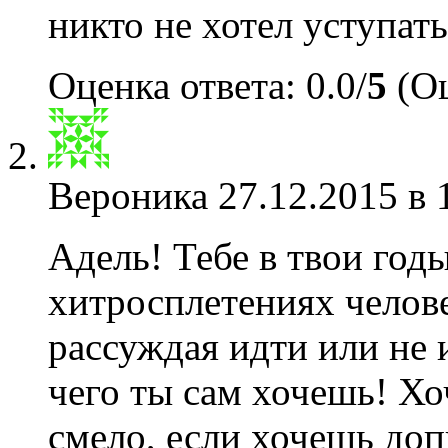
никто не хотел уступать
Оценка ответа: 0.0/
5
(Оц
Вероника
27.12.2015 в 
Адель! Тебе в твои год
хитросплетениях челове
рассуждая идти или не и
чего ты сам хочешь! Хо
смело, если хочешь доп