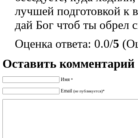
лучшей подготовкой к в
дай Бог чтоб ты обрел 
Оценка ответа: 0.0/
5
(Оц
Оставить комментарий
Имя
*
Email
(не публикуется)*