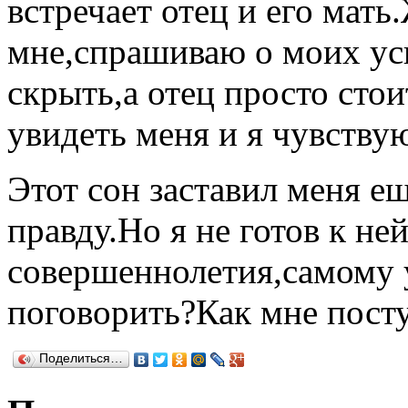
встречает отец и его мат
мне,спрашиваю о моих усп
скрыть,а отец просто стои
увидеть меня и я чувствую
Этот сон заставил меня е
правду.Но я не готов к н
совершеннолетия,самому у
поговорить?Как мне посту
Поделиться…