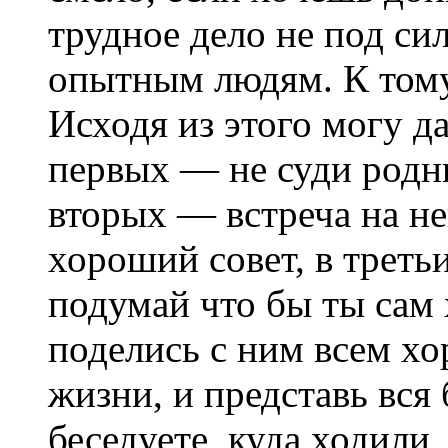
трудное дело не под си
опытным людям. К тому
Исходя из этого могу да
первых — не суди родны
вторых — встреча на н
хороший совет, в треть
подумай что бы ты сам 
поделись с ним всем хо
жизни, и представь вся 
беседуете, куда ходили