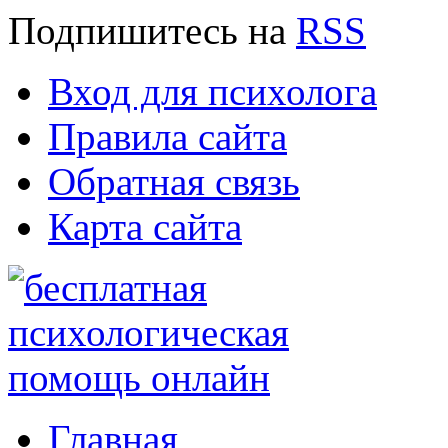
Подпишитесь
на
RSS
Вход для психолога
Правила сайта
Обратная связь
Карта сайта
Главная