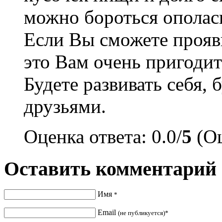
можно бороться ополаск
Если Вы сможете прояви
это Вам очень пригодит
Будете развивать себя, 
друзьями.
Оценка ответа: 0.0/
5
(Оц
Оставить комментарий
Имя
*
Email
(не публикуется)*