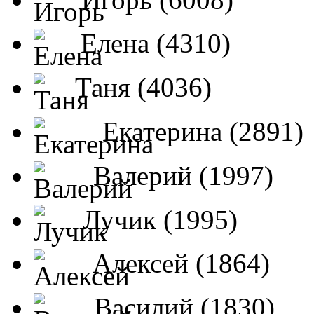
Елена (4310)
Таня (4036)
Екатерина (2891)
Валерий (1997)
Лучик (1995)
Алексей (1864)
Василий (1830)