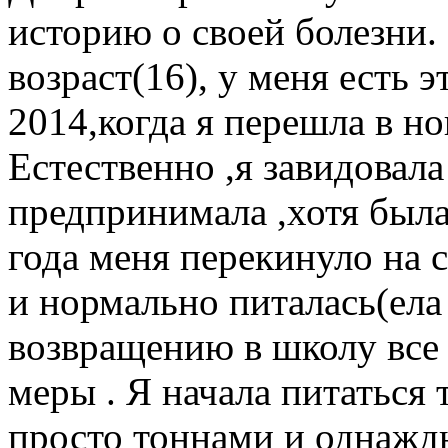
историю о своей болезни.
возраст(16), у меня есть э
2014,когда я перешла в н
Естественно ,я завидовала
предпринимала ,хотя была
года меня перекинуло на 
и нормально питалась(ела 
возвращению в школу все
меры . Я начала питаться 
просто тоннами и однажды