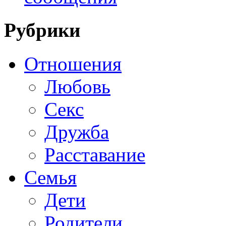
Рубрики
Отношения
Любовь
Секс
Дружба
Расставание
Семья
Дети
Родители