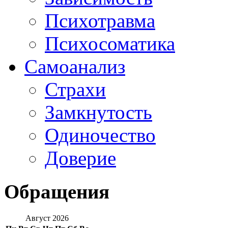
Психотравма
Психосоматика
Самоанализ
Страхи
Замкнутость
Одиночество
Доверие
Обращения
Август 2026