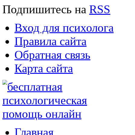
Подпишитесь
на
RSS
Вход для психолога
Правила сайта
Обратная связь
Карта сайта
Главная