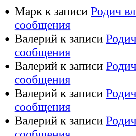
Марк
к записи
Родич вл
сообщения
Валерий
к записи
Родич
сообщения
Валерий
к записи
Родич
сообщения
Валерий
к записи
Родич
сообщения
Валерий
к записи
Родич
сообщения