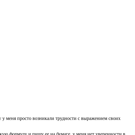
лу у меня просто возникали трудности с выражением своих
кую формулу и пишу ее на бумаге, у меня нет уверенности в