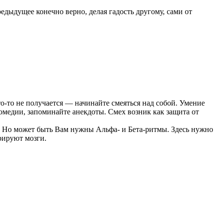
едыдущее конечно верно, делая гадость другому, сами от
то-то не получается — начинайте смеяться над собой. Умение
омедии, запоминайте анекдоты. Смех возник как защита от
. Но может быть Вам нужны Альфа- и Бета-ритмы. Здесь нужно
рируют мозги.