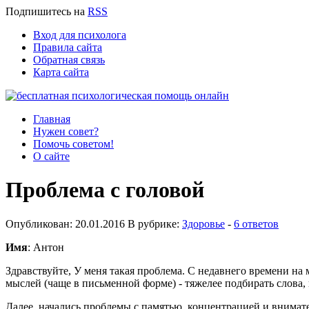
Подпишитесь
на
RSS
Вход для психолога
Правила сайта
Обратная связь
Карта сайта
Главная
Нужен совет?
Помочь советом!
О сайте
Проблема с головой
Опубликован: 20.01.2016 В рубрике:
Здоровье
-
6 ответов
Имя
: Антон
Здравствуйте, У меня такая проблема. С недавнего времени на
мыслей (чаще в письменной форме) - тяжелее подбирать слова, 
Далее, начались проблемы с памятью, концентрацией и внимате