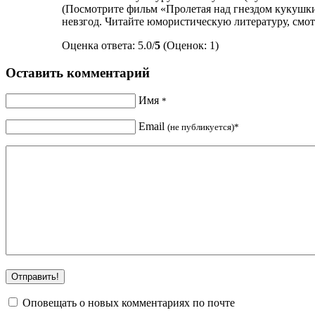
(Посмотрите фильм «Пролетая над гнездом кукушки
невзгод. Читайте юмористическую литературу, смот
Оценка ответа: 5.0/
5
(Оценок: 1)
Оставить комментарий
Имя
*
Email
(не публикуется)*
Оповещать о новых комментариях по почте