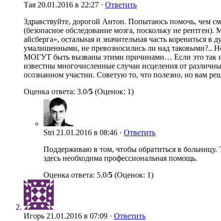
Тая
20.01.2016 в 22:27 ·
Ответить
Здравствуйте, дорогой Антон. Попытаюсь помочь, чем с
(безопасное обследование мозга, поскольку не рентген)
айсберга», остальная и значительная часть корениться в
умалишенными, не превозносились ли над таковыми?.. Н
МОГУТ быть вызваны этими причинами… Если это так или
известны многочисленные случаи исцеления от различных
осознанном участии. Советую то, что полезно, но вам реш
Оценка ответа: 3.0/
5
(Оценок: 1)
Stri
21.01.2016 в 08:46 ·
Ответить
Поддерживаю в том, чтобы обратиться в больницу. Т
здесь необходима профессиональная помощь.
Оценка ответа: 5.0/
5
(Оценок: 1)
Игорь
21.01.2016 в 07:09 ·
Ответить