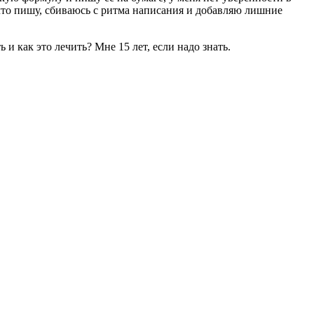
ю, что пишу, сбиваюсь с ритма написания и добавляю лишние
и как это лечить? Мне 15 лет, если надо знать.