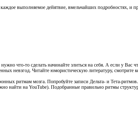
и каждое выполняемое дейятвие, вмельчайших подробностях, и пр
нужно что-то сделать начинайте злиться на себя. А если у Вас ч
енных невзгод. Читайте юмористическую литературу, смотрите к
онных ритмам мозга. Попробуйте записи Дельта- и Тета-ритмов
жно найти на YouTube). Подобранные правильно ритмы структу