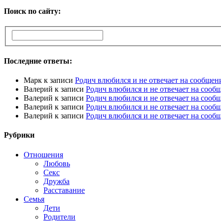
Поиск по сайту:
Последние ответы:
Марк
к записи
Родич влюбился и не отвечает на сообщен
Валерий
к записи
Родич влюбился и не отвечает на сооб
Валерий
к записи
Родич влюбился и не отвечает на сооб
Валерий
к записи
Родич влюбился и не отвечает на сооб
Валерий
к записи
Родич влюбился и не отвечает на сооб
Рубрики
Отношения
Любовь
Секс
Дружба
Расставание
Семья
Дети
Родители