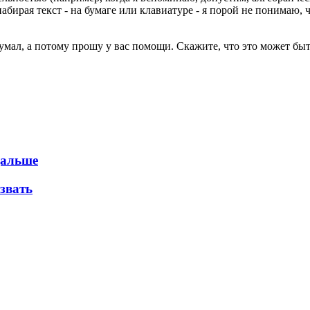
 (набирая текст - на бумаге или клавиатуре - я порой не понима
умал, а потому прошу у вас помощи. Скажите, что это может быть 
дальше
звать