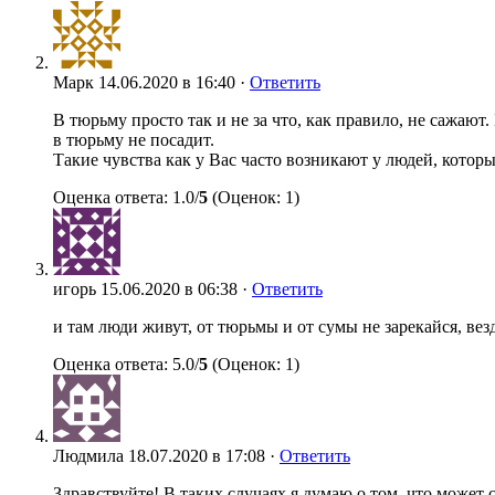
Марк
14.06.2020 в 16:40 ·
Ответить
В тюрьму просто так и не за что, как правило, не сажают. 
в тюрьму не посадит.
Такие чувства как у Вас часто возникают у людей, которы
Оценка ответа: 1.0/
5
(Оценок: 1)
игорь
15.06.2020 в 06:38 ·
Ответить
и там люди живут, от тюрьмы и от сумы не зарекайся, вез
Оценка ответа: 5.0/
5
(Оценок: 1)
Людмила
18.07.2020 в 17:08 ·
Ответить
Здравствуйте! В таких случаях я думаю о том, что может 