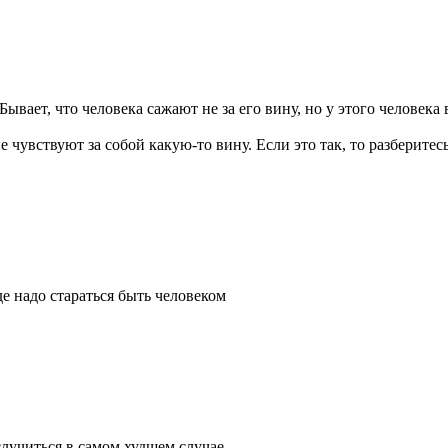
Бывает, что человека сажают не за его вину, но у этого человека
е чувствуют за собой какую-то вину. Если это так, то разберитес
де надо стараться быть человеком
случиться в самом худшем случае.