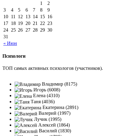
1
2
3
4
5
6
7
8
9
10
11
12
13
14
15
16
17
18
19
20
21
22
23
24
25
26
27
28
29
30
31
« Июн
Психологи
ТОП самых активных психологов (участников).
Владимир (8175)
Игорь (6008)
Елена (4310)
Таня (4036)
Екатерина (2891)
Валерий (1997)
Лучик (1995)
Алексей (1864)
Василий (1830)