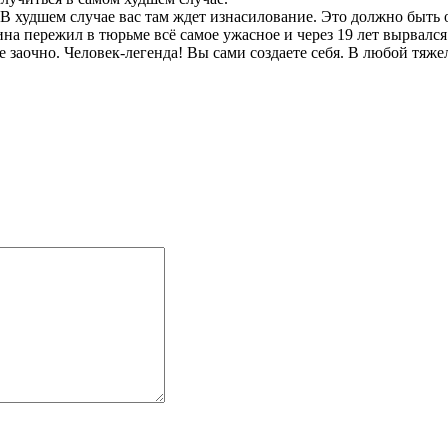
 В худшем случае вас там ждет изнасилование. Это должно быть 
а пережил в тюрьме всё самое ужасное и через 19 лет вырвался
 заочно. Человек-легенда! Вы сами создаете себя. В любой тяже