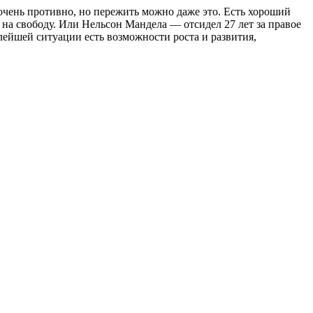
очень противно, но пережить можно даже это. Есть хороший
 на свободу. Или Нельсон Мандела — отсидел 27 лет за правое
лейшей ситуации есть возможности роста и развития,