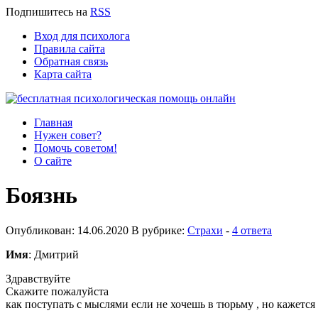
Подпишитесь
на
RSS
Вход для психолога
Правила сайта
Обратная связь
Карта сайта
Главная
Нужен совет?
Помочь советом!
О сайте
Боязнь
Опубликован: 14.06.2020 В рубрике:
Страхи
-
4 ответа
Имя
: Дмитрий
Здравствуйте
Скажите пожалуйста
как поступать с мыслями если не хочешь в тюрьму , но кажется