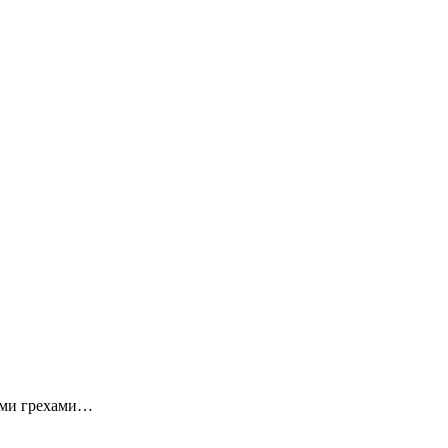
ными грехами…