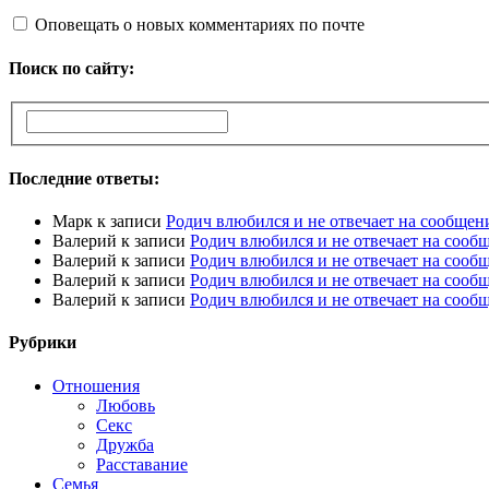
Оповещать о новых комментариях по почте
Поиск по сайту:
Последние ответы:
Марк
к записи
Родич влюбился и не отвечает на сообщен
Валерий
к записи
Родич влюбился и не отвечает на сооб
Валерий
к записи
Родич влюбился и не отвечает на сооб
Валерий
к записи
Родич влюбился и не отвечает на сооб
Валерий
к записи
Родич влюбился и не отвечает на сооб
Рубрики
Отношения
Любовь
Секс
Дружба
Расставание
Семья