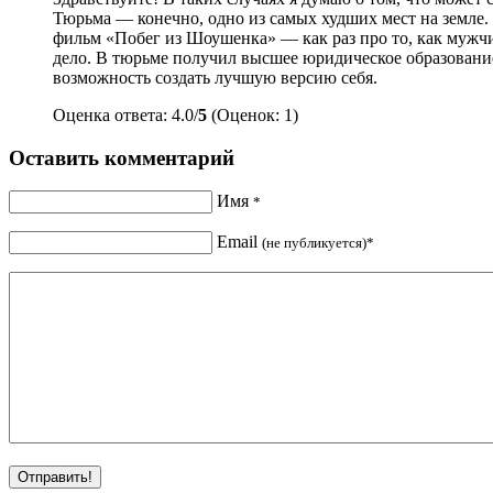
Тюрьма — конечно, одно из самых худших мест на земле.
фильм «Побег из Шоушенка» — как раз про то, как мужчин
дело. В тюрьме получил высшее юридическое образование
возможность создать лучшую версию себя.
Оценка ответа: 4.0/
5
(Оценок: 1)
Оставить комментарий
Имя
*
Email
(не публикуется)*