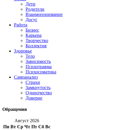
Дети
Родители
Взаимопонимание
Досуг
Работа
Бизнес
Карьера
Творчество
Коллектив
Здоровье
Тело
Зависимость
Психотравма
Психосоматика
Самоанализ
Страхи
Замкнутость
Одиночество
Доверие
Обращения
Август 2026
Пн
Вт
Ср
Чт
Пт
Сб
Вс