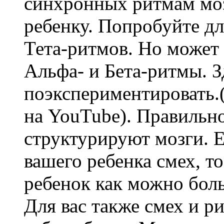
синхронных ритмам моз
ребенку. Попробуйте дл
Тета-ритмов. Но может
Альфа- и Бета-ритмы. 
поэкспериментировать.
на YouTube). Правильн
структурируют мозги. Е
вашего ребенка смех, т
ребенок как можно бол
Для вас также смех и р