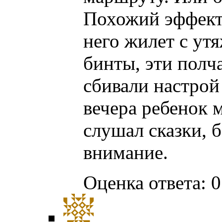
Похожий эффект 
него жилет с ут
бинты, эти полч
сбивали настрой 
вечера ребенок 
слушал сказки, 
внимание.
Оценка ответа: 0