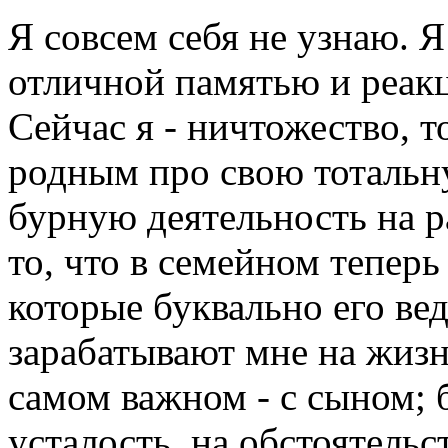
Я совсем себя не узнаю. Я
отличной памятью и реак
Сейчас я - ничтожество, т
родным про свою тотальн
бурную деятельность на ра
то, что в семейном теперь 
которые буквально его ве
зарабатывают мне на жизнь
самом важном - с сыном; 
усталость, на обстоятельст