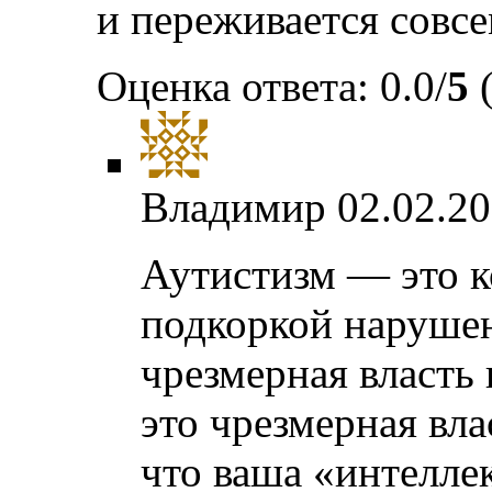
и переживается совсе
Оценка ответа: 0.0/
5
(
Владимир
02.02.20
Аутистизм — это к
подкоркой наруше
чрезмерная власть
это чрезмерная вла
что ваша «интелле