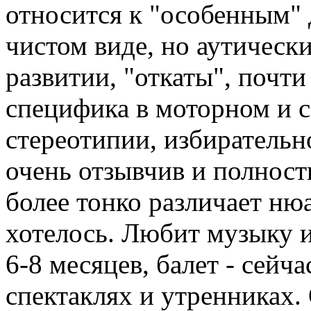
относится к "особенным" д
чистом виде, но аутически
развитии, "откаты", почти
специфика в моторном и 
стереотипии, избирательн
очень отзывчив и полност
более тонко различает ню
хотелось. Любит музыку и
6-8 месяцев, балет - сейч
спектаклях и утренниках.