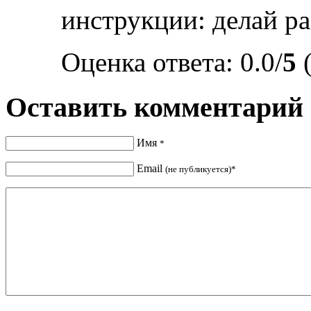
инструкции: делай раз
Оценка ответа: 0.0/
5
(
Оставить комментарий
Имя
*
Email
(не публикуется)*