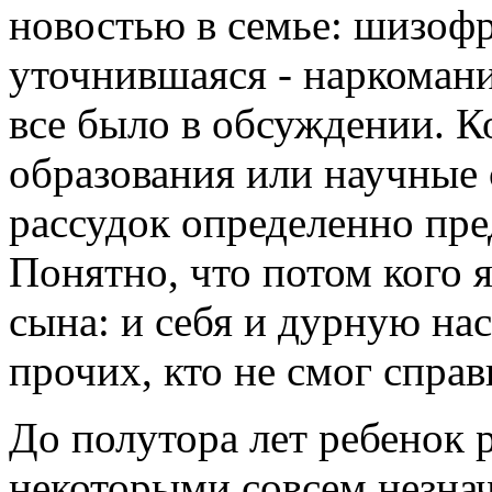
новостью в семье: шизофр
уточнившаяся - наркомани
все было в обсуждении. Ко
образования или научные 
рассудок определенно пре
Понятно, что потом кого я
сына: и себя и дурную на
прочих, кто не смог справ
До полутора лет ребенок 
некоторыми совсем незна