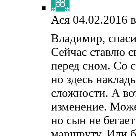
Ася
04.02.2016 в
Владимир, спаси
Сейчас ставлю с
перед сном. Со с
но здесь наклад
сложности. А вот
изменение. Може
но сын не бегае
маршруту. Или б