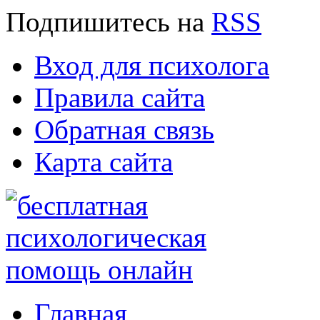
Подпишитесь
на
RSS
Вход для психолога
Правила сайта
Обратная связь
Карта сайта
Главная