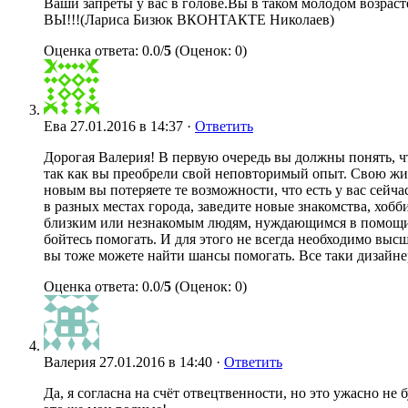
Ваши запреты у вас в голове.Вы в таком молодом возраст
ВЫ!!!(Лариса Бизюк ВКОНТАКТЕ Николаев)
Оценка ответа: 0.0/
5
(Оценок: 0)
Ева
27.01.2016 в 14:37 ·
Ответить
Дорогая Валерия! В первую очередь вы должны понять, ч
так как вы преобрели свой неповторимый опыт. Свою жизнь
новым вы потеряете те возможности, что есть у вас сейч
в разных местах города, заведите новые знакомства, хоб
близким или незнакомым людям, нуждающимся в помощи. 
бойтесь помогать. И для этого не всегда необходимо выс
вы тоже можете найти шансы помогать. Все таки дизайнер
Оценка ответа: 0.0/
5
(Оценок: 0)
Валерия
27.01.2016 в 14:40 ·
Ответить
Да, я согласна на счёт отвецтвенности, но это ужасно н