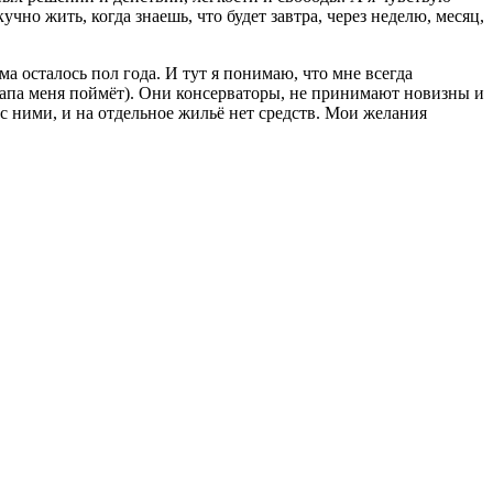
чно жить, когда знаешь, что будет завтра, через неделю, месяц,
ма осталось пол года. И тут я понимаю, что мне всегда
папа меня поймёт). Они консерваторы, не принимают новизны и
 с ними, и на отдельное жильё нет средств. Мои желания