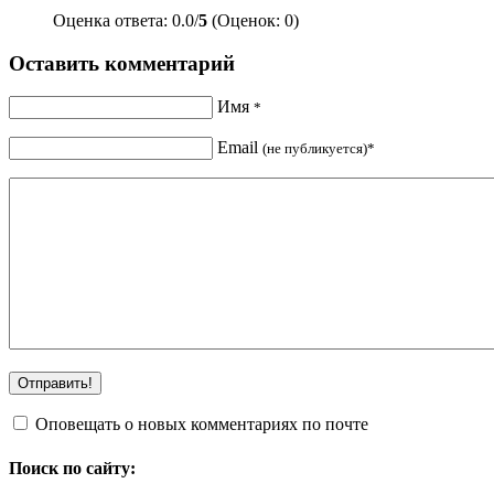
Оценка ответа: 0.0/
5
(Оценок: 0)
Оставить комментарий
Имя
*
Email
(не публикуется)*
Оповещать о новых комментариях по почте
Поиск по сайту: