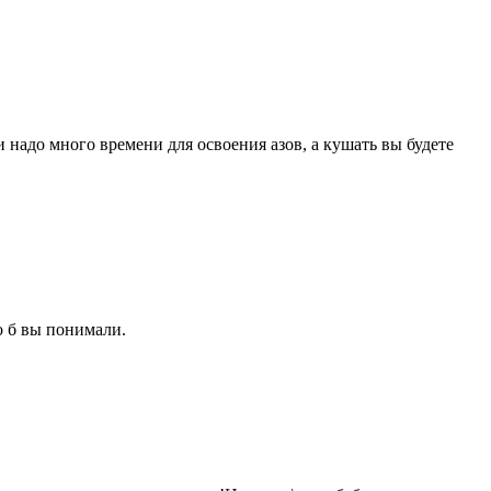
и надо много времени для освоения азов, а кушать вы будете
о б вы понимали.