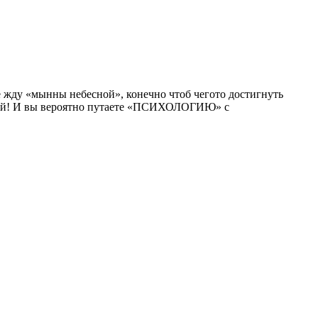
е жду «мынны небесной», конечно чтоб чегото достигнуть
иятней! И вы вероятно путаете «ПСИХОЛОГИЮ» с