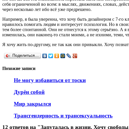
себя ограниченной во всем: в мыслях, движениях, словах, дейст
через несколько лет ибо всё уже предрешено.
Например, я была уверенна, что хочу быть дизайнером с 7-го кл
нравилось помогать людям и интересует психология. Но в сво
тем более спонтанной. Они не отнесутся к этому серьёзно. А я 
изменилась, они наконец-то стали моими, а не ихними, теми, ч
Я хочу жить по-другому, не так как они привыкли. Хочу познат
Поделиться…
Похожие записи
Не могу избавиться от тоски
Дурён собой
Мир закрылся
Трансгендерность и трансексуальность
12 ответов на "Запуталась в жизни. Хочу свободы