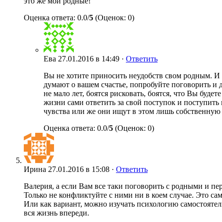
это же мои родные!
Оценка ответа: 0.0/
5
(Оценок: 0)
Ева
27.01.2016 в 14:49 ·
Ответить
Вы не хотите приносить неудобств свом родным. И 
думают о вашем счастье, попробуйте поговорить и д
не мало лет, боятся рисковать, боятся, что Вы буде
жизни сами ответить за свой поступок и поступить
чувства или же они ищут в этом лишь собственную
Оценка ответа: 0.0/
5
(Оценок: 0)
Ирина
27.01.2016 в 15:08 ·
Ответить
Валерия, а если Вам все таки поговорить с родными и пе
Только не конфликтуйте с ними ни в коем случае. Это с
Или как вариант, можно изучать психологию самостоятель
вся жизнь впереди.