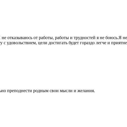
 не отказываюсь от работы, работы и трудностей я не боюсь.Я н
оту с удовольствием, цели достигать будет гораздо легче и пр
ильно преподнести родным свои мысли и желания.