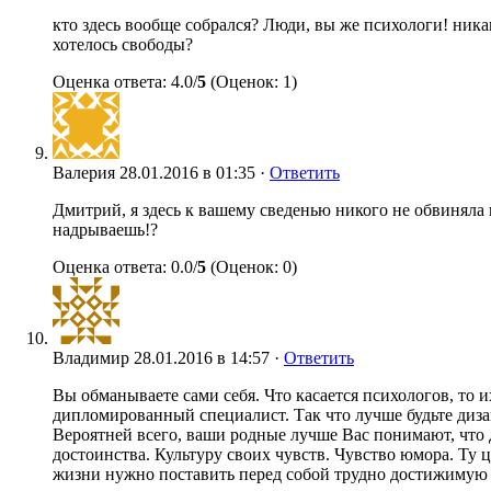
кто здесь вообще собрался? Люди, вы же психологи! никак
хотелось свободы?
Оценка ответа: 4.0/
5
(Оценок: 1)
Валерия
28.01.2016 в 01:35 ·
Ответить
Дмитрий, я здесь к вашему сведенью никого не обвиняла и
надрываешь!?
Оценка ответа: 0.0/
5
(Оценок: 0)
Владимир
28.01.2016 в 14:57 ·
Ответить
Вы обманываете сами себя. Что касается психологов, то и
дипломированный специалист. Так что лучше будьте дизай
Вероятней всего, ваши родные лучше Вас понимают, что д
достоинства. Культуру своих чувств. Чувство юмора. Ту 
жизни нужно поставить перед собой трудно достижимую це