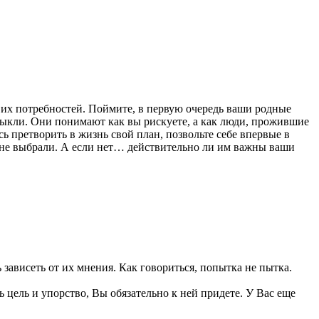
й их потребностей. Поймите, в первую очередь ваши родные
ривыкли. Они понимают как вы рискуете, а как люди, прожившие
сь претворить в жизнь свой план, позвольте себе впервые в
ы не выбрали. А если нет… действительно ли им важны ваши
 зависеть от их мнения. Как говориться, попытка не пытка.
 цель и упорство, Вы обязательно к ней придете. У Вас еще