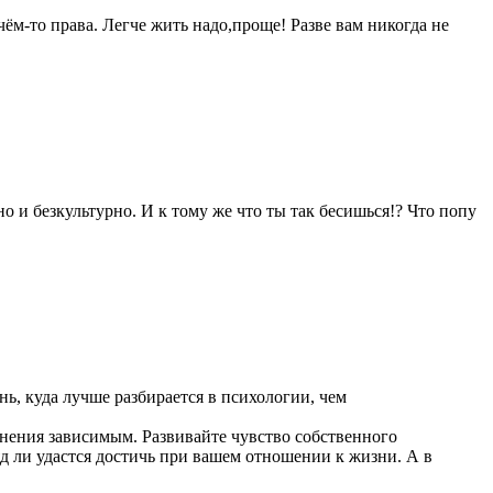
чём-то права. Легче жить надо,проще! Разве вам никогда не
но и безкультурно. И к тому же что ты так бесишься!? Что попу
нь, куда лучше разбирается в психологии, чем
мнения зависимым. Развивайте чувство собственного
яд ли удастся достичь при вашем отношении к жизни. А в