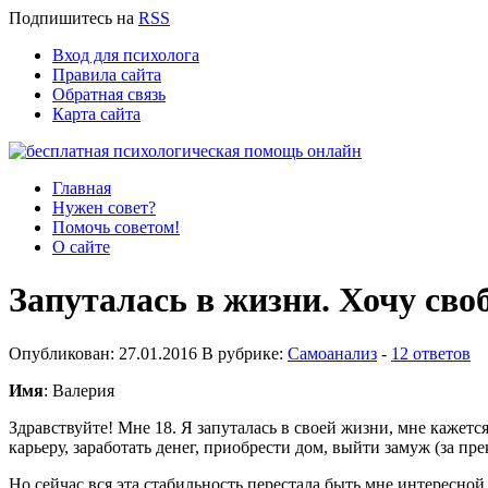
Подпишитесь
на
RSS
Вход для психолога
Правила сайта
Обратная связь
Карта сайта
Главная
Нужен совет?
Помочь советом!
О сайте
Запуталась в жизни. Хочу сво
Опубликован: 27.01.2016 В рубрике:
Самоанализ
-
12 ответов
Имя
: Валерия
Здравствуйте! Мне 18. Я запуталась в своей жизни, мне кажется,
карьеру, заработать денег, приобрести дом, выйти замуж (за пре
Но сейчас вся эта стабильность перестала быть мне интересной