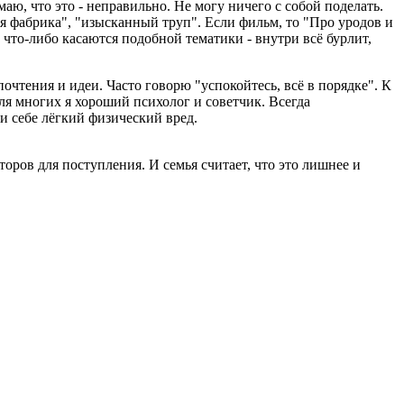
аю, что это - неправильно. Не могу ничего с собой поделать.
ная фабрика", "изысканный труп". Если фильм, то "Про уродов и
 что-либо касаются подобной тематики - внутри всё бурлит,
очтения и идеи. Часто говорю "успокойтесь, всё в порядке". К
я многих я хороший психолог и советчик. Всегда
ти себе лёгкий физический вред.
оров для поступления. И семья считает, что это лишнее и