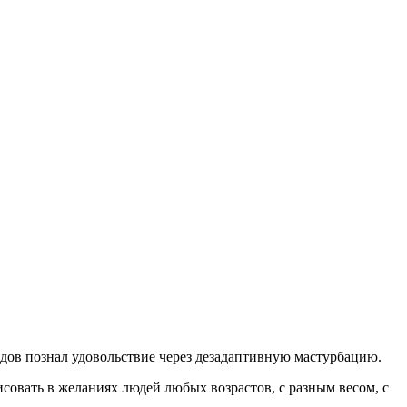
годов познал удовольствие через дезадаптивную мастурбацию.
совать в желаниях людей любых возрастов, с разным весом, с