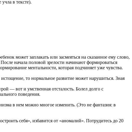
учла в тексте).
ребенок может заплакать или засмеяться на сказанное ему слово,
. После начала половой зрелости начинают формироваться
формирование ментальности, которая подчиняет уже чувства.
е истощение, то нормальное развитие может нарушиться. Зная
урой — вот и умственная отсталость. Болел долго с
ального поведения.
низма в нем можно многое изменить. (Это не фантазия: в
остроить себя», избавится от «аномалий». Потрудитесь до 20