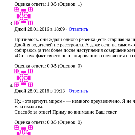
Оценка ответа: 1.0/
5
(Оценок: 1)
Джой
28.01.2016 в 18:09 ·
Ответить
Признаюсь, они ждали одного ребёнка (есть старшая на ш
Двойня родителей не расстроила. А даже если на самом-т
собираюсь (а тем более после наступления совершеннолет
«Оплачу» факт своего не планированного появления на све
Оценка ответа: 0.0/
5
(Оценок: 0)
Джой
28.01.2016 в 19:13 ·
Ответить
Ну, «отвергнута миром» — немного преувеличено. Я не
максимализм.
Спасибо за ответ! Приму во внимание Ваш текст.
Оценка ответа: 0.0/
5
(Оценок: 0)