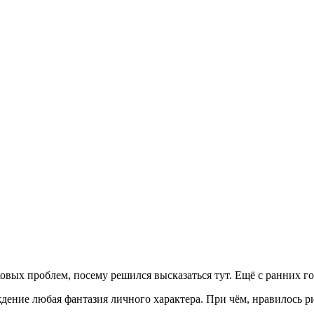
аковых проблем, посему решился высказаться тут. Ещё с ранних 
дение любая фантазия личного характера. При чём, нравилось ри