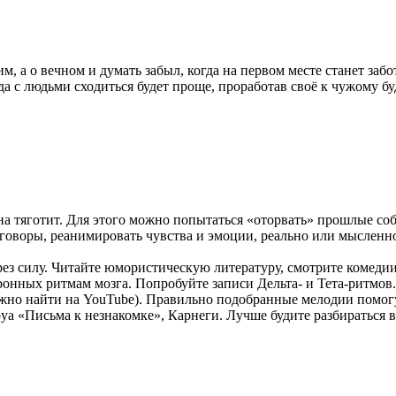
м, а о вечном и думать забыл, когда на первом месте станет забо
да с людьми сходиться будет проще, проработав своё к чужому б
а тяготит. Для этого можно попытаться «оторвать» прошлые соб
оворы, реанимировать чувства и эмоции, реально или мысленно 
рез силу. Читайте юмористическую литературу, смотрите комеди
онных ритмам мозга. Попробуйте записи Дельта- и Тета-ритмов
жно найти на YouTube). Правильно подобранные мелодии помогу
а «Письма к незнакомке», Карнеги. Лучше будите разбираться в 