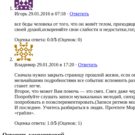
Игорь
29.01.2016 в 07:18 ·
Ответить
все беды человека от того, что он живёт телом, приходящи
своей душой,искореняйте свои слабости и недостатки,тог
Оценка ответа: 0.0/
5
(Оценок: 0)
Владимир
29.01.2016 в 17:20 ·
Ответить
Сначала нужно закрыть страницу прошлой жизни, если он
мельчайшими подробностями все события: вспомнить разг
станет легче.
Второе, что может Вам помочь — это смех. Смех даже че
Попробуйте слушать записи музыкальных мелодий, синхр
попробовать и поэкспериментировать.(Записи ритмов мо
И последнее. Учитесь разбираться в людях. Прочтите Мору
«грабли».
Оценка ответа: 1.0/
5
(Оценок: 1)
Оставить комментарий