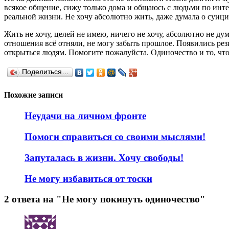
всякое общение, сижу только дома и общаюсь с людьми по интер
реальной жизни. Не хочу абсолютно жить, даже думала о суици
Жить не хочу, целей не имею, ничего не хочу, абсолютно не д
отношения всё отняли, не могу забыть прошлое. Появились резк
открыться людям. Помогите пожалуйста. Одиночество и то, что
Поделиться…
Похожие записи
Неудачи на личном фронте
Помоги справиться со своими мыслями!
Запуталась в жизни. Хочу свободы!
Не могу избавиться от тоски
2 ответа на "Не могу покинуть одиночество"