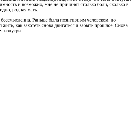
нимность и возможно, мне не причинят столько боли, сколько в
одно, родная мать.
нь бессмысленна. Раньше была позитивным человеком, но
 жить, как захотеть снова двигаться и забыть прошлое. Снова
ет изнутри.