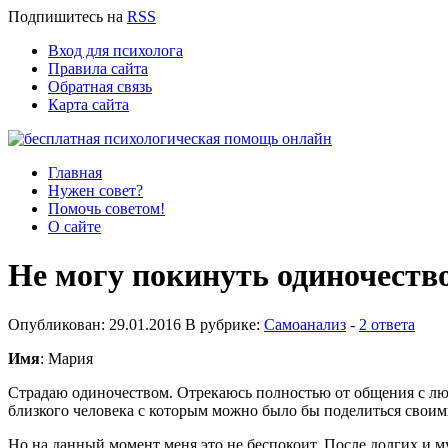
Подпишитесь
на
RSS
Вход для психолога
Правила сайта
Обратная связь
Карта сайта
Главная
Нужен совет?
Помочь советом!
О сайте
Не могу покинуть одиночеств
Опубликован: 29.01.2016 В рубрике:
Самоанализ
-
2 ответа
Имя
: Мария
Страдаю одиночеством. Отрекаюсь полностью от общения с люд
близкого человека с которым можно было бы поделиться своим
Но на данный момент меня это не беспокоит. После долгих и м