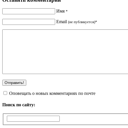
Имя
*
Email
(не публикуется)*
Оповещать о новых комментариях по почте
Поиск по сайту: