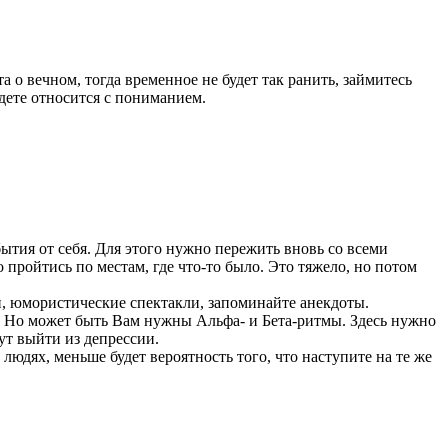
та о вечном, тогда временное не будет так ранить, займитесь
удете относится с пониманием.
ытия от себя. Для этого нужно пережить вновь со всеми
пройтись по местам, где что-то было. Это тяжело, но потом
и, юмористические спектакли, запоминайте анекдоты.
. Но может быть Вам нужны Альфа- и Бета-ритмы. Здесь нужно
т выйти из депрессии.
людях, меньше будет вероятность того, что наступите на те же