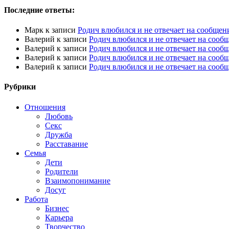
Последние ответы:
Марк
к записи
Родич влюбился и не отвечает на сообщен
Валерий
к записи
Родич влюбился и не отвечает на сооб
Валерий
к записи
Родич влюбился и не отвечает на сооб
Валерий
к записи
Родич влюбился и не отвечает на сооб
Валерий
к записи
Родич влюбился и не отвечает на сооб
Рубрики
Отношения
Любовь
Секс
Дружба
Расставание
Семья
Дети
Родители
Взаимопонимание
Досуг
Работа
Бизнес
Карьера
Творчество