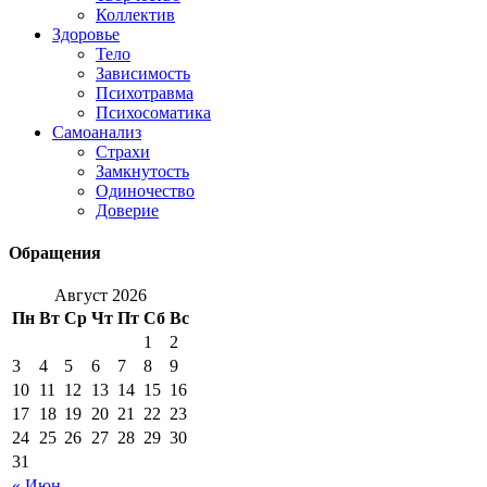
Коллектив
Здоровье
Тело
Зависимость
Психотравма
Психосоматика
Самоанализ
Страхи
Замкнутость
Одиночество
Доверие
Обращения
Август 2026
Пн
Вт
Ср
Чт
Пт
Сб
Вс
1
2
3
4
5
6
7
8
9
10
11
12
13
14
15
16
17
18
19
20
21
22
23
24
25
26
27
28
29
30
31
« Июн