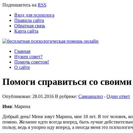
Подпишитесь
на
RSS
Вход для психолога
Правила сайта
Обратная связь
Карта сайта
Главная
Нужен совет?
Помочь советом!
О сайте
Помоги справиться со своим
Опубликован: 28.01.2016 В рубрике:
Самоанализ
-
Один ответ
Имя
: Марина
Добрый день! Меня зовут Марина, мне 18 лет. Я тот человек, кот
помню. Желание идти всегда вперед, быть лучше действительно 
пользу, ведь я упорно иду вперед, а иногда меня это психолог