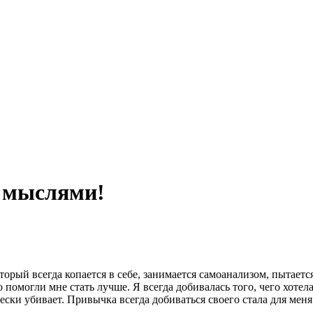
и мыслями!
орый всегда копается в себе, занимается самоанализом, пытается 
помогли мне стать лучше. Я всегда добивалась того, чего хотела
ически убивает. Привычка всегда добиваться своего стала для мен