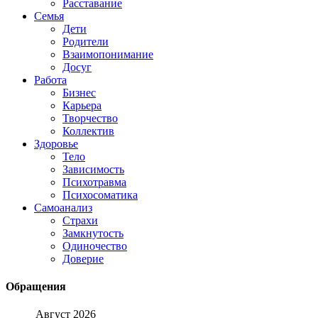
Расставание
Семья
Дети
Родители
Взаимопонимание
Досуг
Работа
Бизнес
Карьера
Творчество
Коллектив
Здоровье
Тело
Зависимость
Психотравма
Психосоматика
Самоанализ
Страхи
Замкнутость
Одиночество
Доверие
Обращения
Август 2026