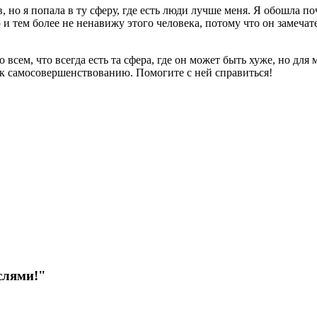
но я попала в ту сферу, где есть люди лучше меня. Я обошла поч
и тем более не ненавижу этого человека, потому что он замечат
сем, что всегда есть та сфера, где он может быть хуже, но для ме
 к самосовершенствованию. Помогите с ней справиться!
слями!"