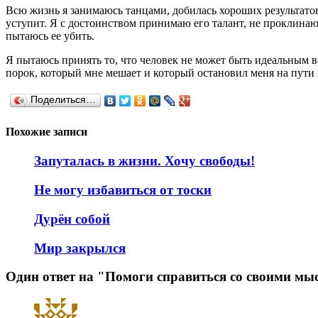
Всю жизнь я занимаюсь танцами, добилась хороших результатов, 
уступит. Я с достоинством принимаю его талант, не проклинаю 
пытаюсь ее убить.
Я пытаюсь принять то, что человек не может быть идеальным во в
порок, который мне мешает и который остановил меня на пути
Поделиться…
Похожие записи
Запуталась в жизни. Хочу свободы!
Не могу избавиться от тоски
Дурён собой
Мир закрылся
Один ответ на "Помоги справиться со своими мы