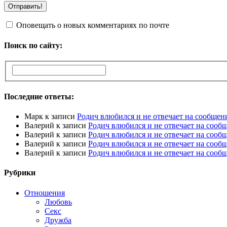
Оповещать о новых комментариях по почте
Поиск по сайту:
Последние ответы:
Марк
к записи
Родич влюбился и не отвечает на сообщен
Валерий
к записи
Родич влюбился и не отвечает на сооб
Валерий
к записи
Родич влюбился и не отвечает на сооб
Валерий
к записи
Родич влюбился и не отвечает на сооб
Валерий
к записи
Родич влюбился и не отвечает на сооб
Рубрики
Отношения
Любовь
Секс
Дружба