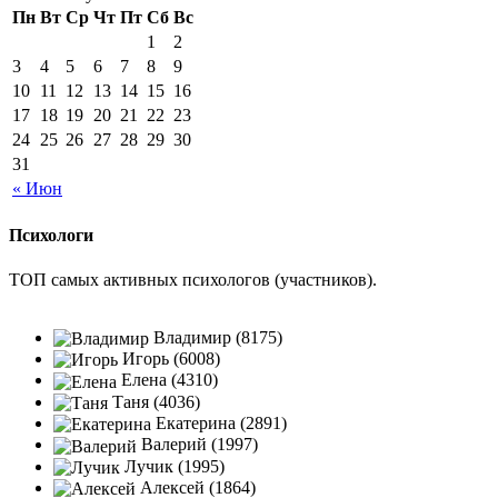
Пн
Вт
Ср
Чт
Пт
Сб
Вс
1
2
3
4
5
6
7
8
9
10
11
12
13
14
15
16
17
18
19
20
21
22
23
24
25
26
27
28
29
30
31
« Июн
Психологи
ТОП самых активных психологов (участников).
Владимир (8175)
Игорь (6008)
Елена (4310)
Таня (4036)
Екатерина (2891)
Валерий (1997)
Лучик (1995)
Алексей (1864)