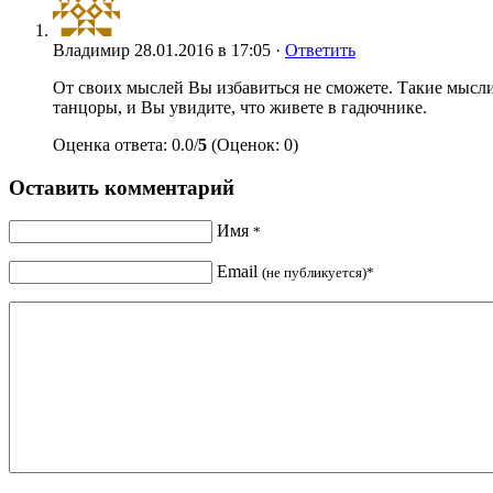
Владимир
28.01.2016 в 17:05 ·
Ответить
От своих мыслей Вы избавиться не сможете. Такие мысли
танцоры, и Вы увидите, что живете в гадючнике.
Оценка ответа: 0.0/
5
(Оценок: 0)
Оставить комментарий
Имя
*
Email
(не публикуется)*