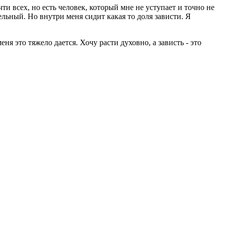
ти всех, но есть человек, который мне не уступает и точно не
ельный. Но внутри меня сидит какая то доля зависти. Я
ня это тяжело дается. Хочу расти духовно, а зависть - это