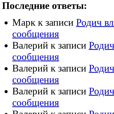
Последние ответы:
Марк
к записи
Родич вл
сообщения
Валерий
к записи
Родич
сообщения
Валерий
к записи
Родич
сообщения
Валерий
к записи
Родич
сообщения
Валерий
к записи
Родич