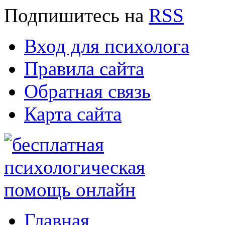
Подпишитесь
на
RSS
Вход для психолога
Правила сайта
Обратная связь
Карта сайта
Главная