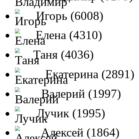
Игорь (6008)
Елена (4310)
Таня (4036)
Екатерина (2891)
Валерий (1997)
Лучик (1995)
Алексей (1864)