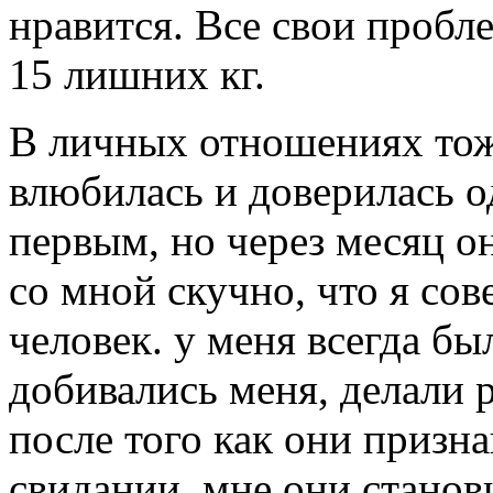
нравится. Все свои пробл
15 лишних кг.
В личных отношениях тоже
влюбилась и доверилась о
первым, но через месяц он
со мной скучно, что я со
человек. у меня всегда б
добивались меня, делали 
после того как они призн
свидании, мне они станов