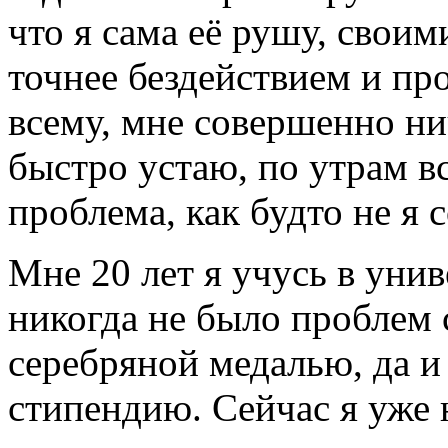
что я сама её рушу, своим
точнее бездействием и пр
всему, мне совершенно нич
быстро устаю, по утрам в
проблема, как будто не я 
Мне 20 лет я учусь в унив
никогда не было проблем 
серебряной медалью, да и
стипендию. Сейчас я уже 