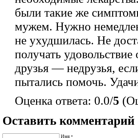
были такие же симптомы
мужем. Нужно немедлен
не ухудшилась. Не дост
получать удовольствие о
друзья — недрузья, есл
пытались помочь. Удач
Оценка ответа: 0.0/
5
(Оц
Оставить комментарий
Имя
*