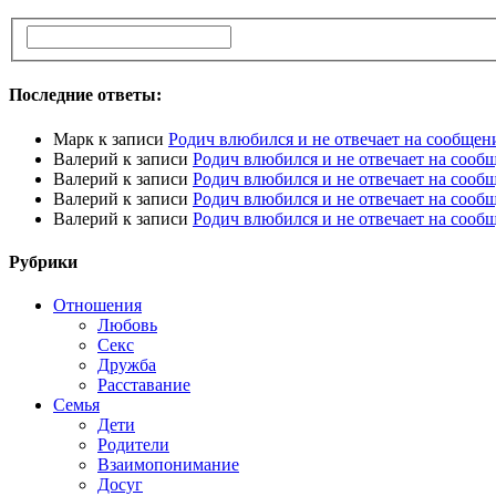
Последние ответы:
Марк
к записи
Родич влюбился и не отвечает на сообщен
Валерий
к записи
Родич влюбился и не отвечает на сооб
Валерий
к записи
Родич влюбился и не отвечает на сооб
Валерий
к записи
Родич влюбился и не отвечает на сооб
Валерий
к записи
Родич влюбился и не отвечает на сооб
Рубрики
Отношения
Любовь
Секс
Дружба
Расставание
Семья
Дети
Родители
Взаимопонимание
Досуг