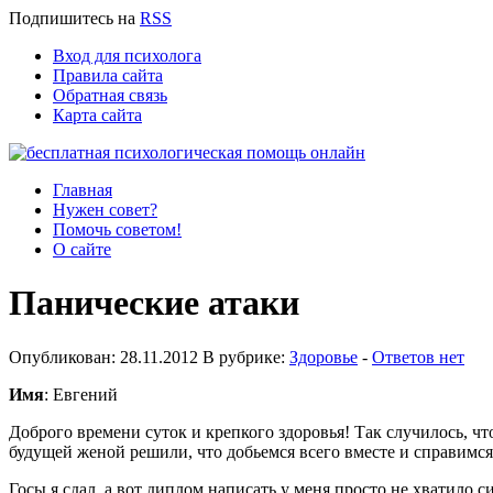
Подпишитесь
на
RSS
Вход для психолога
Правила сайта
Обратная связь
Карта сайта
Главная
Нужен совет?
Помочь советом!
О сайте
Панические атаки
Опубликован: 28.11.2012 В рубрике:
Здоровье
-
Ответов нет
Имя
: Евгений
Доброго времени суток и крепкого здоровья! Так случилось, чт
будущей женой решили, что добьемся всего вместе и справимся.
Госы я сдал, а вот диплом написать у меня просто не хватило 