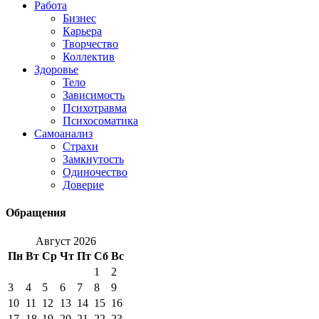
Работа
Бизнес
Карьера
Творчество
Коллектив
Здоровье
Тело
Зависимость
Психотравма
Психосоматика
Самоанализ
Страхи
Замкнутость
Одиночество
Доверие
Обращения
Август 2026
Пн
Вт
Ср
Чт
Пт
Сб
Вс
1
2
3
4
5
6
7
8
9
10
11
12
13
14
15
16
17
18
19
20
21
22
23